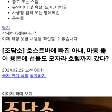
광고 또는 스팸
유언비어 및 욕설, 도배, 비방글
사생활 침해 또는 명예훼손
음란물
닫기
삭제하시겠습니까?
이제 해당 댓글 내용을 확인할 수 없습니다
[조담소] 호스트바에 빠진 아내, 마통 뚫
어 용돈에 선물도 모자라 호텔까지 갔다?
2024.02.22 오전 06:11
글자 크기 설정
공유하기
이미지 확대 보기