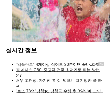
실시간 정보
AD