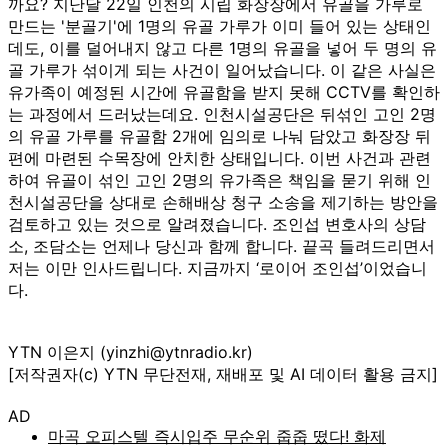
까요? 지난달 22일 인천의 시립 화장장에서 유골을 가루로
만드는 '분골기'에 1명의 유골 가루가 이미 들어 있는 상태인
데도, 이를 덜어내지 않고 다른 1명의 유골을 넣어 두 명의 유
골 가루가 섞이게 되는 사건이 일어났습니다. 이 같은 사실은
유가족이 예정된 시간에 유골함을 받지 못해 CCTV를 확인하
는 과정에서 드러났는데요. 인천시설공단은 뒤섞인 고인 2명
의 유골 가루를 유골함 2개에 임의로 나눠 담았고 화장장 뒤
편에 마련된 수목장에 안치한 상태입니다. 이번 사건과 관련
하여 유골이 섞인 고인 2명의 유가족은 책임을 묻기 위해 인
천시설공단을 상대로 손해배상 청구 소송을 제기하는 방안을
검토하고 있는 것으로 알려졌습니다. 조인섭 변호사의 상담
소, 조담소는 언제나 당신과 함께 합니다. 끝곡 들려드리면서
저는 이만 인사드립니다. 지금까지 ‘로이어 조인섭’이었습니
다.
YTN 이은지 (yinzhi@ytnradio.kr)
[저작권자(c) YTN 무단전재, 재배포 및 AI 데이터 활용 금지]
AD