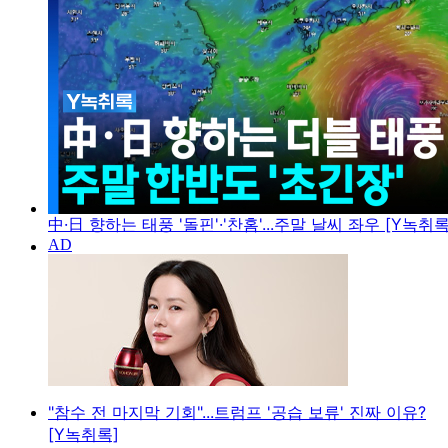
中·日 향하는 태풍 '돌핀'·'찬홈'...주말 날씨 좌우 [Y녹취록
"참수 전 마지막 기회"...트럼프 '공습 보류' 진짜 이유?
[Y녹취록]