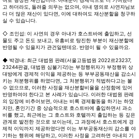
고 하더라도, 돌려줄 의무는 없으며, 아내 명의로 사연자님보
다 더 많은 재산이 있다면, 이에 대하여도 재산분할을 청구하
실 수 있습니다.
◇ 조인섭: 이 사연의 경우 아내가 호스트바에 출입하고, 선
물도 주고 돈도 보내고, 유흥비로 탕진한 부분이 재산분할에
반영될 수 있을지가 관건일텐데요. 반영이 될 수 있을까요.
◆ 박경내: 최근 대법원 판례(서울고등법원 2022르23237,
23244판결, 대법원 심불기각)는 부정행위자가 부정행위 상
대방에게 경제적 이익을 제공하는 등 부부공동재산을 감소시
키는 처분행위를 하였다면, 그 처분행위가 적법하다고는 볼
수 없으므로, 이러한 사정을 재산분할비율을 산정함에 있어
반영하여야 한다고 본 사례가 있습니다. 이러한 대법원 판례
의 입장에 비추어보면, 아내는 비록 경제활동을 하기는 하였
지만, 혼인기간 중 상습적으로 호스트바에 출입하면서 과소
비를 했고, 최근에는 그 호스트와 호텔까지 출입하는 등 깊은
관계로 발전한 것으로 보이는데, 그 과정에서 호스트에게 경
제적 이익까지 제공하였다면 이는 부부공동재산의 감소를 야
기하는 행위에 해당하고, 이러한 사정을 고려하면 아내의 기