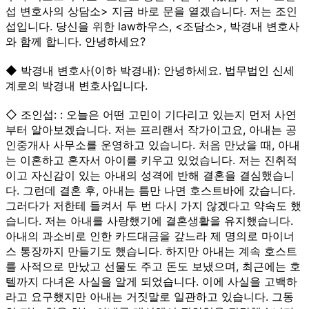
섭 변호사의 상담소> 지금 바로 문을 열겠습니다. 저는 조인
섭입니다. 당신을 위한 law하우스, <조담소>, 박경내 변호사
와 함께 합니다. 안녕하세요?
◆ 박경내 변호사(이하 박경내): 안녕하세요. 법무법인 신세
계로의 박경내 변호사입니다.
◇ 조인섭: : 오늘은 어떤 고민이 기다리고 있는지 먼저 사연
부터 알아보겠습니다. 저는 프리랜서 작가이고요, 아내는 공
인중개사 사무소를 운영하고 있습니다. 처음 만났을 때, 아내
는 이혼하고 혼자서 아이를 키우고 있었습니다. 저는 진취적
이고 자신감이 있는 아내의 성격에 반해 결혼을 결심했습니
다. 그런데 결혼 후, 아내는 틈만 나면 호스트바에 갔습니다.
그러다가 저한테 들켜서 두 번 다시 가지 않겠다고 약속도 했
습니다. 저는 아내를 사랑했기에 결혼생활을 유지했습니다.
아내의 과소비로 인한 카드대금을 갚느라 제 명의로 마이너
스 통장까지 만들기도 했습니다. 하지만 아내는 계속 호스트
를 사적으로 만났고 선물도 주고 돈도 보냈으며, 최근에는 호
텔까지 다녀온 사실을 알게 되었습니다. 이에 사실을 고백하
라고 요구했지만 아내는 거짓말로 일관하고 있습니다. 그동