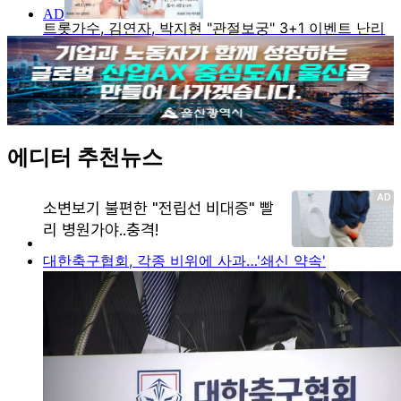
에디터 추천뉴스
대한축구협회, 각종 비위에 사과…'쇄신 약속'