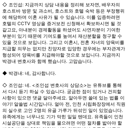
◇ 조인섭: 지금까지 상담 내용을 정리해 보자면, 배우자의
호스트바 방문 및 과소비, 호스트와 호텔 숙박 등은 부정행위
에 해당하며 이혼 사유가 될 수 있습니다. 이를 입증하려면
호텔의 CCTV 영상을 증거보전 신청해서 확보하시면 될 것
같고요, 아내분이 경제활동을 하셨어도 사연자분이 기여한
부분이 있기 때문에 기여도를 높여서 재산분할을 청구할 수
있을 것으로 보입니다. 그리고 이혼시, 전혼 자녀의 양육비를
지급할 의무는 없지만 친양자로 입양한 경우에는 부자관계가
형성되어 양육비를 지급해야할 것으로 보입니다. 지금까지
박경내 변호사와 함께 했습니다. 고맙습니다.
◆ 박경내: 네, 감사합니다.
◇ 조인섭: 네. <조인섭 변호사의 상담소>는 유튜브를 통해
서 다시 듣기 하실 수 있습니다. 궁금한 점이 있거나 건의할
사항이 있으면 댓글 달아주세요. 알아두면 쓸데 있는 법률 이
야기! 알쓸법 시간입니다. 얼마 전, 인천 시립화장장에서 직원
의 실수로 고인 2명의 유골 가루가 뒤섞인 일이 있었습니다.
유족에게는 너무나도 기가 막힌 일일 텐데요. 유족들이 인천
시설공단을 상대로 책임을 물으려면 어떤 절차를 밟아야 할