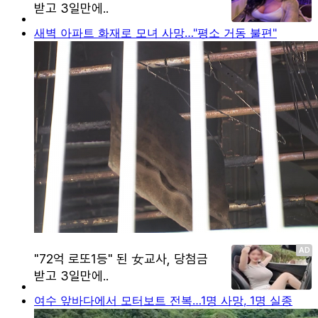
새벽 아파트 화재로 모녀 사망…"평소 거동 불편"
여수 앞바다에서 모터보트 전복…1명 사망, 1명 실종