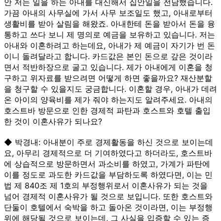
안 저는 일을 하는 아내를 대신해서 집안일을 전담했습니다.
가끔 아내의 사무실에 가서 사무 보조일도 했고, 아내로부터
생활비를 받아 살림을 해왔죠. 아내한테 돈을 받아서 돈을 융
통하고 쓰다 보니 제 명의로 예금을 보유하고 있습니다. 저는
아내와 이혼하려고 하는데요, 아내가 제 예금이 자기가 번 돈
이니 돌려달라고 합니다. 카드값은 본인 돈으로 갚은 것이라
면서 적반하장으로 굴고 있습니다. 제가 아내에게 이혼을 청
구하고 위자료를 받으려면 어떻게 하면 좋을까요? 재산분할
을 청구할 수 있을지도 궁금합니다. 이혼할 경우, 아내가 데려
온 아이의 양육비를 제가 줘야 하는지도 알려주세요. 아내의
호스트바 방문으로 인한 경제적 파탄과 호스트와 호텔 출입
한 것이 이혼사유가 되나요?
◆ 박경내: 아내분이 주로 경제활동을 하신 것으로 보이는데
요, 아무리 경제적으로 더 기여하였다고 하더라도, 호스트바
에 상습적으로 방문하면서 과소비를 하였고, 가계가 파탄에
이를 정도로 과도한 카드값을 부담하도록 하였다면, 이는 민
법 제 840조 제 1호의 부정행위로서 이혼사유가 되는 것을
넘어 경제적 이혼사유가 될 것으로 보입니다. 또한 호스트와
단둘이 호텔에서 숙박을 하고 돌아온 것이라면, 이는 부정행
위에 해당될 것으로 보이는데, 그 사실을 입증할 수 있는 증