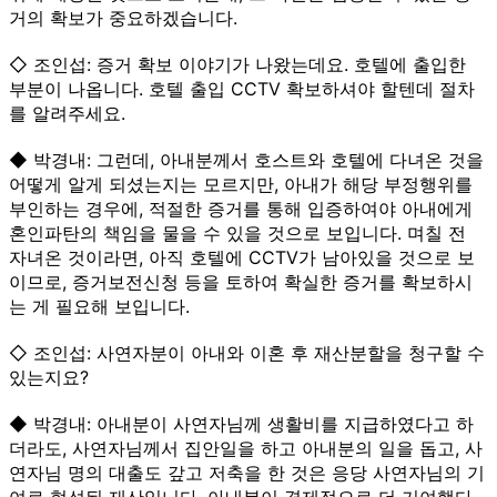
거의 확보가 중요하겠습니다.
◇ 조인섭: 증거 확보 이야기가 나왔는데요. 호텔에 출입한
부분이 나옵니다. 호텔 출입 CCTV 확보하셔야 할텐데 절차
를 알려주세요.
◆ 박경내: 그런데, 아내분께서 호스트와 호텔에 다녀온 것을
어떻게 알게 되셨는지는 모르지만, 아내가 해당 부정행위를
부인하는 경우에, 적절한 증거를 통해 입증하여야 아내에게
혼인파탄의 책임을 물을 수 있을 것으로 보입니다. 며칠 전
자녀온 것이라면, 아직 호텔에 CCTV가 남아있을 것으로 보
이므로, 증거보전신청 등을 토하여 확실한 증거를 확보하시
는 게 필요해 보입니다.
◇ 조인섭: 사연자분이 아내와 이혼 후 재산분할을 청구할 수
있는지요?
◆ 박경내: 아내분이 사연자님께 생활비를 지급하였다고 하
더라도, 사연자님께서 집안일을 하고 아내분의 일을 돕고, 사
연자님 명의 대출도 갚고 저축을 한 것은 응당 사연자님의 기
여로 형성된 재산입니다. 아내분이 경제적으로 더 기여했다