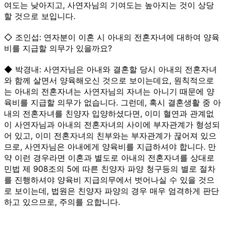
여도는 낮아지고, 사연자님의 기여도는 높아지는 것이 상당
할 것으로 보입니다.
◇ 조인섭: 연자분이 이혼 시 아내의 전혼자녀에 대하여 양육
비를 지급할 의무가 있을까요?
◆ 박경내: 사연자님은 아내와 결혼할 당시 아내의 전혼자녀
와 함께 살면서 양육해오신 것으로 보이는데요, 원칙적으로
는 아내의 전혼자녀는 사연자님의 자녀는 아니기 때문에 양
육비를 지급할 의무가 없습니다. 그런데, 혹시 결혼생활 중 아
내의 전혼자녀를 친양자 입양하셨다면, 이미 혈연과 관계없
이 사연자님과 아내의 전혼자녀의 사이에 부자관계가 형성되
어 있고, 이미 전혼자녀의 친부와는 부자관계가 끊어져 있으
므로, 사연자님은 아내에게 양육비를 지급하셔야 합니다. 만
약 이런 경우라면 이혼과 별도로 아내의 전혼자녀를 상대로
민법 제 908조의 5에 따른 친양자 파양 청구등의 별로 절차
를 진행하셔야 양육비 지급의무에서 벗어나실 수 있을 것으
로 보이는데, 법원은 친양자 파양의 경우 매우 엄격하게 판단
하고 있으므로, 주의를 요합니다.