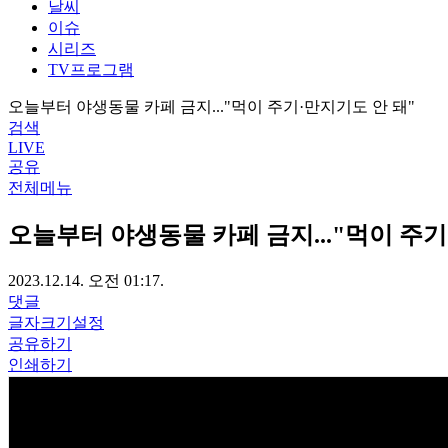
날씨
이슈
시리즈
TV프로그램
오늘부터 야생동물 카페 금지..."먹이 주기·만지기도 안 돼"
검색
LIVE
공유
전체메뉴
오늘부터 야생동물 카페 금지..."먹이 주기
2023.12.14. 오전 01:17.
댓글
글자크기설정
공유하기
인쇄하기