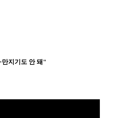
·만지기도 안 돼"