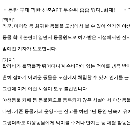
[앵커]
라쿤, 미어캣 등 희귀한 동물을 도심에서 볼 수 있어 인기인 야
동물 학대 논란이 일면서 동물원으로 허가받은 시설에서만 전시할
임예진 기자가 보도합니다.
[기자]
왈라비가 폴짝폴짝 뛰어다니며 손바닥에 있는 먹이를 냉큼 받
흔히 접하기 어려운 동물을 도심에서 체험할 수 있어 인기를 끈
그런데 이제 이런 시설이 모두 불법입니다.
야생동물 카페 등 동물원으로 등록되지 않은 시설에서 야생동물을
다만, 기존 동물카페 운영자는 신고를 하면 4년 동안 단속이 유
그렇더라도 야생동물에게 먹이를 주거나 만지는 등 체험 활동은