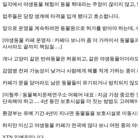
일각에서 야생동물 체험이 동물 학대라는 주장이 끊이지 않고, 
업주들은 당장 생계에 타격을 입게 됐다고 호소합니다.
앞으로 운영을 계속하려면 동물원으로 허가를 받아야 하는데, 수
[야생동물 카페 운영자 : 카페다 보니까 좀 더 가까이서 동물들
사서라도 끝까지 책임질….]
개나 고양이 같은 반려동물은 허용되고, 같은 야생동물이더라도 
감염병 전파 가능성이 낮거나 사람에게 해를 적게 가하는 종이
카페가 문을 닫더라도 남은 동물들이 유기되거나 방치되지 않도
[이형주 / 동물복지문제연구소 어웨어 대표 : 지금 가장 중요
단속해야 하고…. 4년 동안 보호시설을 더 짓는 방법도 고려해야
환경부는 유예 기간 4년이 지나면 동물들을 보호시설로 이동시
하지만 미신고 야생동물 카페가 전국에 많다 보니 어떤 종의 
YTN 임예진입니다.