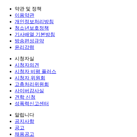
약관 및 정책
이용약관
개인정보처리방침
청소년보호정책
기사배열 기본방침
방송편성규약
윤리강령
시청자실
시청자의견
시청자 비평 플러스
시청자 위원회
고충처리위원회
사이버감사실
견학 신청
성폭력신고센터
알립니다
공지사항
공고
채용공고