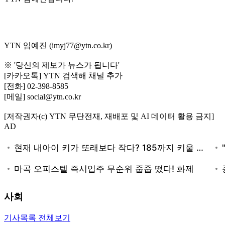
YTN 임예진 (imyj77@ytn.co.kr)
※ '당신의 제보가 뉴스가 됩니다'
[카카오톡] YTN 검색해 채널 추가
[전화] 02-398-8585
[메일] social@ytn.co.kr
[저작권자(c) YTN 무단전재, 재배포 및 AI 데이터 활용 금지]
AD
사회
기사목록 전체보기