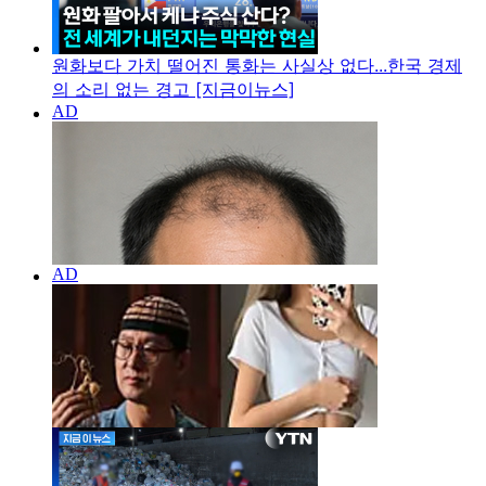
원화보다 가치 떨어진 통화는 사실상 없다...한국 경제
의 소리 없는 경고 [지금이뉴스]