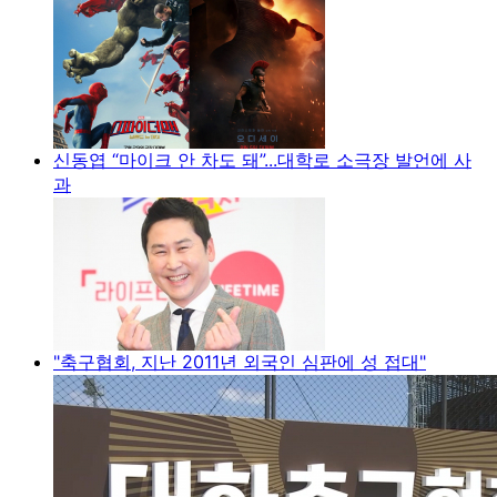
신동엽 “마이크 안 차도 돼”...대학로 소극장 발언에 사
과
"축구협회, 지난 2011년 외국인 심판에 성 접대"