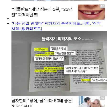
"나는 정말 괜찮다" 피해자의 손편지에도..국힘, '징계'
시작 [앵커리포트]