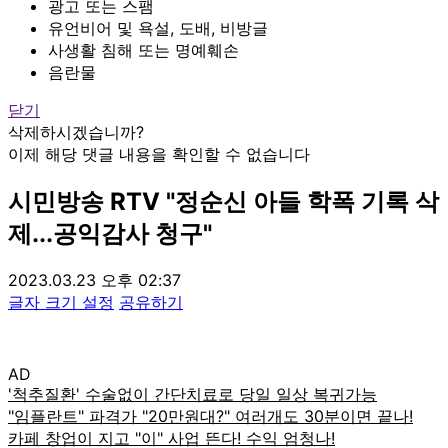
광고 또는 스팸
유언비어 및 욕설, 도배, 비방글
사생활 침해 또는 명예훼손
음란물
닫기
삭제하시겠습니까?
이제 해당 댓글 내용을 확인할 수 없습니다
시민방송 RTV "정순신 아들 학폭 기록 삭
제...공익감사 청구"
2023.03.23 오후 02:37
글자 크기 설정
공유하기
AD