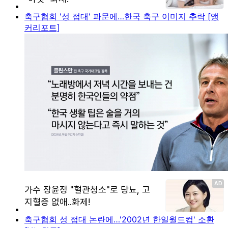
축구협회 '성 접대' 파문에…한국 축구 이미지 추락 [앵
커리포트]
축구협회 성 접대 논란에…'2002년 한일월드컵' 소환