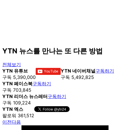
YTN 뉴스를 만나는 또 다른 방법
전체보기
YTN 유튜브
YTN 네이버채널
구독하기
구독 5,390,000
구독 5,492,825
YTN 페이스북
구독하기
구독 703,845
YTN 리더스 뉴스레터
구독하기
구독 109,224
YTN 엑스
팔로워 361,512
이전
다음