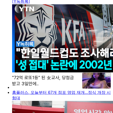
[Y녹취록]
홈플러스, 오늘부터 67개 점포 영업 재개…정식 개장 시
험대