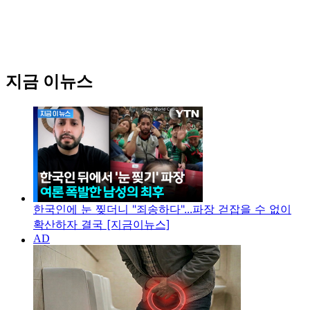
지금 이뉴스
한국인에 눈 찢더니 "죄송하다"...파장 걷잡을 수 없이
확산하자 결국 [지금이뉴스]