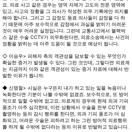
요. 의료 사고 같은 경우는 영역 자체가 고도의 전문 영역에
있고, 사고의 정황을 그 의사가 작성한 의무 기록에만 의지를
해야 합니다. 그리고 그 감정도 동료 의사들이 감정을 다 하
기 때문에 아주 보수적으로 감정에서 과실을 밝히기 어려운
것이 매우 어려운 실정입니다. 그런데 교통사고에서 블랙박
스 같은 수술 CCTV가 의무화된다면, 의료소송에서는 사건의
정황을 밝히는 데 아주 도움이 될 것으로 예상이 됩니다.
◇ 이승우> 피해자 측의 객관성을 담보할 수 있는 무엇인가
확실한 증거가 발생될 수 있다. 그런 것인데, 그렇다면 의료계
는 지금까지 이와 같은 객관성이 있는 증거 자료에 대해서 반
발한 이유가 뭡니까.
◆ 신명철> 사실은 누구든지 내가 하고 있는 일을 녹음이나
녹화한다면 기분이 나쁠 수밖에 없겠죠. 보수적으로, 또 방어
적으로 일할 수밖에 없고요. 의료계의 경우에 현재 외과 기피
풍조가 아주 심각한데, 이런 상황에서 수술을 전부 CCTV로
촬영하는 등의 감시 행위를 한다면, 외과 기피 풍조가 더 심
화되고, 어려운 수술은 피하려고 하는 그런 방어적 의료행위
를 하게 될 수밖에 없다라는 등의 이유로 반발하고 있습니다.