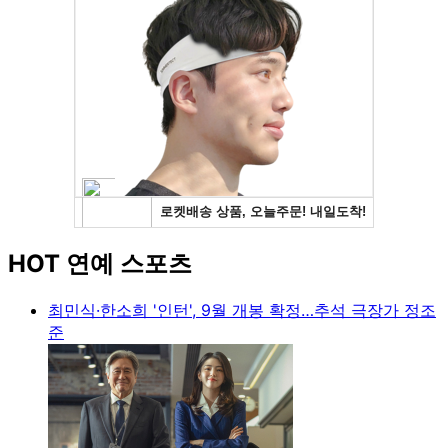
HOT 연예 스포츠
최민식·한소희 '인턴', 9월 개봉 확정…추석 극장가 정조
준