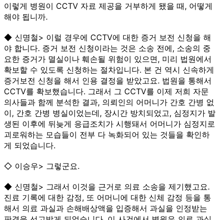
이렇게 병원이 CCTV 자료 제공을 거부하게 됐을 때, 어떻게
해야 됩니까.
◆ 신명철> 이럴 경우에 CCTV에 대한 증거 보전 신청을 해
야 합니다. 증거 보전 신청이라는 것은 소송 전에, 소송의 중
요한 증거가 멸실이나 훼손될 위험이 있으면, 미리 법원에서
확보할 수 있도록 신청하는 절차입니다. 본 건 역시 신속하게
증거보전 신청을 해서 인용 결정을 받았고요. 법원을 통해서
CCTV를 확보했습니다. 그래서 그 CCTV를 이제 저희 자문
의사들과 함께 분석한 결과, 의뢰인의 어머니가 간호 간병 없
이, 간호 간병 병실이었는데, 장시간 방치되었고, 심정지가 발
생된 이후에 뒤늦게 응급조치가 시행돼서 어머니가 심정지로
괴로워하는 모습들이 전부 다 녹화되어 있는 것들을 확인하
게 되었습니다.
◇ 이승우> 그렇군요.
◆ 신명철> 그래서 이것을 근거로 의료 소송을 제기했고요.
진료 기록에 대한 감정, 또 어머니에 대한 신체 감정 등을 통
해서 의료 과실과 손해배상액을 입증해서 과실을 인정받는
판결을 선고받게 되었습니다. 이 사건에서 병원은 의료 과실