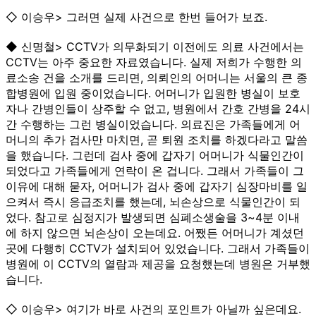
◇ 이승우> 그러면 실제 사건으로 한번 들어가 보죠.
◆ 신명철> CCTV가 의무화되기 이전에도 의료 사건에서는
CCTV는 아주 중요한 자료였습니다. 실제 저희가 수행한 의
료소송 건을 소개를 드리면, 의뢰인의 어머니는 서울의 큰 종
합병원에 입원 중이었습니다. 어머니가 입원한 병실이 보호
자나 간병인들이 상주할 수 없고, 병원에서 간호 간병을 24시
간 수행하는 그런 병실이었습니다. 의료진은 가족들에게 어
머니의 추가 검사만 마치면, 곧 퇴원 조치를 하겠다라고 말씀
을 했습니다. 그런데 검사 중에 갑자기 어머니가 식물인간이
되었다고 가족들에게 연락이 온 겁니다. 그래서 가족들이 그
이유에 대해 묻자, 어머니가 검사 중에 갑자기 심장마비를 일
으켜서 즉시 응급조치를 했는데, 뇌손상으로 식물인간이 되
었다. 참고로 심정지가 발생되면 심폐소생술을 3~4분 이내
에 하지 않으면 뇌손상이 오는데요. 어쨌든 어머니가 계셨던
곳에 다행히 CCTV가 설치되어 있었습니다. 그래서 가족들이
병원에 이 CCTV의 열람과 제공을 요청했는데 병원은 거부했
습니다.
◇ 이승우> 여기가 바로 사건의 포인트가 아닐까 싶은데요.