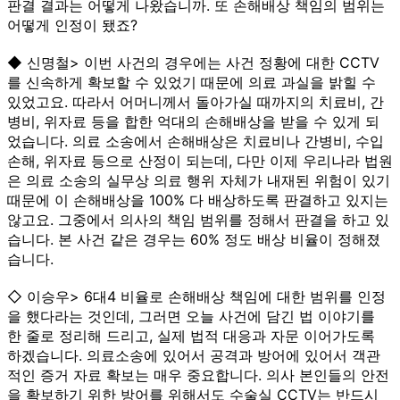
판결 결과는 어떻게 나왔습니까. 또 손해배상 책임의 범위는
어떻게 인정이 됐죠?
◆ 신명철> 이번 사건의 경우에는 사건 정황에 대한 CCTV
를 신속하게 확보할 수 있었기 때문에 의료 과실을 밝힐 수
있었고요. 따라서 어머니께서 돌아가실 때까지의 치료비, 간
병비, 위자료 등을 합한 억대의 손해배상을 받을 수 있게 되
었습니다. 의료 소송에서 손해배상은 치료비나 간병비, 수입
손해, 위자료 등으로 산정이 되는데, 다만 이제 우리나라 법원
은 의료 소송의 실무상 의료 행위 자체가 내재된 위험이 있기
때문에 이 손해배상을 100% 다 배상하도록 판결하고 있지는
않고요. 그중에서 의사의 책임 범위를 정해서 판결을 하고 있
습니다. 본 사건 같은 경우는 60% 정도 배상 비율이 정해졌
습니다.
◇ 이승우> 6대4 비율로 손해배상 책임에 대한 범위를 인정
을 했다라는 것인데, 그러면 오늘 사건에 담긴 법 이야기를
한 줄로 정리해 드리고, 실제 법적 대응과 자문 이어가도록
하겠습니다. 의료소송에 있어서 공격과 방어에 있어서 객관
적인 증거 자료 확보는 매우 중요합니다. 의사 본인들의 안전
을 확보하기 위한 방어를 위해서도 수술실 CCTV는 반드시