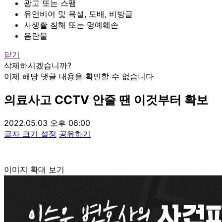
광고 또는 스팸
유언비어 및 욕설, 도배, 비방글
사생활 침해 또는 명예훼손
음란물
닫기
삭제하시겠습니까?
이제 해당 댓글 내용을 확인할 수 없습니다
의료사고 CCTV 안줄 땐 이것부터 확보
2022.05.03 오후 06:00
글자 크기 설정
공유하기
이미지 확대 보기