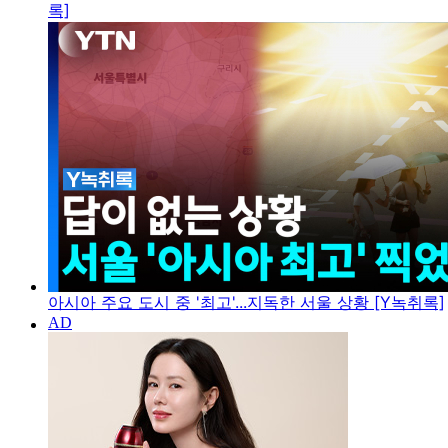
록]
아시아 주요 도시 중 '최고'...지독한 서울 상황 [Y녹취록]