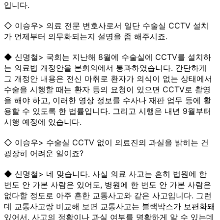
입니다.
◇ 이승우> 의료 전문 변호사로서 일단 수술실 CCTV 설치
가 언제부터 의무화되는지 설명을 좀 해주시죠.
◆ 신명철> 국회는 지난해 8월에 수술실에 CCTV를 설치하
는 의료법 개정안을 본회의에서 통과하였습니다. 간단하게
그 개정안 내용은 전신 마취로 환자가 의식이 없는 상태에서
수술을 시행할 때는 환자 등의 요청이 있으면 CCTV로 촬영
을 해야 하고, 이러한 영상 정보를 수사나 재판 업무 등에 활
용할 수 있도록 한 법률입니다. 그리고 시행은 내년 9월부터
시행 예정에 있습니다.
◇ 이승우> 수술실 CCTV 없이 의료진의 과실을 밝히는 건
굉장히 어려운 일이죠?
◆ 신명철> 네 맞습니다. 사실 의료 사고는 흔히 법원에 한
번도 안 가본 사람은 있어도, 병원에 한 번도 안 가본 사람은
없다할 정도로 아주 흔한 교통사고와 같은 사고입니다. 그런
데 교통사고랑 비교해 보면 교통사고는 블랙박스가 보편화돼
있어서, 사고의 정황이나 과실 여부를 명확하게 알 수 있는데