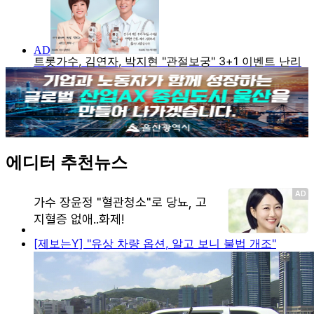
에디터 추천뉴스
[제보는Y] "유상 차량 옵션, 알고 보니 불법 개조"