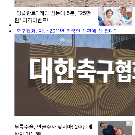
"축구협회, 지난 2011년 외국인 심판에 성 접대"