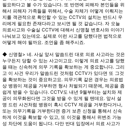
필요하다고 볼 수가 있습니다. 또 반면에 피해자 본인들을 위
해서 피해자 가족들을 위해서, 수술 자체가 어떻게 이뤄지는
지를 객관적으로 확인할 수 있는 CCTV의 설치는 반드시 우
리에게 필요한 존재다라고 보시면 될 것 같습니다. 자 오늘
의료사고와 수술실 CCTV에 대해서 신명철 변호사와 이야기
나눠보고 있는데요. 실제로 이런 사고를 당했다면 법적으로
어떻게 해야 될까요. 조언을 좀 해주시죠.
◆ 신명철> 네. 사실 앞서 말씀드린 대로 의료 사고라는 것은
누구든지 당할 수 있는 사고이고요. 이렇게 의료 사고를 당했
을 때는 신속하게 의무 기록을 확보하는 게 중요합니다. 그리
고 이 사건 우리가 말씀드린 것처럼 CCTV가 있다면 또 그것
을 확보하는 것이 중요하고요. 의무기록 같은 경우는 의료법
상 병원이 제공을 거부하면 형사 처벌되기 때문에, 제공을 좀
쉽게 받을 수 있습니다. CCTV도 내년 9월부터는 설치와 제
공이 의무화된다면 그것을 받을 수 있게 될 텐데요. 앞서 설
명 드린 사건처럼 병원이 혹시 CCTV 제공을 거부한다거나,
또는 의무기록을 거부한다면 증거 보존 신청을 통해서 신속
하게 이것을 확보할 수 있고, 또 이것을 통해서 위변조 가능
성 차단에 도움이 됩니다. 다만 반대 입장에서 의료 사고가