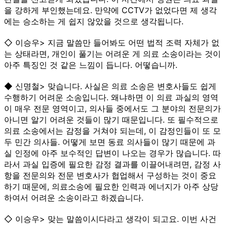
을 강하게 부인했는데요. 만약에 CCTV가 없었다면 제 생각
에는 승소하는 게 쉽지 않았을 것으로 생각됩니다.
◇ 이승우> 지금 말씀만 들어봐도 어떤 법적 조력 자체가 없
는 상태라면, 개인이 풀기는 어려운 게 의료 소송이라는 것이
아주 특징인 것 같은 느낌이 듭니다. 어떻습니까.
◆ 신명철> 맞습니다. 사실은 의료 소송은 변호사들도 쉽게
수행하기 어려운 소송입니다. 왜냐하면 이 의료 과실의 영역
이 매우 전문 영역이고, 의사들 중에서도 그 분야의 전문의가
아니면 알기 어려운 것들이 많기 때문입니다. 또 필수적으로
의료 소송에서는 감정을 거쳐야 되는데, 이 감정인들이 또 모
두 민간 의사들. 어떻게 보면 동료 의사들이 많기 때문에 과
실 인정에 아주 보수적인 답변이 나오는 경우가 많습니다. 따
라서 과실 입증에 필요한 감정 결과를 이끌어내려면, 감정 사
항을 전문의와 전문 변호사가 협업해서 구성하는 것이 중요
하기 때문에, 의료소송에 필요한 인력과 에너지가 아주 상당
하여서 어려운 소송이라고 하겠습니다.
◇ 이승우> 맞는 말씀이시다라고 생각이 되고요. 이번 사건