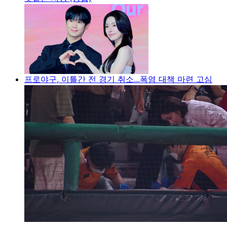
프로야구, 이틀간 전 경기 취소...폭염 대책 마련 고심