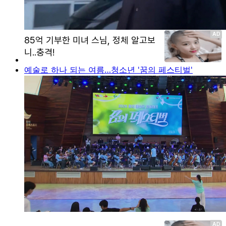
예술로 하나 되는 여름…청소년 '꿈의 페스티벌'