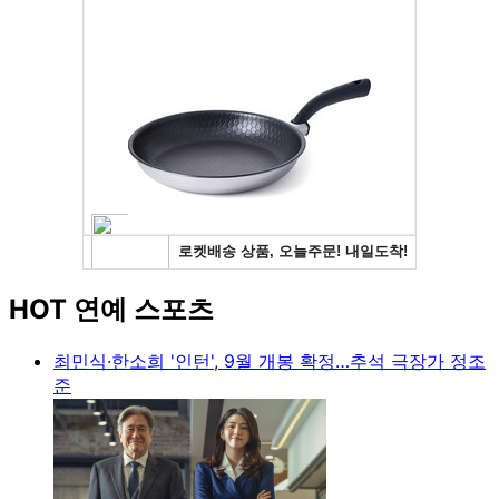
HOT 연예 스포츠
최민식·한소희 '인턴', 9월 개봉 확정…추석 극장가 정조
준