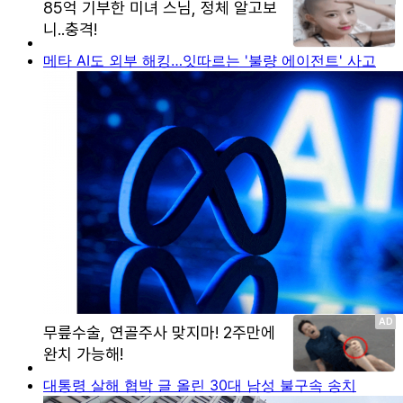
메타 AI도 외부 해킹…잇따르는 '불량 에이전트' 사고
대통령 살해 협박 글 올린 30대 남성 불구속 송치