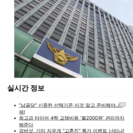
실시간 정보
AD