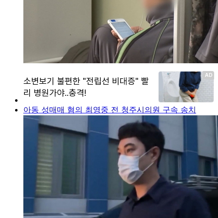
아동 성매매 혐의 최영중 전 청주시의원 구속 송치