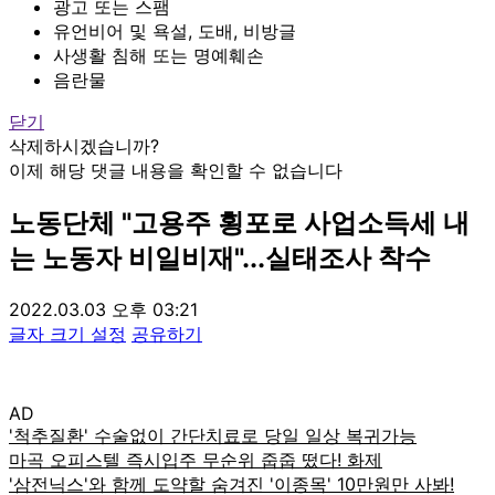
광고 또는 스팸
유언비어 및 욕설, 도배, 비방글
사생활 침해 또는 명예훼손
음란물
닫기
삭제하시겠습니까?
이제 해당 댓글 내용을 확인할 수 없습니다
노동단체 "고용주 횡포로 사업소득세 내
는 노동자 비일비재"...실태조사 착수
2022.03.03 오후 03:21
글자 크기 설정
공유하기
AD