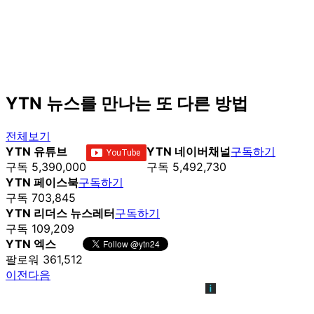
YTN 뉴스를 만나는 또 다른 방법
전체보기
YTN 유튜브
YTN 네이버채널
구독하기
구독 5,390,000
구독 5,492,730
YTN 페이스북
구독하기
구독 703,845
YTN 리더스 뉴스레터
구독하기
구독 109,209
YTN 엑스
팔로워 361,512
이전
다음