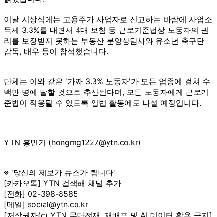
이날 시상식에는 고용주가 사업자로 신고하는 바람에 사업소
득세 3.3%를 내면서 4대 보험 등 근로기준법상 노동자의 권
리를 보장받지 못하는 부동산 분양상담사와 유소년 축구단
감독, 배우 등이 참석했습니다.
단체는 이와 같은 '가짜 3.3% 노동자'가 모든 업종에 걸쳐 수
백만 명에 달할 것으로 추산된다며, 모든 노동자에게 근로기
준법이 적용될 수 있도록 입법 활동에도 나설 예정입니다.
YTN 홍민기 (hongmg1227@ytn.co.kr)
※ '당신의 제보가 뉴스가 됩니다'
[카카오톡] YTN 검색해 채널 추가
[전화] 02-398-8585
[메일] social@ytn.co.kr
[저작권자(c) YTN 무단전재, 재배포 및 AI 데이터 활용 금지]