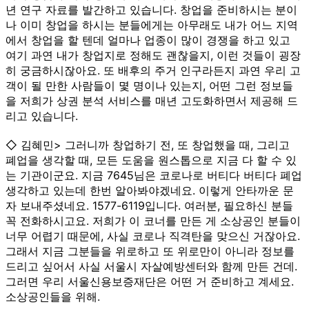
년 연구 자료를 발간하고 있습니다. 창업을 준비하시는 분이
나 이미 창업을 하시는 분들에게는 아무래도 내가 어느 지역
에서 창업을 할 텐데 얼마나 업종이 많이 경쟁을 하고 있고
여기 과연 내가 창업지로 정해도 괜찮을지, 이런 것들이 굉장
히 궁금하시잖아요. 또 배후의 주거 인구라든지 과연 우리 고
객이 될 만한 사람들이 몇 명이나 있는지, 어떤 그런 정보들
을 저희가 상권 분석 서비스를 매년 고도화하면서 제공해 드
리고 있습니다.
◇ 김혜민> 그러니까 창업하기 전, 또 창업했을 때, 그리고
폐업을 생각할 때, 모든 도움을 원스톱으로 지금 다 할 수 있
는 기관이군요. 지금 7645님은 코로나로 버티다 버티다 폐업
생각하고 있는데 한번 알아봐야겠네요. 이렇게 안타까운 문
자 보내주셨네요. 1577-6119입니다. 여러분, 필요하신 분들
꼭 전화하시고요. 저희가 이 코너를 만든 게 소상공인 분들이
너무 어렵기 때문에, 사실 코로나 직격탄을 맞으신 거잖아요.
그래서 지금 그분들을 위로하고 또 위로만이 아니라 정보를
드리고 싶어서 사실 서울시 자살예방센터와 함께 만든 건데.
그러면 우리 서울신용보증재단은 어떤 거 준비하고 계세요.
소상공인들을 위해.