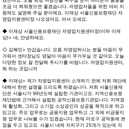
조금 더 틔워줬으면 좋겠습니다. 자영업자들을 위한 여러 지
원제도 설명해 주실 분이에요. 이재상 서울신용보증재단 자
영업지원센터장 나오셨어요. 어서 오세요.
◆ 이재상 서울신용보증재단 자영업지원센터장(이하 이재
상)> 네, 안녕하세요.
◇ 김혜민> 반갑습니다. 요즘 자영업하시는 분들 마음이 무
거워서 센터장님도 덩달아 마음이 무거우실 것 같아요. 오늘
다양한 정보 잘 전달해 주시기를 바랍니다. 자영업지원센터,
뭐 하는 곳입니까
◆ 이재상> 제가 자영업지원센터 소개하기 전에 저희 재단에
대해서 한번 설명을 드리도록 하겠습니다. 저희 서울신용재
단은 서울시가 99년도에 설립한 기관이고요. 지역신용보증
재단법에 근거해서 설립된 공적신용보증기관입니다. 지역경
제 활성화, 그리고 소기업 소상공인의 성공을 목적으로 하고
있고요. 주요 업무로는 금융지원 업무하고 그 외에 비금융지
원 업무로 나눠볼 수가 있겠습니다. 현재 마포구 공덕동에 본
점을 두고 있고요. 서울시 내에 자치구가 25개가 있는데 각