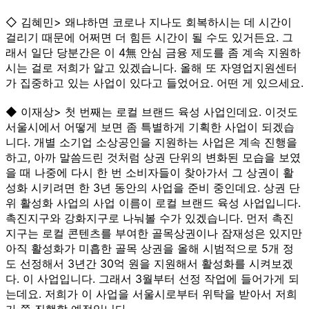
◇ 김혜민> 왜냐하면 코로나 지나도 회복하시는 데 시간이
걸리기 때문에 어쩌면 더 힘든 시간이 될 수도 있거든요. 그
래서 일단 당분간은 이 4無 안심 금융 제도를 좀 계속 지원하
시는 걸로 저희가 알고 있겠습니다. 올해 또 자영업지원센터
가 집중하고 있는 사업이 있다고 들었어요. 어떤 게 있으세요.
◆ 이재상> 첫 번째는 로컬 브랜드 육성 사업인데요. 이것도
서울시에서 어떻게 보면 좀 특별하게 기획한 사업이 되겠습
니다. 개별 소기업 소상공인을 지원하는 사업은 계속 진행을
하고, 아까 말씀드린 것처럼 상권 단위의 변화된 모습을 보였
을 때 나중에 다시 한 번 소비자들이 찾아가서 그 상권이 활
성화 시키려면 한 3년 동안의 사업을 준비 중인데요. 상권 단
위 활성화 사업의 사업 이름이 로컬 브랜드 육성 사업입니다.
촉진지구와 강화지구로 나눠볼 수가 있겠습니다. 먼저 촉진
지구는 로컬 콘텐츠를 부여한 골목상권이나 잠재성은 있지만
아직 활성화가 미흡한 골목 상권을 올해 시범적으로 5개 정
도 선정해서 3년간 30억 원을 지원해서 활성화를 시켜보겠
다. 이 사업입니다. 그래서 3월부터 선정 작업에 들어가게 되
는데요. 저희가 이 사업을 서울시로부터 위탁을 받아서 저희
가 쭉 진행할 예정입니다.