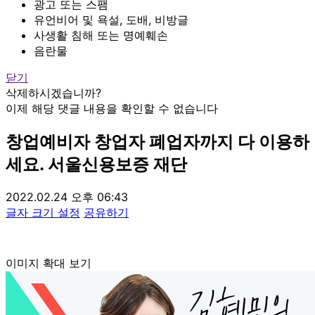
광고 또는 스팸
유언비어 및 욕설, 도배, 비방글
사생활 침해 또는 명예훼손
음란물
닫기
삭제하시겠습니까?
이제 해당 댓글 내용을 확인할 수 없습니다
창업예비자 창업자 폐업자까지 다 이용하
세요. 서울신용보증 재단
2022.02.24 오후 06:43
글자 크기 설정
공유하기
이미지 확대 보기