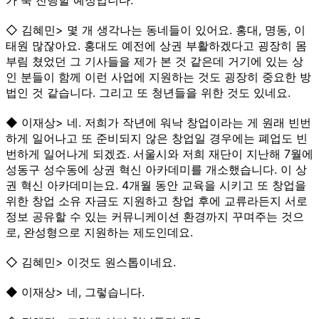
◇ 김혜민> 몇 개 생각나는 동네들이 있어요. 홍대, 명동, 이
태원 많잖아요. 홍대도 예전에 상권 부활하겠다고 굉장히 몸
부림 쳤었던 그 기사들을 제가 본 것 같은데 거기에 있는 상
인 분들이 함께 이런 사업에 지원하는 것도 굉장히 중요한 방
법인 것 같습니다. 그리고 또 청년들을 위한 것도 있네요.
◆ 이재상> 네. 저희가 작년에 워낙 창업이라는 게 원래 빈번
하게 일어나고 또 준비되지 않은 창업일 경우에는 폐업도 빈
번하게 일어나게 되겠죠. 서울시와 저희 재단이 지난해 7월에
성동구 성수동에 상권 혁신 아카데미를 개소했습니다. 이 상
권 혁신 아카데미는요. 4개월 동안 교육을 시키고 또 창업을
위한 창업 소유 자금도 지원하고 창업 후에 교류라든지 서로
정보 공유할 수 있는 커뮤니케이션 환경까지 꾸며주는 것으
로, 완성형으로 지원하는 제도인데요.
◇ 김혜민> 이것도 원스톱이네요.
◆ 이재상> 네, 그렇습니다.