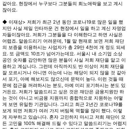
같아요. 현장에서 누구보다 그분들의 희노애락을 보고 계시
잖아요.
◆ 이재상> 저희가 최근 2년 동안 코로나19로 많은 일을 했
지만 사실 제일 안타까운 건 현장에서 일을 하고 계신 자영업
자들이잖아요. 저희가 그분들을 다 이해한다고 하면 사실은
어렵죠. 말씀드리기 어려운데, 1월 말 현재로 보면 저희 재단
의 보증을 이용하시는 사업자가 총 29만 4천여 개 정도 되세
요. 또 금액도 10조가 넘어가는데요. 서울시 내 소기업 소상
공인 숫자를 감안하면 많은 분들이 사실 저희 재단을 알고 이
용하고 계십니다. 그런데 아직까지도 반 이상이 저희 재단을
잘 모르시거나 아니면 아는데 나는 해당이 되지 않을 것 같아
서 포기, 아예 해보지도 않으신데 문턱이 높다. 이런 것들 때
문에 접근을 꺼려하시는 분도, 아예 미리 포기하시는 분도 있
거든요. 저희가 말씀드리고 싶은 것은 재단은 금융지원만 하
는 것이 아니고 비금융 지원까지 종합적으로 지원하는 어떻
게 보면 유일한 기관입니다. 그리고 최근 2년간 코로나19를
보게 되면 저희가 여러 가지 버팀목 역할을 많이 했다. 이렇
게 자부하고 있습니다. 혼자 고민하지 마시고 저희 재단이 모
든 고민을 100% 해결해 드릴 수 있다고 말씀드리기는 어렵지