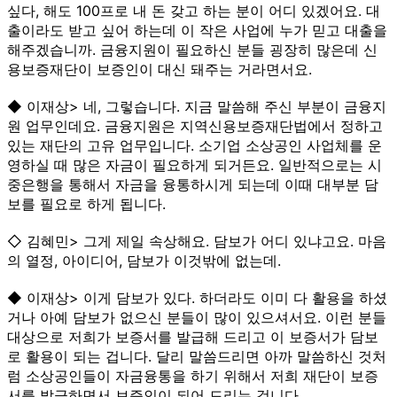
싶다, 해도 100프로 내 돈 갖고 하는 분이 어디 있겠어요. 대
출이라도 받고 싶어 하는데 이 작은 사업에 누가 믿고 대출을
해주겠습니까. 금융지원이 필요하신 분들 굉장히 많은데 신
용보증재단이 보증인이 대신 돼주는 거라면서요.
◆ 이재상> 네, 그렇습니다. 지금 말씀해 주신 부분이 금융지
원 업무인데요. 금융지원은 지역신용보증재단법에서 정하고
있는 재단의 고유 업무입니다. 소기업 소상공인 사업체를 운
영하실 때 많은 자금이 필요하게 되거든요. 일반적으로는 시
중은행을 통해서 자금을 융통하시게 되는데 이때 대부분 담
보를 필요로 하게 됩니다.
◇ 김혜민> 그게 제일 속상해요. 담보가 어디 있냐고요. 마음
의 열정, 아이디어, 담보가 이것밖에 없는데.
◆ 이재상> 이게 담보가 있다. 하더라도 이미 다 활용을 하셨
거나 아예 담보가 없으신 분들이 많이 있으셔서요. 이런 분들
대상으로 저희가 보증서를 발급해 드리고 이 보증서가 담보
로 활용이 되는 겁니다. 달리 말씀드리면 아까 말씀하신 것처
럼 소상공인들이 자금융통을 하기 위해서 저희 재단이 보증
서를 발급하면서 보증인이 되어 드리는 겁니다.