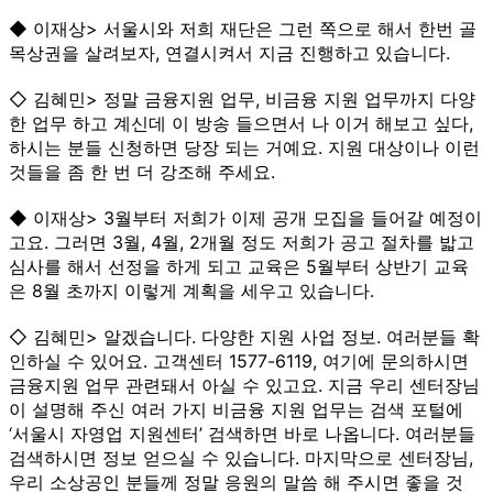
◆ 이재상> 서울시와 저희 재단은 그런 쪽으로 해서 한번 골
목상권을 살려보자, 연결시켜서 지금 진행하고 있습니다.
◇ 김혜민> 정말 금융지원 업무, 비금융 지원 업무까지 다양
한 업무 하고 계신데 이 방송 들으면서 나 이거 해보고 싶다,
하시는 분들 신청하면 당장 되는 거예요. 지원 대상이나 이런
것들을 좀 한 번 더 강조해 주세요.
◆ 이재상> 3월부터 저희가 이제 공개 모집을 들어갈 예정이
고요. 그러면 3월, 4월, 2개월 정도 저희가 공고 절차를 밟고
심사를 해서 선정을 하게 되고 교육은 5월부터 상반기 교육
은 8월 초까지 이렇게 계획을 세우고 있습니다.
◇ 김혜민> 알겠습니다. 다양한 지원 사업 정보. 여러분들 확
인하실 수 있어요. 고객센터 1577-6119, 여기에 문의하시면
금융지원 업무 관련돼서 아실 수 있고요. 지금 우리 센터장님
이 설명해 주신 여러 가지 비금융 지원 업무는 검색 포털에
‘서울시 자영업 지원센터’ 검색하면 바로 나옵니다. 여러분들
검색하시면 정보 얻으실 수 있습니다. 마지막으로 센터장님,
우리 소상공인 분들께 정말 응원의 말씀 해 주시면 좋을 것