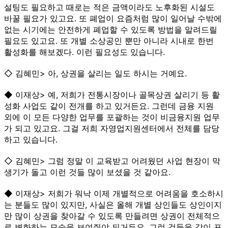
설팅도 필요하고 때로는 적은 금액이라도 노후화된 시설도
바꿀 필요가 있고요. 또 폐업이 요즘처럼 많이 일어날 수밖에
없는 시기에는 안전하게 폐업할 수 있도록 방법을 알려드릴
필요도 있고요. 또 개별 소상공인 뿐만 아니라 시내로 한번
활성화를 해보겠다. 이런 필요성도 있습니다.
◇ 김혜민> 아, 상권을 살리는 일도 하시는 거예요.
◆ 이재상> 예, 저희가 전통시장이나 골목상권 살리기 등 활
성화 사업도 같이 전개를 하고 있거든요. 그런데 금융 지원
외에 이 모든 다양한 업무를 포괄하는 것이 비금융지원 업무
가 되고 있고요. 그걸 저희 자영업지원센터에서 전체를 담당
하고 있습니다.
◇ 김혜민> 그럼 정말 이 교육받고 어려웠던 사업 현장이 막
생기가 돌고 이런 것들 많이 보셨을 것 같아요.
◆ 이재상> 저희가 워낙 이제 개별적으로 어려움을 호소하시
는 분들도 많이 있지만, 사실은 올해 개별 상인들도 상인이지
만 많이 상권을 찾아갈 수 있도록 만들려면 상권이 전체적으
로 변화하는 모습을 보여줘야 되거든요. 그런 것들을 같이 포