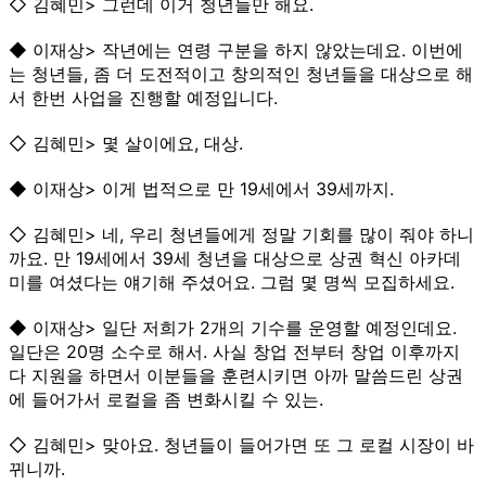
◇ 김혜민> 그런데 이거 청년들만 해요.
◆ 이재상> 작년에는 연령 구분을 하지 않았는데요. 이번에
는 청년들, 좀 더 도전적이고 창의적인 청년들을 대상으로 해
서 한번 사업을 진행할 예정입니다.
◇ 김혜민> 몇 살이에요, 대상.
◆ 이재상> 이게 법적으로 만 19세에서 39세까지.
◇ 김혜민> 네, 우리 청년들에게 정말 기회를 많이 줘야 하니
까요. 만 19세에서 39세 청년을 대상으로 상권 혁신 아카데
미를 여셨다는 얘기해 주셨어요. 그럼 몇 명씩 모집하세요.
◆ 이재상> 일단 저희가 2개의 기수를 운영할 예정인데요.
일단은 20명 소수로 해서. 사실 창업 전부터 창업 이후까지
다 지원을 하면서 이분들을 훈련시키면 아까 말씀드린 상권
에 들어가서 로컬을 좀 변화시킬 수 있는.
◇ 김혜민> 맞아요. 청년들이 들어가면 또 그 로컬 시장이 바
뀌니까.