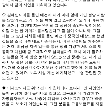
괄해서 같이 사업을 기획하고 있습니다.
◇ 김혜민> 예를 들면 예전에 제가 이대 앞에 가면 정말 사람
들 많았거든요. 외국인들 특히 많고 쇼핑하러 오거나 미용 하
러 오거나, 그런데 지금 완전히 그 상권이 죽었단 말이에요.
이럴 때는 한 가게가 몸부림친다고 될 일이 아니니까. 그럴
때는 그 상권 자체를 예를 들면 예전에 중국인 대상으로 했던
것들을 조금 다른 데로 바꾼다든지, 이런 컨설팅도 해주신다
는 거죠. 비금융 지원 업무를 통해 정말 다양한 서비스를 제
공하고 계신데 좀 구체적으로 살펴볼까요. 혹시 이거 필요하
신 분들은 꼭 이 방송 놓치지 않으셨으면 좋겠어요. 제가 진
짜 너무 좋은 정보라서 여러분들께 다시 한 번 당부 드립니
다. 개별 소상공인 아까 지원해 주신다고 했어요. 예를 들면
어떤 게 있어요. 노후 시설 개선 얘기하셨고 보험 관련된 것
도 있네요.
◆ 이재상> 지금 워낙 경기가 침체되다 보니까 1인 자영업자
들이 굉장히 많이 늘어나고 있고요. 고용보험에 가입한 1인
자영업자들은 사실 나중에 폐업을 하거나 그런 경우가 발생
했을 때 보호가 어렵습니다. 그런 분들을 고용보험료를 지원