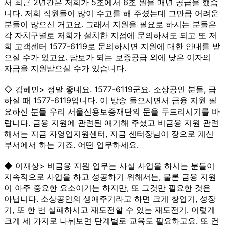
서 최근 2년간은 저희가 5조에서 6조 원을 매년 공급을 했습
니다. 저희 직원들이 많이 수고를 해 주셨는데 그만큼 어려운
분들이 많으신 거고요. 그래서 지원을 필요로 하시는 분들은
각 자치구별로 저희가 설치한 지점에 문의하셔도 되고 또 저
희 고객센터 1577-6119로 문의하시면 지원에 대한 안내를 받
으실 수가 있고요. 담보가 되는 보증공급 외에 낮은 이자의
자금을 지원받으실 수가 있습니다.
◇ 김혜민> 정말 좋네요. 1577-6119군요. 소상공인 분들, 급
하실 때 1577-6119입니다. 이 방송 들으시면서 금융 지원 필
요하신 분들 우리 서울신용보증재단의 문을 두드리시기를 바
랍니다. 금융 지원에 관련된 얘기해 주셨고 비금융 지원 관련
해서는 지금 자영업지원센터, 지금 센터장님이 장으로 계신
부서에서 하는 거죠. 어떤 업무하세요.
◆ 이재상> 비금융 지원 업무는 사실 사업을 하시는 분들이
지속적으로 사업을 하고 성공하기 위해서는, 물론 금융 지원
이 아주 중요한 요소이기는 하지만, 또 그것만 필요한 것은
아닙니다. 소상공인의 생애주기라고 하면 크게 창업기, 성장
기, 또 한 번 실패하시고 재도전할 수 있는 재도전기. 이렇게
크게 세 가지로 나눠보면 단계별로 교육도 필요하고요. 또 컨