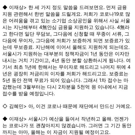
◆ 이재상> 한 세 가지 정도 말씀을 드려보면요. 먼저 금융
지원 관련해서 한번 말씀을 드릴게요. 저희가 코로나19로 많
은 어려움을 겪고 있는 소기업 소상공인을 위해서 사실 서울
시는 지난해부터 4無안심 금융을 지원하고 있습니다. 4無라
고 한다면 일단 무담보, 그다음에 신청할 때 무종이 서류, 그
다음에 무이자, 그다음에 저희가 보증하게 되면 보증료가 있
는데 무보증료. 지난해에 이어서 올해도 지원하게 되는데요.
서울시가 지원하는 대부분의 정책자금이 1년 동안은 이자만
내시는 거치 기간이고, 4년 동안 분할 상환하시게 됩니다. 여
기서 최초 1년에 한해서는 무이자로 해드리고 나머지 뒤에 4
년은 굉장히 저금리의 이자를 저희가 해드리고요. 보증료는
5년 동안 전액 무료가 되어 있습니다. 그래서 1차 접수는 마
감했는데 3월부터는 다시 2차분을 5천억 원 이내에서 지금
접수를 받을 예정입니다.
◇ 김혜민> 아, 이건 코로나 때문에 재단에서 만드신 거예요.
◆ 이재상> 서울시가 예산을 들여서 작년하고 올해. 언젠가
는 코로나가 또 괜찮아지지 않겠습니까. 그러면 그 기간 동안
까지는 아마, 올해는 이 자금이 지원될 예정이고요.