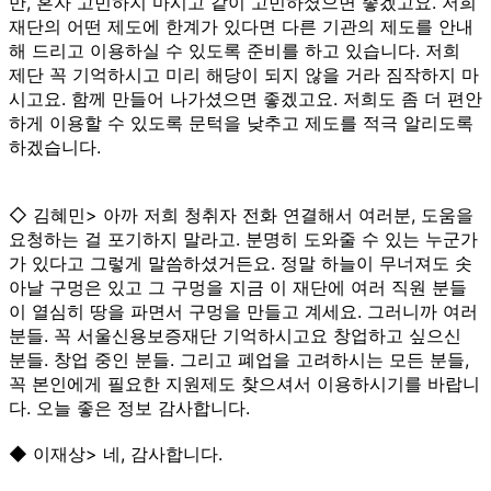
만, 혼자 고민하지 마시고 같이 고민하셨으면 좋겠고요. 저희
재단의 어떤 제도에 한계가 있다면 다른 기관의 제도를 안내
해 드리고 이용하실 수 있도록 준비를 하고 있습니다. 저희
제단 꼭 기억하시고 미리 해당이 되지 않을 거라 짐작하지 마
시고요. 함께 만들어 나가셨으면 좋겠고요. 저희도 좀 더 편안
하게 이용할 수 있도록 문턱을 낮추고 제도를 적극 알리도록
하겠습니다.
◇ 김혜민> 아까 저희 청취자 전화 연결해서 여러분, 도움을
요청하는 걸 포기하지 말라고. 분명히 도와줄 수 있는 누군가
가 있다고 그렇게 말씀하셨거든요. 정말 하늘이 무너져도 솟
아날 구멍은 있고 그 구멍을 지금 이 재단에 여러 직원 분들
이 열심히 땅을 파면서 구멍을 만들고 계세요. 그러니까 여러
분들. 꼭 서울신용보증재단 기억하시고요 창업하고 싶으신
분들. 창업 중인 분들. 그리고 폐업을 고려하시는 모든 분들,
꼭 본인에게 필요한 지원제도 찾으셔서 이용하시기를 바랍니
다. 오늘 좋은 정보 감사합니다.
◆ 이재상> 네, 감사합니다.