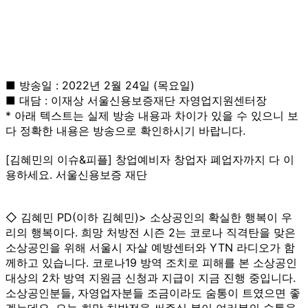
■ 방송일 : 2022년 2월 24일 (목요일)
■ 대담 : 이재상 서울신용보증재단 자영업지원센터장
* 아래 텍스트는 실제 방송 내용과 차이가 있을 수 있으니 보
다 정확한 내용은 방송으로 확인하시기 바랍니다.
[김혜민의 이슈&피플] 창업예비자 창업자 폐업자까지 다 이
용하세요. 서울신용보증 재단
◇ 김혜민 PD(이하 김혜민)> 소상공인의 확실한 행복이 우
리의 행복이다. 희망 처방전 시즌 2는 코로나 직격탄을 맞은
소상공인을 위해 서울시 자살 예방센터와 YTN 라디오가 함
께하고 있습니다. 코로나19 방역 조치로 피해를 본 소상공인
대상의 2차 방역 지원금 신청과 지급이 지금 진행 중입니다.
소상공인분들, 자영업자분들 조금이라도 숨통이 트였으면 좋
겠는데요. 오늘 희망 처방전을 써주실 분이 여러분의 숨통을