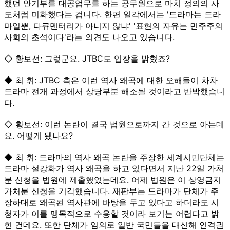
했던 안기부를 대공업무를 하는 공무원으로 마치 정의의 사
도처럼 미화했다는 겁니다. 한편 일각에서는 '드라마는 드라
마일뿐, 다큐멘터리가 아니지 않냐' '표현의 자유는 민주주의
사회의 초석이다'라는 의견도 나오고 있습니다.
◇ 황보선: 그렇군요. JTBC도 입장을 밝혔죠?
◆ 최 휘: JTBC 측은 이런 역사 왜곡에 대한 오해들이 차차
드라마 전개 과정에서 상당부분 해소될 것이라고 반박했습니
다.
◇ 황보선: 이런 논란이 결국 법원으로까지 간 것으로 아는데
요. 어떻게 됐나요?
◆ 최 휘: 드라마의 역사 왜곡 논란을 주장한 세계시민단체는
드라마 설강화가 역사 왜곡을 하고 있다면서 지난 22일 가처
분 신청을 법원에 제출했었는데요. 어제 법원은 이 상영금지
가처분 신청을 기각했습니다. 재판부는 드라마가 단체가 주
장하대로 왜곡된 역사관에 바탕을 두고 있다고 하더라도 시
청자가 이를 맹목적으로 수용할 것이라 보기는 어렵다고 밝
힌 건데요. 또한 단체가 임의로 일반 국민들을 대신해 인격권