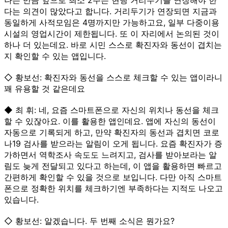
다는 의견이 많았다고 합니다. 거리두기가 연장되면 지금과
동일하게 사적모임은 4명까지만 가능하고요, 일부 다중이용
시설의 영업시간이 제한됩니다. 또 이 자리에서 논의된 것이
하나 더 있는데요. 바로 시민 스스로 확진자와 동선이 겹치는
지 확인할 수 있는 앱입니다.
◇ 황보선: 확진자와 동선을 스스로 체크할 수 있는 앱이라니
꽤 유용할 것 같은데요
◆ 최 휘: 네, 요즘 스마트폰으로 자신의 위치나 동선을 체크
할 수 있잖아요. 이를 활용한 앱인데요. 앱에 자신의 동선이
자동으로 기록되게 하고, 만약 확진자의 동선과 겹치면 코로
나19 검사를 받으라는 알림이 오게 됩니다. 요즘 확진자가 증
가하면서 역학조사 속도도 느려지고, 검사를 받아보라는 알
림도 늦게 전달되고 있다고 하는데, 이 앱을 활용하면 빠르고
간편하게 확인할 수 있을 것으로 보입니다. 다만 아직 스마트
폰으로 정확한 위치를 체크하기엔 부족하다는 지적도 나오고
있습니다.
◇ 황보선: 알겠습니다. 두 번째 소식은 뭔가요?