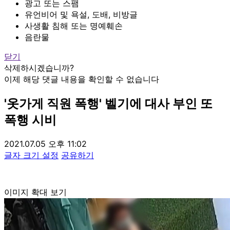
광고 또는 스팸
유언비어 및 욕설, 도배, 비방글
사생활 침해 또는 명예훼손
음란물
닫기
삭제하시겠습니까?
이제 해당 댓글 내용을 확인할 수 없습니다
'옷가게 직원 폭행' 벨기에 대사 부인 또
폭행 시비
2021.07.05 오후 11:02
글자 크기 설정
공유하기
이미지 확대 보기