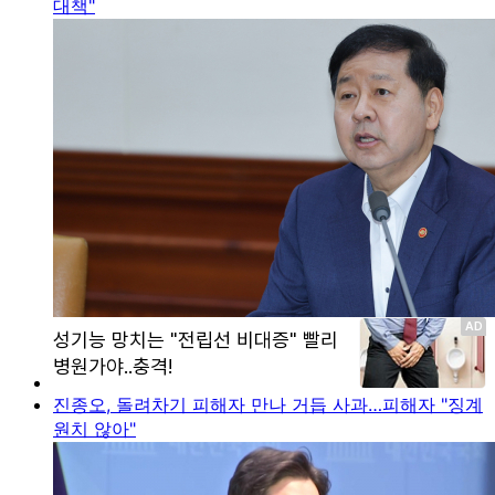
대책"
진종오, 돌려차기 피해자 만나 거듭 사과…피해자 "징계
원치 않아"