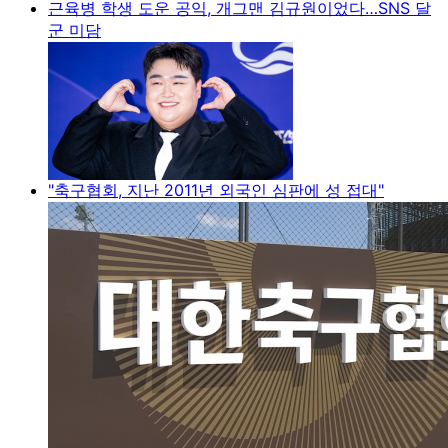
근육병 학생 도운 공익, 개그맨 김규원이었다…SNS 달
군 미담
"축구협회, 지난 2011년 외국인 심판에 성 접대"