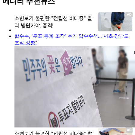
에디터 추천뉴스
합수본, '투표 통계 조작' 추가 압수수색…"서초·강남도
조작 정황"