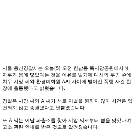
서울 용산경찰서는 오늘(5) 오전 한남동 독서당공원에서 빗
자루가 몸에 닿았다는 것을 이유로 벨기에 대사의 부인 쑤에
치우 시앙 씨와 환경미화원 A씨 사이에 벌어진 폭행 사건 현
장에 출동했다고 밝혔습니다.
경찰은 시앙 씨와 A 씨가 서로 처벌을 원하지 않아 사건은 입
건되지 않고 종결됐다고 덧붙였습니다.
또 A 씨는 이날 파출소를 찾아 시앙 씨로부터 뺨을 맞았다며
고소 관련 안내를 받은 것으로 알려졌습니다.