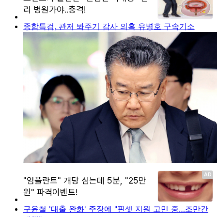
종합특검, 관저 봐주기 감사 의혹 유병호 구속기소
구윤철 '대출 완화' 주장에 "핀셋 지원 고민 중…조만간