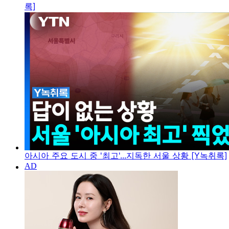
록]
아시아 주요 도시 중 '최고'...지독한 서울 상황 [Y녹취록]