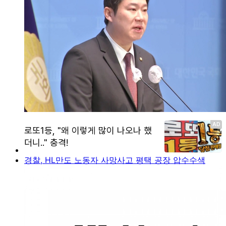
경찰, HL만도 노동자 사망사고 평택 공장 압수수색