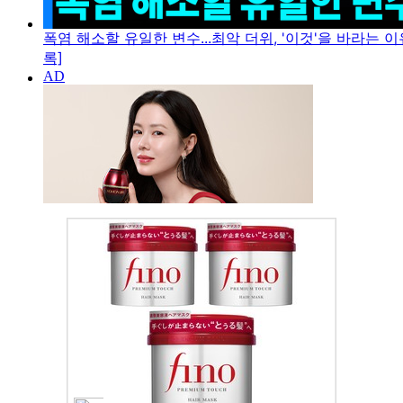
폭염 해소할 유일한 변수...최악 더위, '이것'을 바라는 이
록]