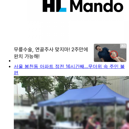
서울 봉천동 아파트 정전 16시간째…무더위 속 주민 불
편