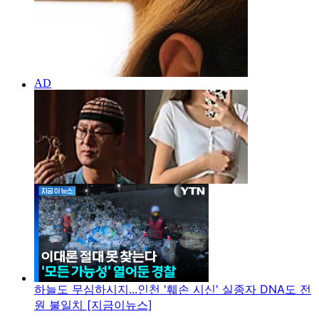
하늘도 무심하시지...인천 '훼손 시신' 실종자 DNA도 전
원 불일치 [지금이뉴스]