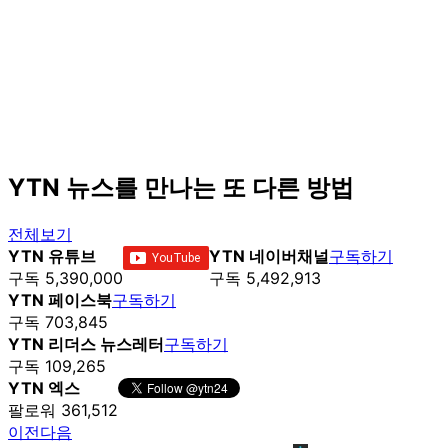
YTN 뉴스를 만나는 또 다른 방법
전체보기
YTN 유튜브
YTN 네이버채널
구독하기
구독 5,390,000
구독 5,492,913
YTN 페이스북
구독하기
구독 703,845
YTN 리더스 뉴스레터
구독하기
구독 109,265
YTN 엑스
팔로워 361,512
이전
다음