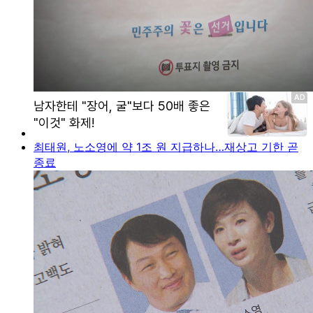
최태원, 노소영에 약 1조 원 지급하나…재상고 기한 곧
종료