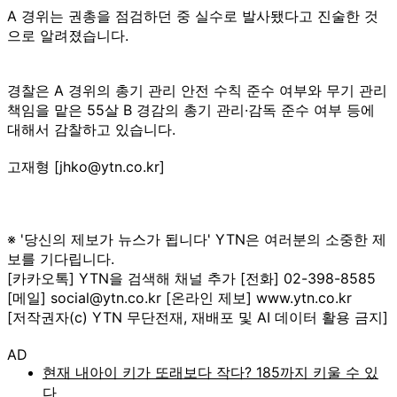
A 경위는 권총을 점검하던 중 실수로 발사됐다고 진술한 것
으로 알려졌습니다.
경찰은 A 경위의 총기 관리 안전 수칙 준수 여부와 무기 관리
책임을 맡은 55살 B 경감의 총기 관리·감독 준수 여부 등에
대해서 감찰하고 있습니다.
고재형 [jhko@ytn.co.kr]
※ '당신의 제보가 뉴스가 됩니다' YTN은 여러분의 소중한 제
보를 기다립니다.
[카카오톡] YTN을 검색해 채널 추가 [전화] 02-398-8585
[메일] social@ytn.co.kr [온라인 제보] www.ytn.co.kr
[저작권자(c) YTN 무단전재, 재배포 및 AI 데이터 활용 금지]
AD