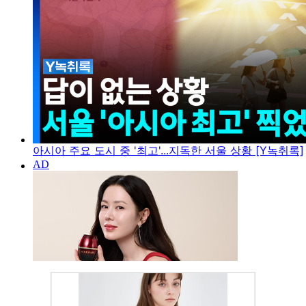
아시아 주요 도시 중 '최고'...지독한 서울 상황 [Y녹취록]