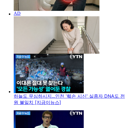
하늘도 무심하시지...인천 '훼손 시신' 실종자 DNA도 전
원 불일치 [지금이뉴스]