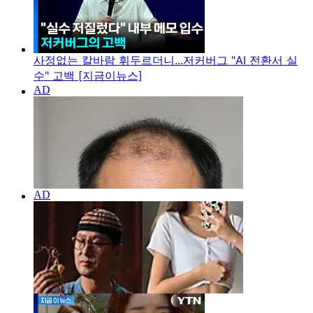
사정없는 칼바람 휘두르더니...저커버그 "AI 전환서 실
수" 고백 [지금이뉴스]