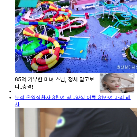
누적 온열질환자 3천여 명…양식 어류 31만여 마리 폐
사