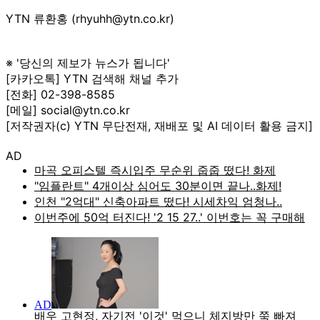
YTN 류환홍 (rhyuhh@ytn.co.kr)
※ '당신의 제보가 뉴스가 됩니다'
[카카오톡] YTN 검색해 채널 추가
[전화] 02-398-8585
[메일] social@ytn.co.kr
[저작권자(c) YTN 무단전재, 재배포 및 AI 데이터 활용 금지]
AD