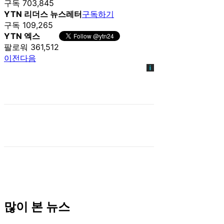
구독 703,845
YTN 리더스 뉴스레터
구독하기
구독 109,265
YTN 엑스
팔로워 361,512
이전
다음
많이 본 뉴스