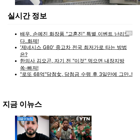
실시간 정보
AD
지금 이뉴스