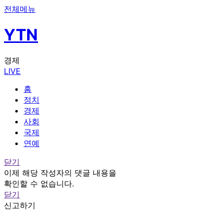
전체메뉴
YTN
경제
LIVE
홈
정치
경제
사회
국제
연예
닫기
이제 해당 작성자의 댓글 내용을
확인할 수 없습니다.
닫기
신고하기