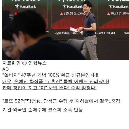
자료화면 ⓒ 연합뉴스
AD
기관·외국인 순매수에 코스피 소폭 반등