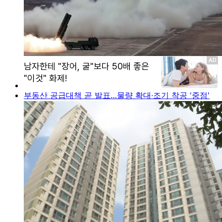
부동산 공급대책 곧 발표…물량 확대·조기 착공 '중점'