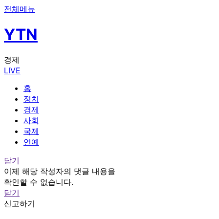
전체메뉴
YTN
경제
LIVE
홈
정치
경제
사회
국제
연예
닫기
이제 해당 작성자의 댓글 내용을
확인할 수 없습니다.
닫기
신고하기