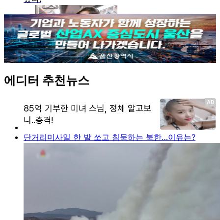
에디터 추천뉴스
단거리미사일 한 발 쏘고 침묵하는 북한…이유는?