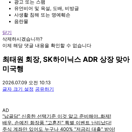
광고 또는 스팸
유언비어 및 욕설, 도배, 비방글
사생활 침해 또는 명예훼손
음란물
닫기
삭제하시겠습니까?
이제 해당 댓글 내용을 확인할 수 없습니다
최태원 회장, SK하이닉스 ADR 상장 맞아
미국행
2026.07.09 오전 10:13
글자 크기 설정
공유하기
AD