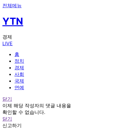
전체메뉴
YTN
경제
LIVE
홈
정치
경제
사회
국제
연예
닫기
이제 해당 작성자의 댓글 내용을
확인할 수 없습니다.
닫기
신고하기