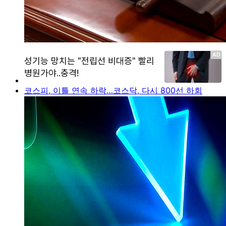
코스피, 이틀 연속 하락…코스닥, 다시 800선 하회