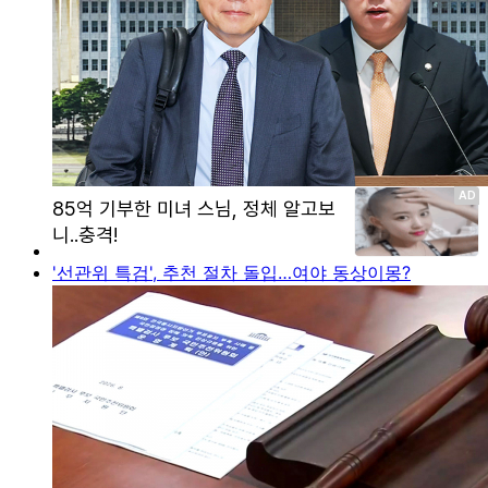
'선관위 특검', 추천 절차 돌입…여야 동상이몽?