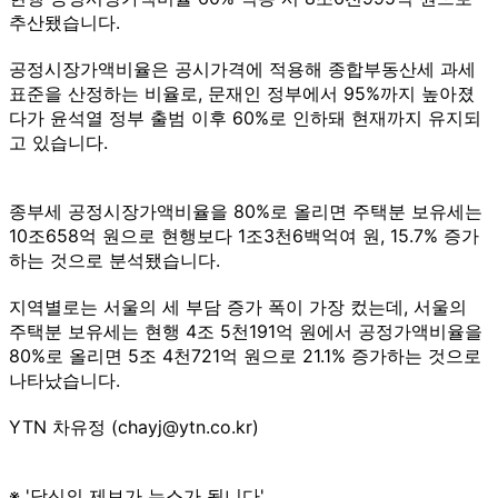
추산됐습니다.
공정시장가액비율은 공시가격에 적용해 종합부동산세 과세
표준을 산정하는 비율로, 문재인 정부에서 95%까지 높아졌
다가 윤석열 정부 출범 이후 60%로 인하돼 현재까지 유지되
고 있습니다.
종부세 공정시장가액비율을 80%로 올리면 주택분 보유세는
10조658억 원으로 현행보다 1조3천6백억여 원, 15.7% 증가
하는 것으로 분석됐습니다.
지역별로는 서울의 세 부담 증가 폭이 가장 컸는데, 서울의
주택분 보유세는 현행 4조 5천191억 원에서 공정가액비율을
80%로 올리면 5조 4천721억 원으로 21.1% 증가하는 것으로
나타났습니다.
YTN 차유정 (chayj@ytn.co.kr)
※ '당신의 제보가 뉴스가 됩니다'