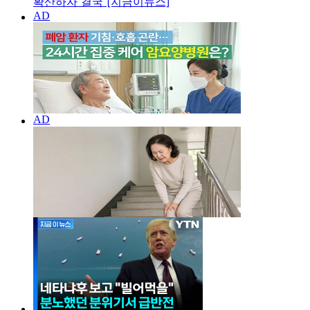
확산하자 결국 [지금이뉴스]