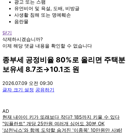
광고 또는 스팸
유언비어 및 욕설, 도배, 비방글
사생활 침해 또는 명예훼손
음란물
닫기
삭제하시겠습니까?
이제 해당 댓글 내용을 확인할 수 없습니다
종부세 공정비율 80%로 올리면 주택분
보유세 8.7조→10.1조 원
2026.07.09 오전 09:30
글자 크기 설정
공유하기
AD