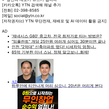
[카카오톡] YTN 검색해 채널 추가
[전화] 02-398-8585
[메일] social@ytn.co.kr
[저작권자(c) YTN 무단전재, 재배포 및 AI 데이터 활용 금지]
AD