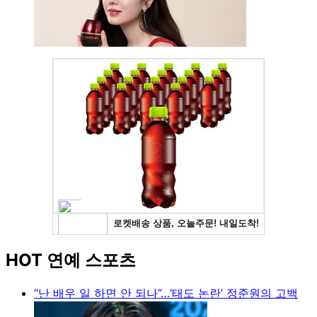
HOT 연예 스포츠
“난 배우 일 하면 안 되나”…‘태도 논란’ 정준원의 고백