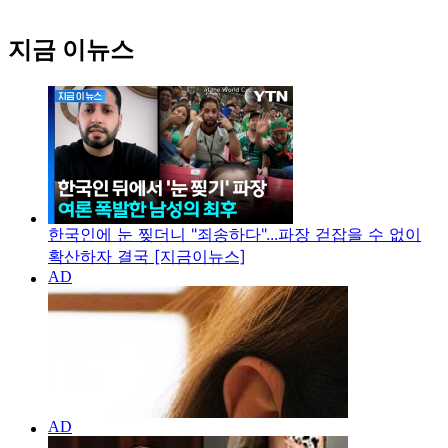
지금 이뉴스
한국인에 눈 찢더니 "죄송하다"...파장 걷잡을 수 없이
확산하자 결국 [지금이뉴스]