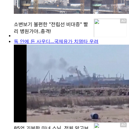
독 안에 든 사우디…국제유가 치명타 우려