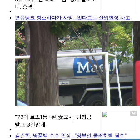
연유탱크 청소하다가 사망…잇따르는 산업현장 사고
김건희, 명품백 수수 인정…"영부인 클러치백 필수"