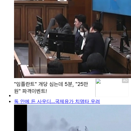
독 안에 든 사우디…국제유가 치명타 우려