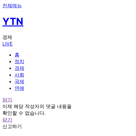
전체메뉴
YTN
경제
LIVE
홈
정치
경제
사회
국제
연예
닫기
이제 해당 작성자의 댓글 내용을
확인할 수 없습니다.
닫기
신고하기