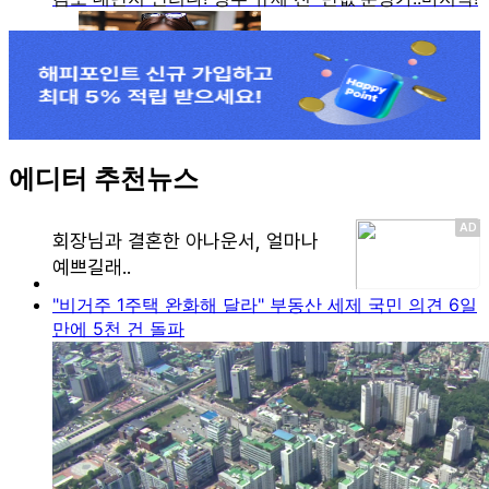
에디터 추천뉴스
"비거주 1주택 완화해 달라" 부동산 세제 국민 의견 6일
만에 5천 건 돌파