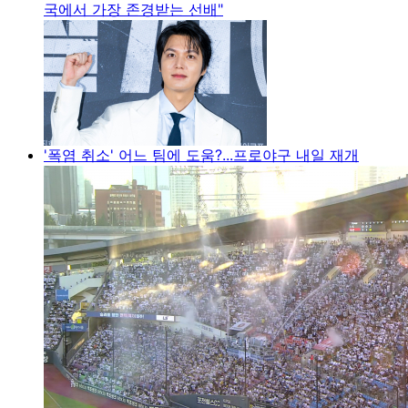
국에서 가장 존경받는 선배"
'폭염 취소' 어느 팀에 도움?...프로야구 내일 재개