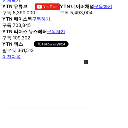
YTN 유튜브
YTN 네이버채널
구독하기
구독 5,390,000
구독 5,493,004
YTN 페이스북
구독하기
구독 703,845
YTN 리더스 뉴스레터
구독하기
구독 109,302
YTN 엑스
팔로워 361,512
이전
다음