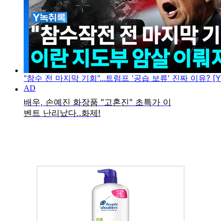
"참수 전 마지막 기회"...트럼프 '공습 보류' 진짜 이유? [