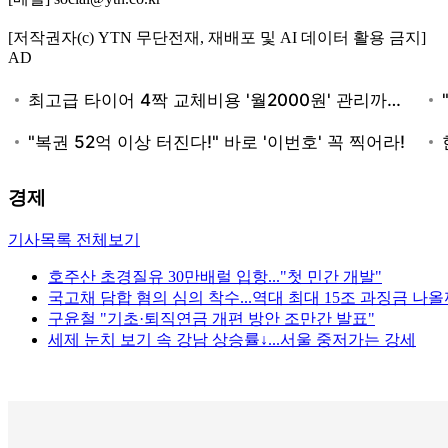
[저작권자(c) YTN 무단전재, 재배포 및 AI 데이터 활용 금지]
AD
경제
기사목록 전체보기
호주산 초경질유 30만배럴 입항..."첫 민간 개발"
국고채 담합 혐의 심의 착수...역대 최대 15조 과징금 나올
구윤철 "기초·퇴직연금 개편 방안 조만간 발표"
세제 눈치 보기 속 강남 상승률↓...서울 중저가는 강세