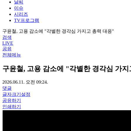
날씨
이슈
시리즈
TV프로그램
구윤철, 고용 감소에 "각별한 경각심 가지고 총력 대응"
검색
LIVE
공유
전체메뉴
구윤철, 고용 감소에 "각별한 경각심 가지
2026.06.11. 오전 09:24.
댓글
글자크기설정
공유하기
인쇄하기