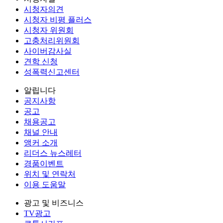
시청자의견
시청자 비평 플러스
시청자 위원회
고충처리위원회
사이버감사실
견학 신청
성폭력신고센터
알립니다
공지사항
공고
채용공고
채널 안내
앵커 소개
리더스 뉴스레터
경품이벤트
위치 및 연락처
이용 도움말
광고 및 비즈니스
TV광고