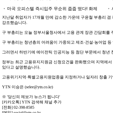
지난달 취업자가 17개월 만에 감소한 가운데 구윤철 부총리 
강조했습니다.
구 부총리는 오늘 정부서울청사에서 고용 관계 장관 간담회를 
구 부총리는 청년층의 어려움이 가중되고 제조·건설·농어업 등
그러면서 하반기에 에이전틱 인공지능 등 첨단 부문에서 청년 
정부는 최근 고용유지지원금 신청요건을 완화했으며 지역에서 
있다고 설명했습니다.
고용위기지역·특별고용지원업종을 지정하거나 일자리 창출 기업
YTN 이승은 (selee@ytn.co.kr)
※ '당신의 제보가 뉴스가 됩니다'
[카카오톡] YTN 검색해 채널 추가
[전화] 02-398-8585
[메일] social@ytn.co.kr