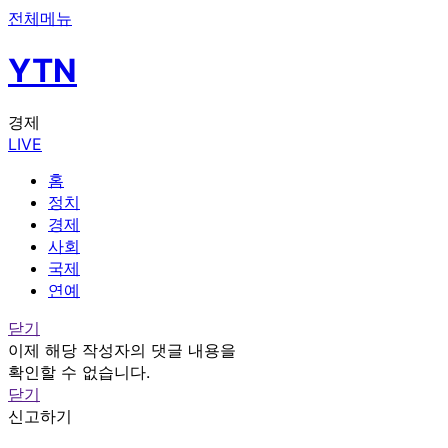
전체메뉴
YTN
경제
LIVE
홈
정치
경제
사회
국제
연예
닫기
이제 해당 작성자의 댓글 내용을
확인할 수 없습니다.
닫기
신고하기