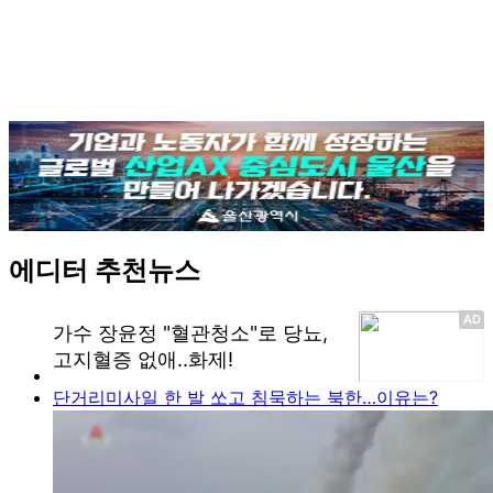
에디터 추천뉴스
단거리미사일 한 발 쏘고 침묵하는 북한…이유는?