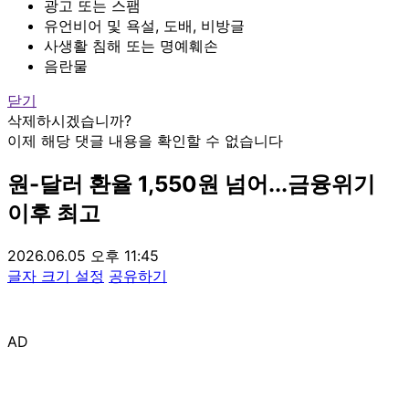
광고 또는 스팸
유언비어 및 욕설, 도배, 비방글
사생활 침해 또는 명예훼손
음란물
닫기
삭제하시겠습니까?
이제 해당 댓글 내용을 확인할 수 없습니다
원-달러 환율 1,550원 넘어...금융위기
이후 최고
2026.06.05 오후 11:45
글자 크기 설정
공유하기
AD