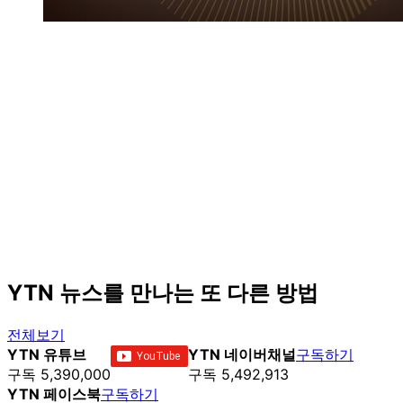
YTN 뉴스를 만나는 또 다른 방법
전체보기
YTN 유튜브
YTN 네이버채널
구독하기
구독 5,390,000
구독 5,492,913
YTN 페이스북
구독하기