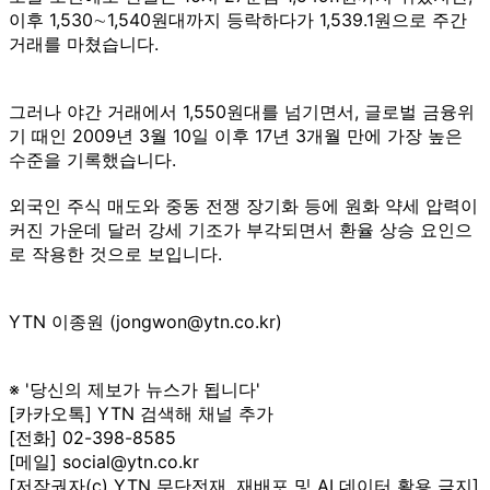
이후 1,530∼1,540원대까지 등락하다가 1,539.1원으로 주간
거래를 마쳤습니다.
그러나 야간 거래에서 1,550원대를 넘기면서, 글로벌 금융위
기 때인 2009년 3월 10일 이후 17년 3개월 만에 가장 높은
수준을 기록했습니다.
외국인 주식 매도와 중동 전쟁 장기화 등에 원화 약세 압력이
커진 가운데 달러 강세 기조가 부각되면서 환율 상승 요인으
로 작용한 것으로 보입니다.
YTN 이종원 (jongwon@ytn.co.kr)
※ '당신의 제보가 뉴스가 됩니다'
[카카오톡] YTN 검색해 채널 추가
[전화] 02-398-8585
[메일] social@ytn.co.kr
[저작권자(c) YTN 무단전재, 재배포 및 AI 데이터 활용 금지]