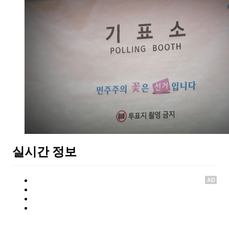
실시간 정보
AD