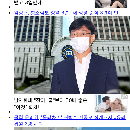
임성근, 항소심도 징역 3년…채 상병 순직 3년여 만
국힘 윤리위, '돌려차기' 서범수·진종오 징계개시…윤리
위원 2명 사퇴