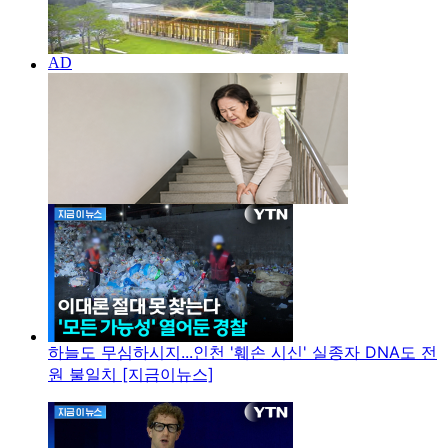
하늘도 무심하시지...인천 '훼손 시신' 실종자 DNA도 전
원 불일치 [지금이뉴스]