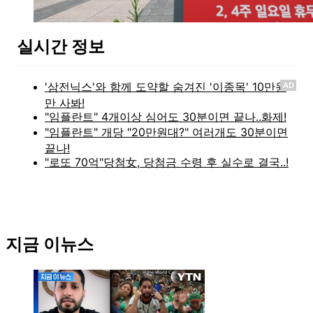
실시간 정보
AD
지금 이뉴스