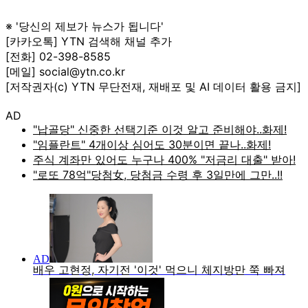
※ '당신의 제보가 뉴스가 됩니다'
[카카오톡] YTN 검색해 채널 추가
[전화] 02-398-8585
[메일] social@ytn.co.kr
[저작권자(c) YTN 무단전재, 재배포 및 AI 데이터 활용 금지]
AD