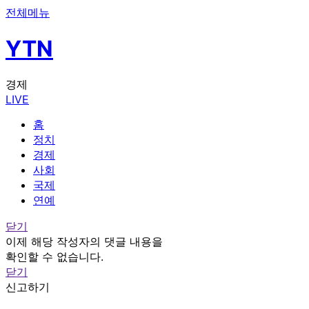
전체메뉴
YTN
경제
LIVE
홈
정치
경제
사회
국제
연예
닫기
이제 해당 작성자의 댓글 내용을
확인할 수 없습니다.
닫기
신고하기