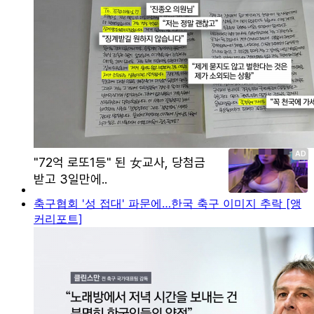
축구협회 '성 접대' 파문에…한국 축구 이미지 추락 [앵
커리포트]