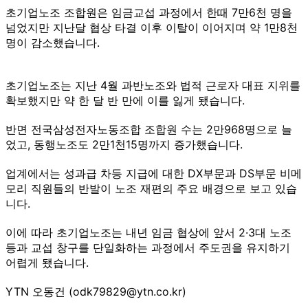
초기업노조 조합원은 임금교섭 과정에서 한때 7만6천 명을
넘었지만 지난달 협상 타결 이후 이탈이 이어지며 약 1만8천
명이 감소했습니다.
초기업노조는 지난 4월 과반노조와 법적 근로자 대표 지위를
확보했지만 약 한 달 반 만에 이를 잃게 됐습니다.
반면 전국삼성전자노동조합 조합원 수는 2만968명으로 늘
었고, 동행노조도 2만1천15명까지 증가했습니다.
업계에서는 성과급 차등 지급에 대한 DX부문과 DS부문 비메
모리 직원들의 반발이 노조 재편의 주요 배경으로 보고 있습
니다.
이에 따라 초기업노조는 내년 임금 협상에 앞서 2·3대 노조
등과 교섭 창구를 단일화하는 과정에서 주도권을 유지하기
어렵게 됐습니다.
YTN 오동건 (odk79829@ytn.co.kr)