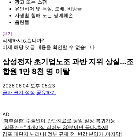
광고 또는 스팸
유언비어 및 욕설, 도배, 비방글
사생활 침해 또는 명예훼손
음란물
닫기
삭제하시겠습니까?
이제 해당 댓글 내용을 확인할 수 없습니다
삼성전자 초기업노조 과반 지위 상실...조
합원 1만 8천 명 이탈
2026.06.04 오후 05:23
글자 크기 설정
공유하기
AD