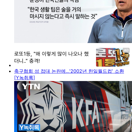
축구협회 성 접대 논란에…'2002년 한일월드컵' 소환
[Y녹취록]