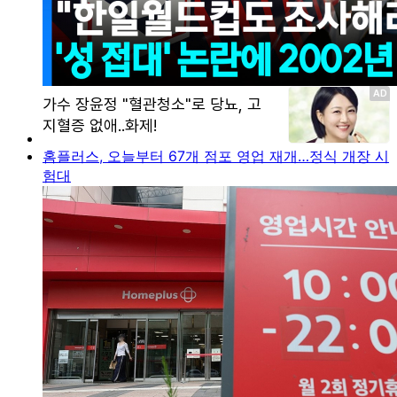
홈플러스, 오늘부터 67개 점포 영업 재개…정식 개장 시
험대