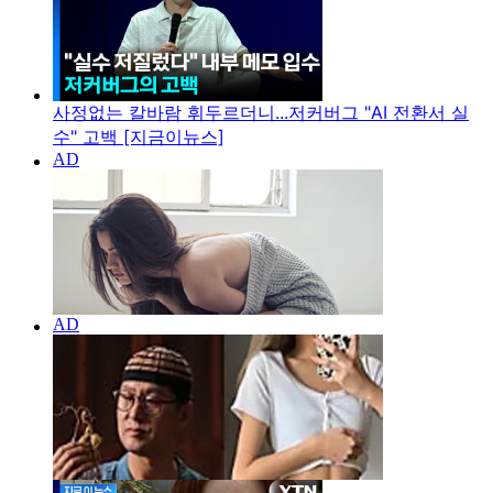
사정없는 칼바람 휘두르더니...저커버그 "AI 전환서 실
수" 고백 [지금이뉴스]