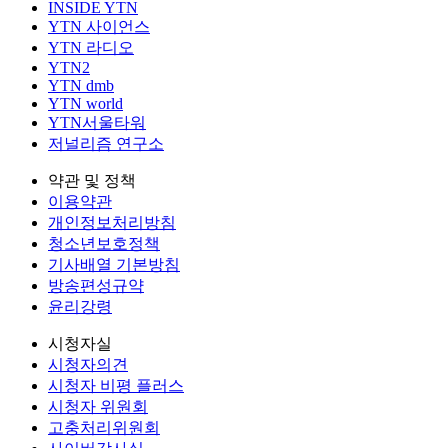
INSIDE YTN
YTN 사이언스
YTN 라디오
YTN2
YTN dmb
YTN world
YTN서울타워
저널리즘 연구소
약관 및 정책
이용약관
개인정보처리방침
청소년보호정책
기사배열 기본방침
방송편성규약
윤리강령
시청자실
시청자의견
시청자 비평 플러스
시청자 위원회
고충처리위원회