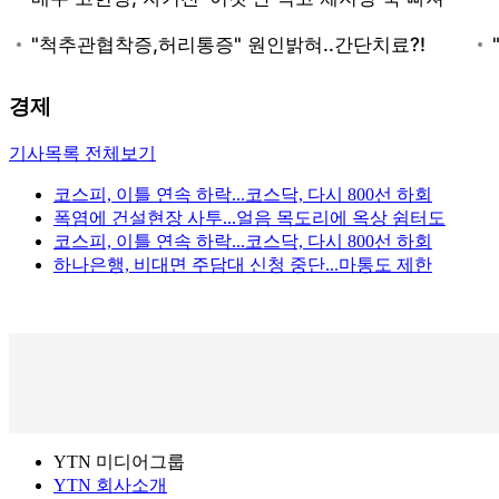
경제
기사목록 전체보기
코스피, 이틀 연속 하락...코스닥, 다시 800선 하회
폭염에 건설현장 사투...얼음 목도리에 옥상 쉼터도
코스피, 이틀 연속 하락...코스닥, 다시 800선 하회
하나은행, 비대면 주담대 신청 중단...마통도 제한
YTN 미디어그룹
YTN 회사소개