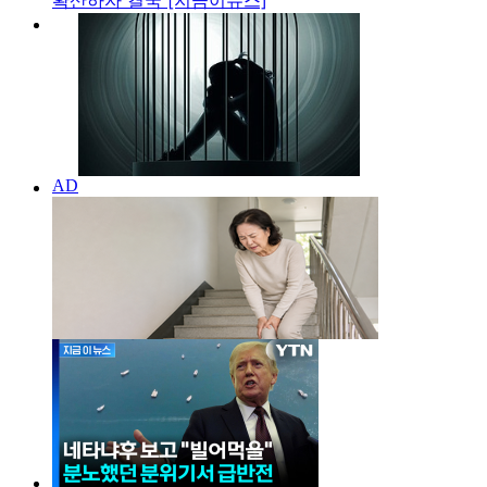
확산하자 결국 [지금이뉴스]