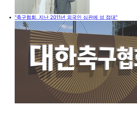
"축구협회, 지난 2011년 외국인 심판에 성 접대"