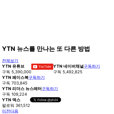
YTN 뉴스를 만나는 또 다른 방법
전체보기
YTN 유튜브
YTN 네이버채널
구독하기
구독 5,390,000
구독 5,492,825
YTN 페이스북
구독하기
구독 703,845
YTN 리더스 뉴스레터
구독하기
구독 109,224
YTN 엑스
팔로워 361,512
이전
다음