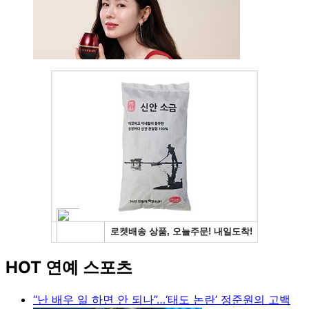
HOT 연예 스포츠
“난 배우 일 하면 안 되나”…‘태도 논란’ 정준원의 고백