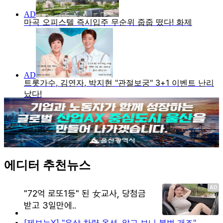
에디터 추천뉴스
[제보는Y] "유상 차량 옵션, 알고 보니 불법 개조"