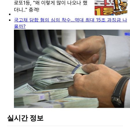
국고채 담합 혐의 심의 착수…역대 최대 15조 과징금 나
올까?
실시간 정보