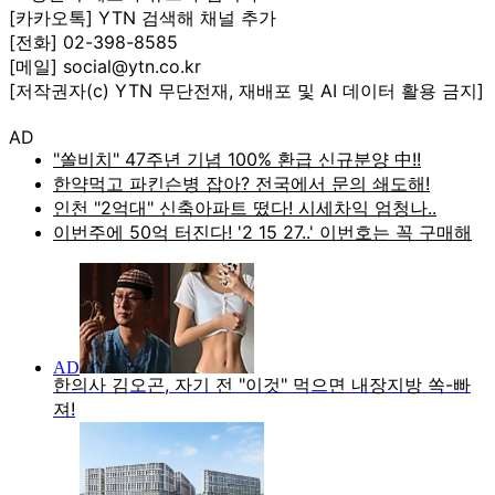
[카카오톡] YTN 검색해 채널 추가
[전화] 02-398-8585
[메일] social@ytn.co.kr
[저작권자(c) YTN 무단전재, 재배포 및 AI 데이터 활용 금지]
AD