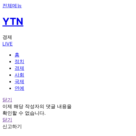
전체메뉴
YTN
경제
LIVE
홈
정치
경제
사회
국제
연예
닫기
이제 해당 작성자의 댓글 내용을
확인할 수 없습니다.
닫기
신고하기