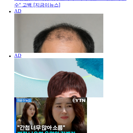
수" 고백 [지금이뉴스]