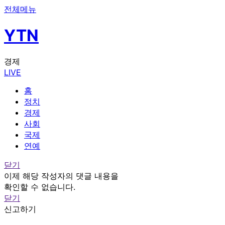
전체메뉴
YTN
경제
LIVE
홈
정치
경제
사회
국제
연예
닫기
이제 해당 작성자의 댓글 내용을
확인할 수 없습니다.
닫기
신고하기