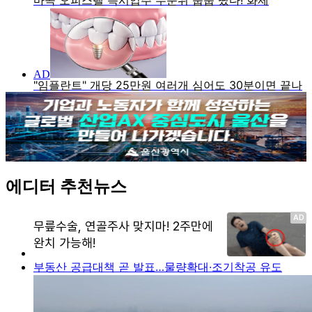
에디터 추천뉴스
부동산 공급대책 곧 발표…물량확대·조기착공 유도