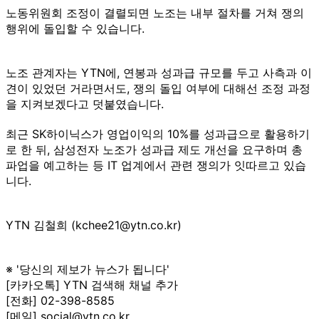
노동위원회 조정이 결렬되면 노조는 내부 절차를 거쳐 쟁의
행위에 돌입할 수 있습니다.
노조 관계자는 YTN에, 연봉과 성과급 규모를 두고 사측과 이
견이 있었던 거라면서도, 쟁의 돌입 여부에 대해선 조정 과정
을 지켜보겠다고 덧붙였습니다.
최근 SK하이닉스가 영업이익의 10%를 성과급으로 활용하기
로 한 뒤, 삼성전자 노조가 성과급 제도 개선을 요구하며 총
파업을 예고하는 등 IT 업계에서 관련 쟁의가 잇따르고 있습
니다.
YTN 김철희 (kchee21@ytn.co.kr)
※ '당신의 제보가 뉴스가 됩니다'
[카카오톡] YTN 검색해 채널 추가
[전화] 02-398-8585
[메일] social@ytn.co.kr