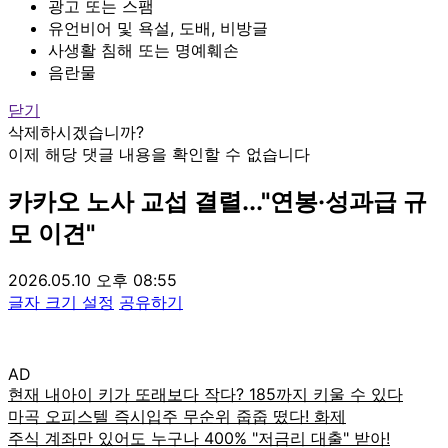
광고 또는 스팸
유언비어 및 욕설, 도배, 비방글
사생활 침해 또는 명예훼손
음란물
닫기
삭제하시겠습니까?
이제 해당 댓글 내용을 확인할 수 없습니다
카카오 노사 교섭 결렬..."연봉·성과급 규
모 이견"
2026.05.10 오후 08:55
글자 크기 설정
공유하기
AD