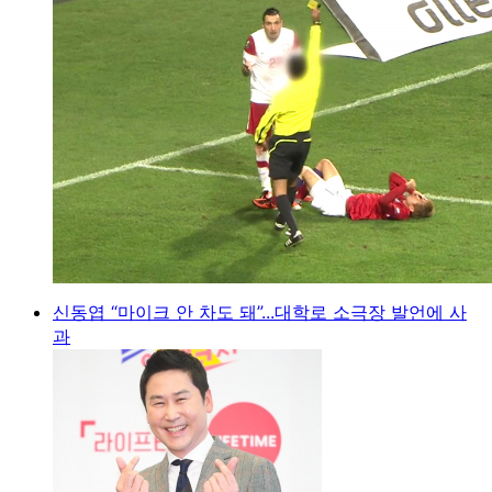
신동엽 “마이크 안 차도 돼”...대학로 소극장 발언에 사
과