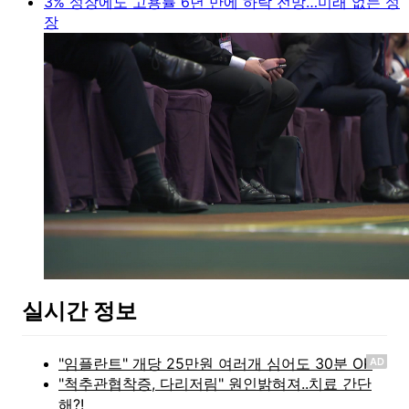
3% 성장에도 고용률 6년 만에 하락 전망…미래 없는 성
장
실시간 정보
AD