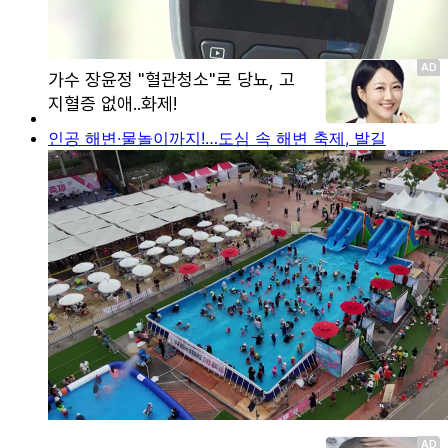
인공 해변·물놀이까지!…도심 속 해변 축제, 발길