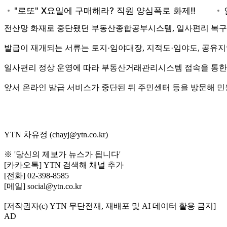
전산망 화재로 중단됐던 부동산종합공부시스템, 일사편리 복구가 
발급이 재개되는 서류는 토지·임야대장, 지적도·임야도, 공유
일사편리 정상 운영에 따라 부동산거래관리시스템 접속을 통한 
앞서 온라인 발급 서비스가 중단된 뒤 주민센터 등을 방문해 
YTN 차유정 (chayj@ytn.co.kr)
※ '당신의 제보가 뉴스가 됩니다'
[카카오톡] YTN 검색해 채널 추가
[전화] 02-398-8585
[메일] social@ytn.co.kr
[저작권자(c) YTN 무단전재, 재배포 및 AI 데이터 활용 금지]
AD