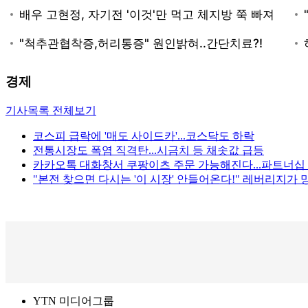
경제
기사목록 전체보기
코스피 급락에 '매도 사이드카'...코스닥도 하락
전통시장도 폭염 직격탄...시금치 등 채솟값 급등
카카오톡 대화창서 쿠팡이츠 주문 가능해진다...파트너십
"본전 찾으면 다시는 '이 시장' 안들어온다!" 레버리지가
YTN 미디어그룹