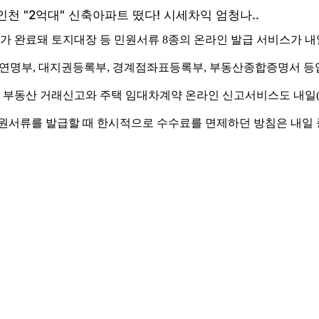
완료돼 토지대장 등 민원서류 8종의 온라인 발급 서비스가 내일(
지연명부, 대지권등록부, 경계점좌표등록부, 부동산종합증명서 등
부동산 거래신고와 주택 임대차계약 온라인 신고서비스도 내일(10
민원서류를 발급할 때 한시적으로 수수료를 면제하던 방침은 내일