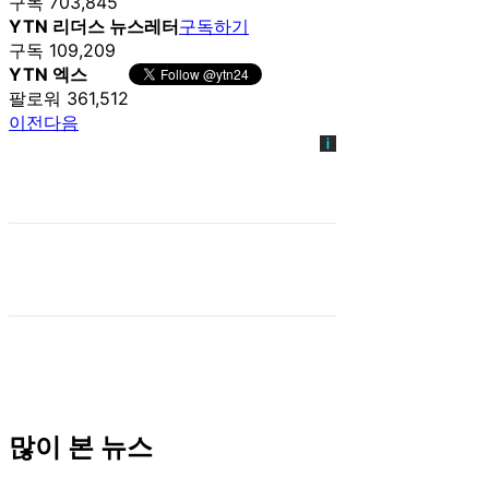
구독 703,845
YTN 리더스 뉴스레터
구독하기
구독 109,209
YTN 엑스
팔로워 361,512
이전
다음
많이 본 뉴스