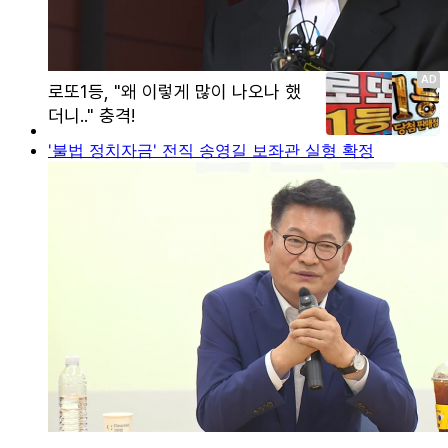
'불법 정치자금' 전직 송영길 보좌관 실형 확정