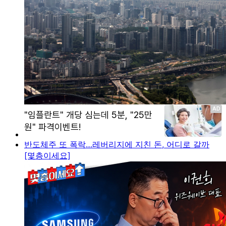
반도체주 또 폭락…레버리지에 지친 돈, 어디로 갈까
[몇층이세요]