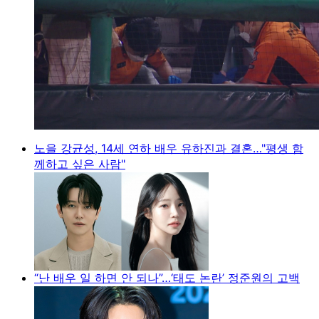
노을 강균성, 14세 연하 배우 유하진과 결혼…"평생 함
께하고 싶은 사람"
“난 배우 일 하면 안 되나”…‘태도 논란’ 정준원의 고백