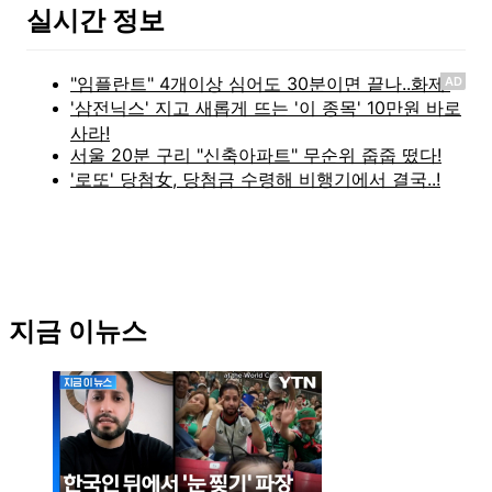
실시간 정보
AD
지금 이뉴스