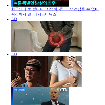
한국인에 눈 찢더니 "죄송하다"...파장 걷잡을 수 없이
확산하자 결국 [지금이뉴스]