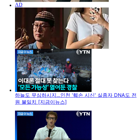
하늘도 무심하시지...인천 '훼손 시신' 실종자 DNA도 전
원 불일치 [지금이뉴스]