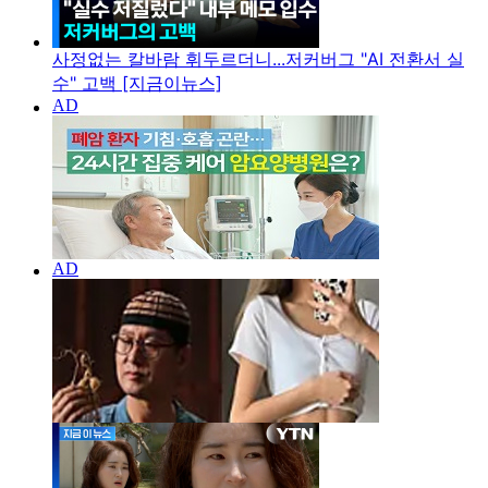
사정없는 칼바람 휘두르더니...저커버그 "AI 전환서 실
수" 고백 [지금이뉴스]