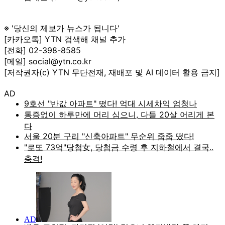
※ '당신의 제보가 뉴스가 됩니다'
[카카오톡] YTN 검색해 채널 추가
[전화] 02-398-8585
[메일] social@ytn.co.kr
[저작권자(c) YTN 무단전재, 재배포 및 AI 데이터 활용 금지]
AD