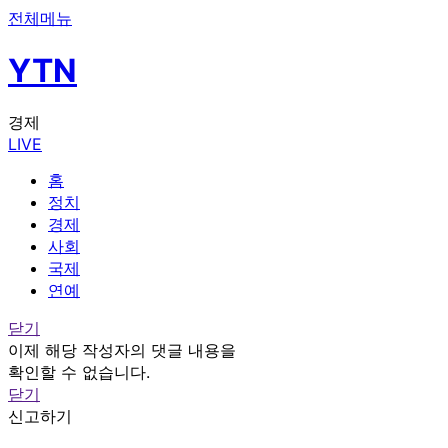
전체메뉴
YTN
경제
LIVE
홈
정치
경제
사회
국제
연예
닫기
이제 해당 작성자의 댓글 내용을
확인할 수 없습니다.
닫기
신고하기