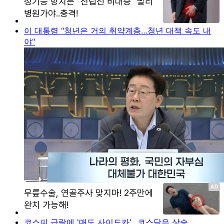
이 대통령 "청년은 거의 취약계층…청년 대책 속도 내
야"
코스피 급락에 '매도 사이드카'…코스닥은 상승