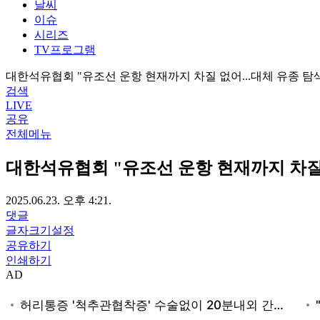
날씨
이슈
시리즈
TV프로그램
대한석유협회 "유조선 운항 현재까지 차질 없어...대체 유종 탐색
검색
LIVE
공유
전체메뉴
대한석유협회 "유조선 운항 현재까지 차질 
2025.06.23. 오후 4:21.
댓글
글자크기설정
공유하기
인쇄하기
AD