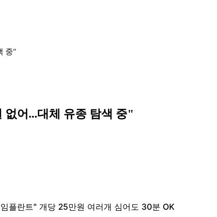
 중"
없어...대체 유종 탐색 중"