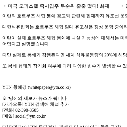
이란의 호르무즈 해협 봉쇄 경고와 관련해 현재까지 유조선 운
대한석유협회는 호르무즈 해협 일대 유조선은 정상 운항 중이라
이란이 실제 호르무즈 해협 봉쇄에 나설 가능성에 대해서는 미국
어렵다고 설명했습니다.
다만 실제로 봉쇄가 감행된다면 세계 석유물동량의 20%에 해
또 봉쇄 형태와 장기화 여부에 따라 다양한 변수가 발생할 수 
YTN 황혜경 (whitepaper@ytn.co.kr)
※ '당신의 제보가 뉴스가 됩니다'
[카카오톡] YTN 검색해 채널 추가
[전화] 02-398-8585
[메일] social@ytn.co.kr