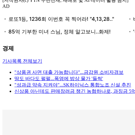
[저작권자(c) YTN 무단전재, 재배포 및 AI 데이터 활용 금지]
AD
경제
기사목록 전체보기
"상품권 사면 대출 가능합니다"...금감원 소비자경보
땅도 바다도 펄펄...폭염에 밥상 물가 '들썩'
"성과급 약속 지켜야"...SK하이닉스 통합노조 신설 추진
신상품 아닌데도 판매장려금 챙긴 농협하나로, 과징금 5