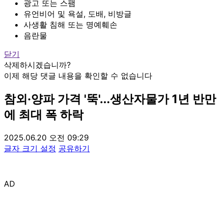
광고 또는 스팸
유언비어 및 욕설, 도배, 비방글
사생활 침해 또는 명예훼손
음란물
닫기
삭제하시겠습니까?
이제 해당 댓글 내용을 확인할 수 없습니다
참외·양파 가격 '뚝'...생산자물가 1년 반만
에 최대 폭 하락
2025.06.20 오전 09:29
글자 크기 설정
공유하기
AD