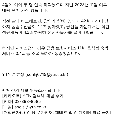
4월에 이어 두 달 연속 하락했으며 지난 2023년 11월 이후
내림 폭이 가장 컸습니다.
직전 달과 비교해보면, 참외가 53%, 양파가 42% 가격이 낮
아져 농림수산품이 4.4% 낮아졌고, 공산품 가운데서는 석탄·
석유제품이 4.2% 하락해 생산자물가를 끌어내렸습니다.
하지만 서비스업의 경우 금융·보험서비스 1.1%, 음식점·숙박
서비스 0.4% 등 소폭 물가가 상승했습니다.
YTN 손효정 (sonhj0715@ytn.co.kr)
※ '당신의 제보가 뉴스가 됩니다'
[카카오톡] YTN 검색해 채널 추가
[전화] 02-398-8585
[메일] social@ytn.co.kr
[저작권자(c) YTN 무단전재, 재배포 및 AI 데이터 활용 금지]