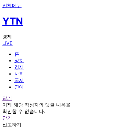
전체메뉴
YTN
경제
LIVE
홈
정치
경제
사회
국제
연예
닫기
이제 해당 작성자의 댓글 내용을
확인할 수 없습니다.
닫기
신고하기