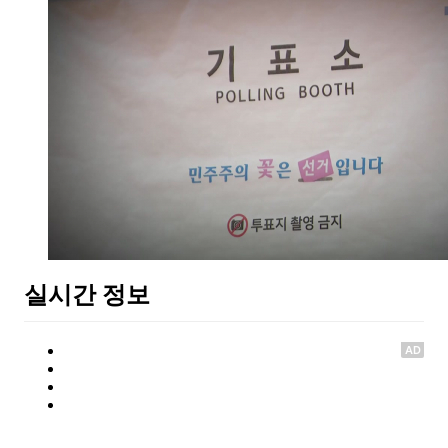
실시간 정보
AD