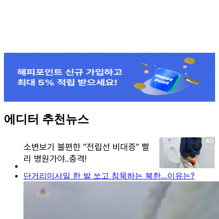
에디터 추천뉴스
단거리미사일 한 발 쏘고 침묵하는 북한…이유는?