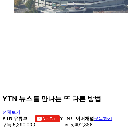
YTN 뉴스를 만나는 또 다른 방법
전체보기
YTN 유튜브
YTN 네이버채널
구독하기
구독 5,390,000
구독 5,492,886