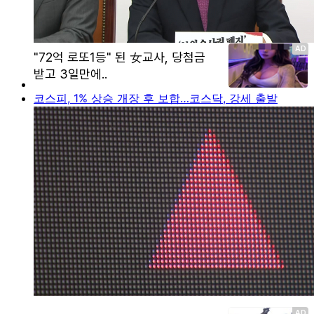
코스피, 1% 상승 개장 후 보합…코스닥, 강세 출발