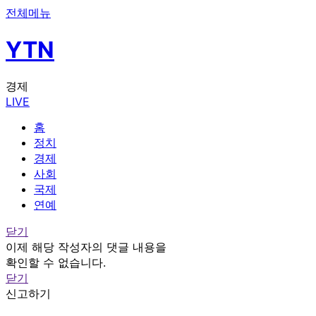
전체메뉴
YTN
경제
LIVE
홈
정치
경제
사회
국제
연예
닫기
이제 해당 작성자의 댓글 내용을
확인할 수 없습니다.
닫기
신고하기