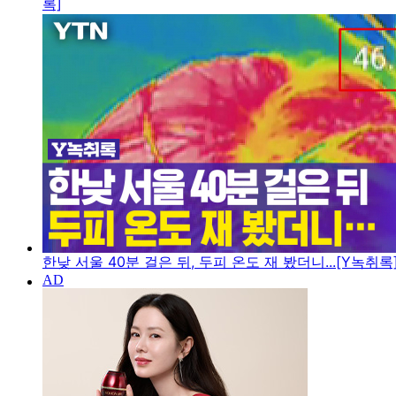
록]
한낮 서울 40분 걸은 뒤, 두피 온도 재 봤더니...[Y녹취록