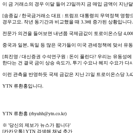
이 금 거래소의 경우 이달 들어 23일까지 금 매입 금액이 지난
[송종길 / 한국금거래소 대표 : 트럼프 대통령의 무역정책 영향
경우고요. 작년 동기간과 비교했을 때 3.3배 증가된 상황입니다.
전문가 의견을 들어보면 내년쯤 국제금값이 토로이온스당 4,00
중국과 일본, 독일 등 많은 국가들이 미국 관세정책에 맞서 유동
[최진영 / 대신증권 수석연구원 : 돈이 풀린다? 우리는 유동성
한다는 건 결국 금이 상승 속도가, 투기 수요나 헤지 수요가 다
이런 관측을 반영하듯 국제 금값은 지난 21일 트로이온스당 3,
YTN 류환홍입니다.
YTN 류환홍 (rhyuhh@ytn.co.kr)
※ '당신의 제보가 뉴스가 됩니다'
[카카오톡] YTN 검색해 채널 추가