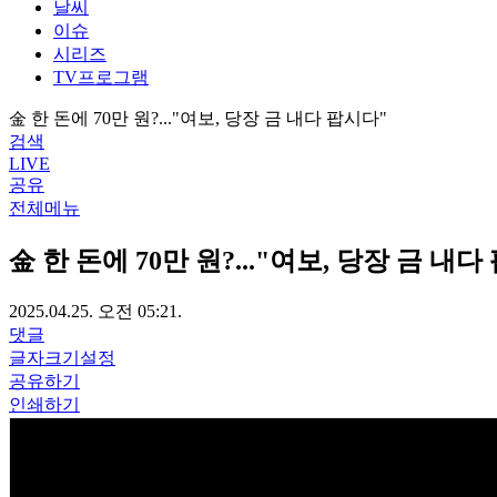
날씨
이슈
시리즈
TV프로그램
金 한 돈에 70만 원?..."여보, 당장 금 내다 팝시다"
검색
LIVE
공유
전체메뉴
金 한 돈에 70만 원?..."여보, 당장 금 내다
2025.04.25. 오전 05:21.
댓글
글자크기설정
공유하기
인쇄하기