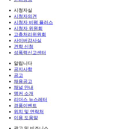
시청자실
시청자의견
시청자 비평 플러스
시청자 위원회
고충처리위원회
사이버감사실
견학 신청
성폭력신고센터
알립니다
공지사항
공고
채용공고
채널 안내
앵커 소개
리더스 뉴스레터
경품이벤트
위치 및 연락처
이용 도움말
광고 및 비즈니스