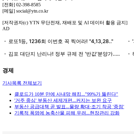
[전화] 02-398-8585
[메일] social@ytn.co.kr
[저작권자(c) YTN 무단전재, 재배포 및 AI 데이터 활용 금지]
AD
경제
기사목록 전체보기
클로드가 10분 만에 사내망 해킹..."99%가 뚫린다"
'거주 중심' 부동산 세제개편...커지는 보완 요구
부동산 공급대책 곧 발표...물량 확대·조기 착공 '중점'
기록적 폭염에 농축산물 피해 우려...현장관리 강화