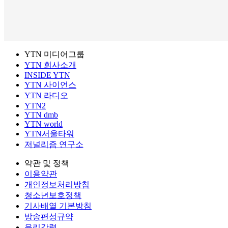
YTN 미디어그룹
YTN 회사소개
INSIDE YTN
YTN 사이언스
YTN 라디오
YTN2
YTN dmb
YTN world
YTN서울타워
저널리즘 연구소
약관 및 정책
이용약관
개인정보처리방침
청소년보호정책
기사배열 기본방침
방송편성규약
윤리강령