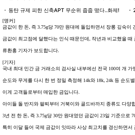
[앵커]
금값이 한 돈, 즉 3.75g당 70만 원대에 돌입하면서 장롱 깊
금값이 최고점에 달했다는 인식 때문인데, 작년과 비교했을 때 
류환홍 기자가 보도합니다.
[기자]
국내 최대 민간 금 거래소의 검사실 내부에선 전국 100여 개 
순도와 무게를 다시 한 번 정밀 측정해 14k와 18k, 24k 등 
이게 고객들로부터 매입한 금입니다.
아이들 돌 반지와 팔찌부터 거북이와 골드바까지 종류도 다양합
3년 전 한 돈, 즉 3.75g당 30만 원대였던 금값이 23일 기
특히 이달 들어 국제 금값이 잇따라 사상 최고치를 경신하면서 