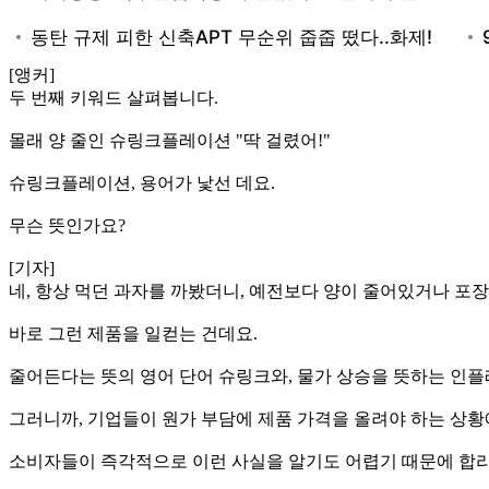
[앵커]
두 번째 키워드 살펴봅니다.
몰래 양 줄인 슈링크플레이션 "딱 걸렸어!"
슈링크플레이션, 용어가 낯선 데요.
무슨 뜻인가요?
[기자]
네, 항상 먹던 과자를 까봤더니, 예전보다 양이 줄어있거나 포장
바로 그런 제품을 일컫는 건데요.
줄어든다는 뜻의 영어 단어 슈링크와, 물가 상승을 뜻하는 인
그러니까, 기업들이 원가 부담에 제품 가격을 올려야 하는 상황에
소비자들이 즉각적으로 이런 사실을 알기도 어렵기 때문에 합리