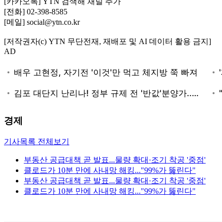
[카카오톡] YTN 검색해 채널 추가
[전화] 02-398-8585
[메일] social@ytn.co.kr
[저작권자(c) YTN 무단전재, 재배포 및 AI 데이터 활용 금지]
AD
경제
기사목록 전체보기
부동산 공급대책 곧 발표...물량 확대·조기 착공 '중점'
클로드가 10분 만에 사내망 해킹..."99%가 뚫린다"
부동산 공급대책 곧 발표...물량 확대·조기 착공 '중점'
클로드가 10분 만에 사내망 해킹..."99%가 뚫린다"