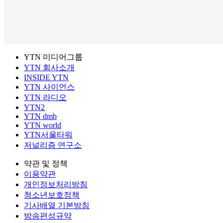
YTN 미디어그룹
YTN 회사소개
INSIDE YTN
YTN 사이언스
YTN 라디오
YTN2
YTN dmb
YTN world
YTN서울타워
저널리즘 연구소
약관 및 정책
이용약관
개인정보처리방침
청소년보호정책
기사배열 기본방침
방송편성규약