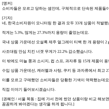
[앵커]
소비자들은 모르고 당하는 셈인데, 구체적으로 단속된 제품들이
[기자]
네, 한국소비자원이 모니터링 한 결과 모두 33개 상품이 적발됐
적게는 5.3%, 많게는 27.3%까지 용량이 줄었는데요.
국내 상품 가운데선 오설록 제주 얼그레이 티백 한 개 용량이 2ｇ
사조대림 안심 치킨 너겟 무게가 22.2% 감소했습니다.
이 밖에도 마늘 쫑과 소시지, 컵 스프, 과자류 등 15개 제품이
수입 상품 가운데선, 캐러멜과 사탕, 쿠키 등 과자류에서 최고 2
이를 모르고 구매했던 소비자들은 당황한 기색이 역력했는데요
직접 이야기 들어보시겠습니다.
[권혜인 / 서울 목동 : 집에 가서 전에 썼던 상품이랑 비교 해
꼼꼼하게 봐야겠다는 생각을 하게 됩니다.]