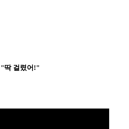
"딱 걸렸어!"