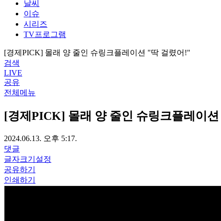
날씨
이슈
시리즈
TV프로그램
[경제PICK] 몰래 양 줄인 슈링크플레이션 "딱 걸렸어!"
검색
LIVE
공유
전체메뉴
[경제PICK] 몰래 양 줄인 슈링크플레이션 
2024.06.13. 오후 5:17.
댓글
글자크기설정
공유하기
인쇄하기