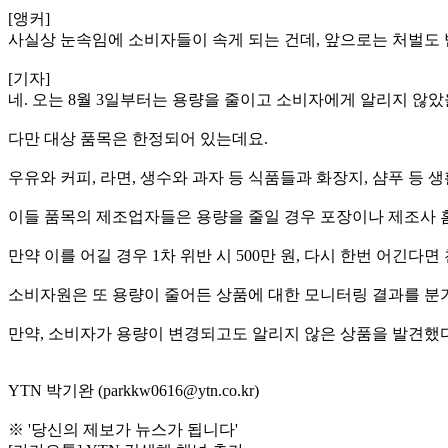
[앵커]
사실상 눈속임에 소비자들이 속게 되는 건데, 앞으로는 처벌도 
[기자]
네. 오는 8월 3일부터는 용량을 줄이고 소비자에게 알리지 않았
다만 대상 품목은 한정되어 있는데요.
우유와 커피, 라면, 생수와 과자 등 식품들과 화장지, 샴푸 등
이들 품목의 제조업자들은 용량을 줄일 경우 포장이나 제조사 홈
만약 이를 어길 경우 1차 위반 시 500만 원, 다시 한번 어긴다
소비자원은 또 용량이 줄어든 상품에 대한 모니터링 결과를 분
만약, 소비자가 용량이 변경되고도 알리지 않은 상품을 발견했
YTN 박기완 (parkkw0616@ytn.co.kr)
※ '당신의 제보가 뉴스가 됩니다'