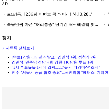
AD
정치
기사목록 전체보기
[속보] 강원·TK 결과 발표...김민석 1위, 정청래 2위
김민석, 민주당 전당대회 강원·TK 당원 투표 1위
"3시 투표율을 1시에 입력...117곳서 '타임머신' 조작"
민주 "서울시 공급 협조 중요"...국민의힘 "폐버스, 기괴한