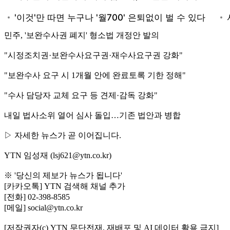
민주, '보완수사권 폐지' 형소법 개정안 발의
"시정조치권·보완수사요구권·재수사요구권 강화"
"보완수사 요구 시 1개월 안에 완료토록 기한 정해"
"수사 담당자 교체 요구 등 견제·감독 강화"
내일 법사소위 열어 심사 돌입…기존 법안과 병합
▷ 자세한 뉴스가 곧 이어집니다.
YTN 임성재 (lsj621@ytn.co.kr)
※ '당신의 제보가 뉴스가 됩니다'
[카카오톡] YTN 검색해 채널 추가
[전화] 02-398-8585
[메일] social@ytn.co.kr
[저작권자(c) YTN 무단전재, 재배포 및 AI 데이터 활용 금지]