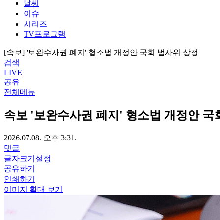
날씨
이슈
시리즈
TV프로그램
[속보] '보완수사권 폐지' 형소법 개정안 국회 법사위 상정
검색
LIVE
공유
전체메뉴
속보
'보완수사권 폐지' 형소법 개정안 국
2026.07.08. 오후 3:31.
댓글
글자크기설정
공유하기
인쇄하기
이미지 확대 보기