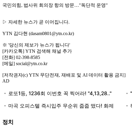
국민의힘, 법사위 회의장 항의 방문…"독단적 운영"
▷ 자세한 뉴스가 곧 이어집니다.
YTN 김다현 (dasam0801@ytn.co.kr)
※ '당신의 제보가 뉴스가 됩니다'
[카카오톡] YTN 검색해 채널 추가
[전화] 02-398-8585
[메일] social@ytn.co.kr
[저작권자(c) YTN 무단전재, 재배포 및 AI 데이터 활용 금지]
AD
정치