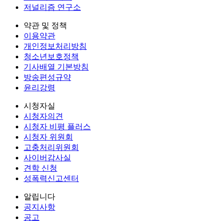
저널리즘 연구소
약관 및 정책
이용약관
개인정보처리방침
청소년보호정책
기사배열 기본방침
방송편성규약
윤리강령
시청자실
시청자의견
시청자 비평 플러스
시청자 위원회
고충처리위원회
사이버감사실
견학 신청
성폭력신고센터
알립니다
공지사항
공고