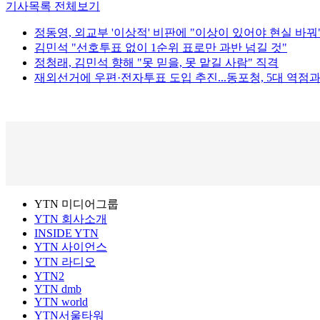
기사목록 전체보기
정동영, 외교부 '이상적' 비판에 "이상이 있어야 현실 바꿔
김민석 "선호투표 없이 1순위 표로만 과반 넘길 것"
정청래, 김민석 향해 "못 믿을, 못 맡길 사람" 직격
재외선거에 우편·전자투표 도입 추진...동포청, 5대 역점
YTN 미디어그룹
YTN 회사소개
INSIDE YTN
YTN 사이언스
YTN 라디오
YTN2
YTN dmb
YTN world
YTN서울타워