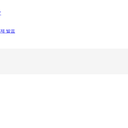
"
과제 발표