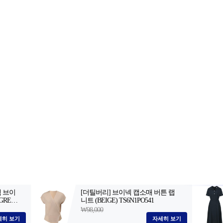
2-398-8000
팩스: 02-398-8129
사업자등록번호: 102-81-32883
, 아54287
등록일자: 2022.06.03
· 청소년보호책임자: 김선희
 AI 데이터 활용 금지