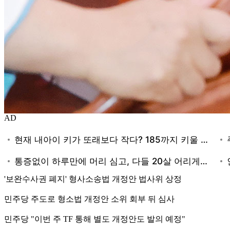
AD
'보완수사권 폐지' 형사소송법 개정안 법사위 상정
민주당 주도로 형소법 개정안 소위 회부 뒤 심사
민주당 "이번 주 TF 통해 별도 개정안도 발의 예정"