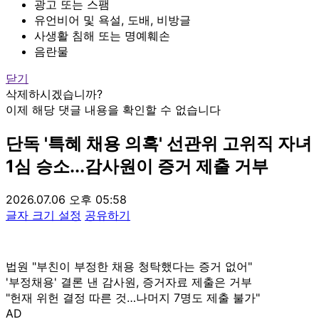
광고 또는 스팸
유언비어 및 욕설, 도배, 비방글
사생활 침해 또는 명예훼손
음란물
닫기
삭제하시겠습니까?
이제 해당 댓글 내용을 확인할 수 없습니다
단독
'특혜 채용 의혹' 선관위 고위직 자녀
1심 승소...감사원이 증거 제출 거부
2026.07.06 오후 05:58
글자 크기 설정
공유하기
법원 "부친이 부정한 채용 청탁했다는 증거 없어"
'부정채용' 결론 낸 감사원, 증거자료 제출은 거부
"헌재 위헌 결정 따른 것…나머지 7명도 제출 불가"
AD