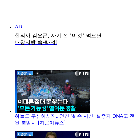
하늘도 무심하시지...인천 '훼손 시신' 실종자 DNA도 전
원 불일치 [지금이뉴스]