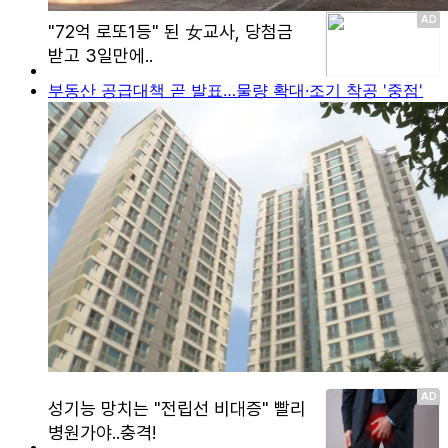
부동산 공급대책 곧 발표…물량 확대·조기 착공 '중점'