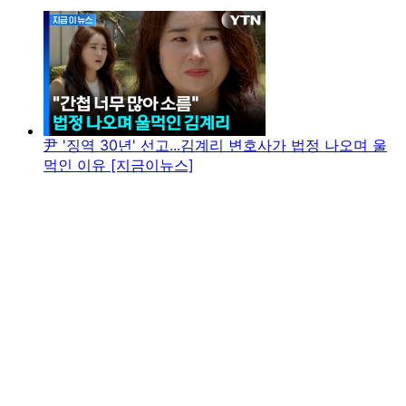
尹 '징역 30년' 선고...김계리 변호사가 법정 나오며 울
먹인 이유 [지금이뉴스]