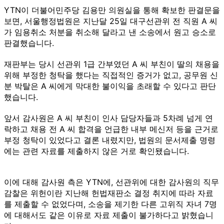
YTN이 더불어민주당 김용만 의원실을 통해 확보한 판결문을
보면, 서울행정법원은 지난달 25일 대구선관위 전 직원 A 씨
가 임용취소 처분을 취소해 달라고 낸 소송에서 원고 승소로
판결했습니다.
재판부는 당시 선관위 1급 간부였던 A 씨 부친이 딸의 채용을
위해 부정한 청탁을 했다는 직접적인 증거가 없고, 공무원 신
분 박탈은 A 씨에게 막대한 불이익을 초래할 수 있다고 판단
했습니다.
앞서 감사원은 A 씨 부친이 인사 담당자들과 5차례 넘게 연
락하고 채용 전 A 씨 합격을 언급한 내부 메신저 등을 근거로
부정 청탁이 있었다고 결론 내렸지만, 법원의 문서제출 명령
에는 관련 자료를 제출하지 않은 거로 확인됐습니다.
이에 대해 감사원 측은 YTN에, 선관위에 대한 감사원의 직무
감찰은 위헌이란 지난해 헌법재판소 결정 취지에 따라 자료
를 제출할 수 없었다며, 소송을 제기한 다른 고위직 자녀 7명
에 대해서도 같은 이유로 자료 제출이 불가하다고 밝혔습니