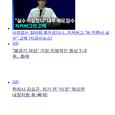
사정없는 칼바람 휘두르더니...저커버그 "AI 전환서 실
수" 고백 [지금이뉴스]