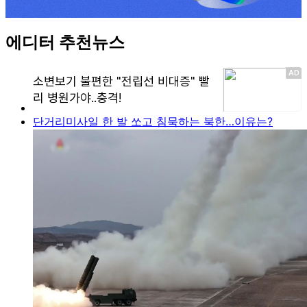
에디터 추천뉴스
단거리미사일 한 발 쏘고 침묵하는 북한…이유는?