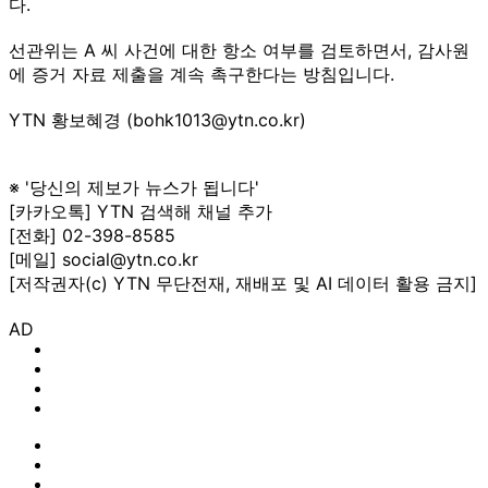
다.
선관위는 A 씨 사건에 대한 항소 여부를 검토하면서, 감사원
에 증거 자료 제출을 계속 촉구한다는 방침입니다.
YTN 황보혜경 (bohk1013@ytn.co.kr)
※ '당신의 제보가 뉴스가 됩니다'
[카카오톡] YTN 검색해 채널 추가
[전화] 02-398-8585
[메일] social@ytn.co.kr
[저작권자(c) YTN 무단전재, 재배포 및 AI 데이터 활용 금지]
AD