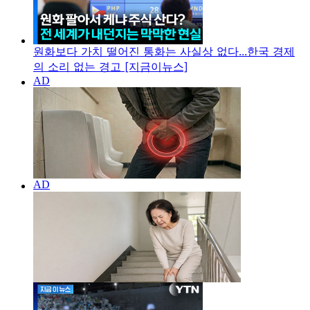
원화보다 가치 떨어진 통화는 사실상 없다...한국 경제
의 소리 없는 경고 [지금이뉴스]