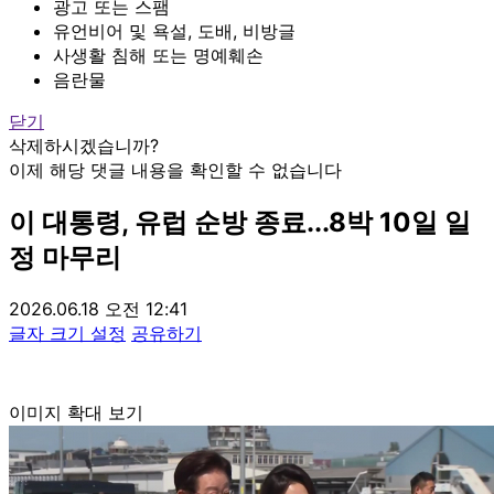
광고 또는 스팸
유언비어 및 욕설, 도배, 비방글
사생활 침해 또는 명예훼손
음란물
닫기
삭제하시겠습니까?
이제 해당 댓글 내용을 확인할 수 없습니다
이 대통령, 유럽 순방 종료...8박 10일 일
정 마무리
2026.06.18 오전 12:41
글자 크기 설정
공유하기
이미지 확대 보기