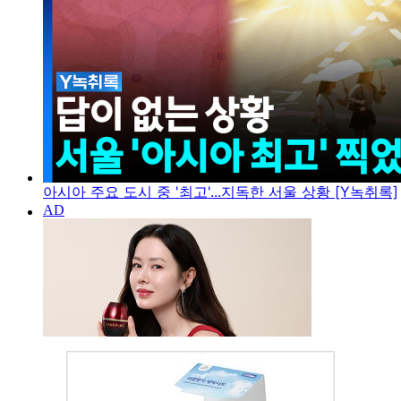
아시아 주요 도시 중 '최고'...지독한 서울 상황 [Y녹취록]