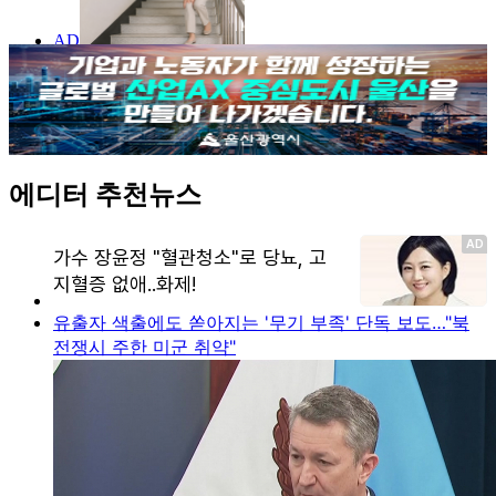
에디터 추천뉴스
유출자 색출에도 쏟아지는 '무기 부족' 단독 보도…"북
전쟁시 주한 미군 취약"