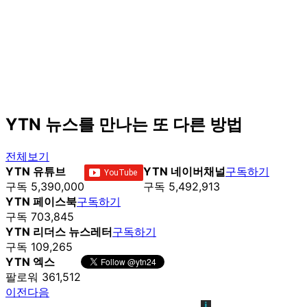
YTN 뉴스를 만나는 또 다른 방법
전체보기
YTN 유튜브
YTN 네이버채널
구독하기
구독 5,390,000
구독 5,492,913
YTN 페이스북
구독하기
구독 703,845
YTN 리더스 뉴스레터
구독하기
구독 109,265
YTN 엑스
팔로워 361,512
이전
다음