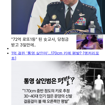
1억 걸린 '통영 살인마'…170cm 키에 평발? [앵커리포
트]