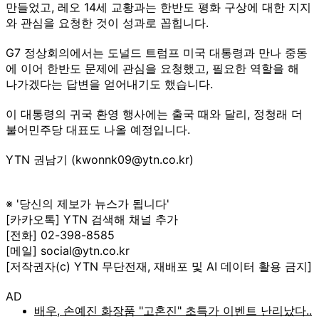
만들었고, 레오 14세 교황과는 한반도 평화 구상에 대한 지지
와 관심을 요청한 것이 성과로 꼽힙니다.
G7 정상회의에서는 도널드 트럼프 미국 대통령과 만나 중동
에 이어 한반도 문제에 관심을 요청했고, 필요한 역할을 해
나가겠다는 답변을 얻어내기도 했습니다.
이 대통령의 귀국 환영 행사에는 출국 때와 달리, 정청래 더
불어민주당 대표도 나올 예정입니다.
YTN 권남기 (kwonnk09@ytn.co.kr)
※ '당신의 제보가 뉴스가 됩니다'
[카카오톡] YTN 검색해 채널 추가
[전화] 02-398-8585
[메일] social@ytn.co.kr
[저작권자(c) YTN 무단전재, 재배포 및 AI 데이터 활용 금지]
AD