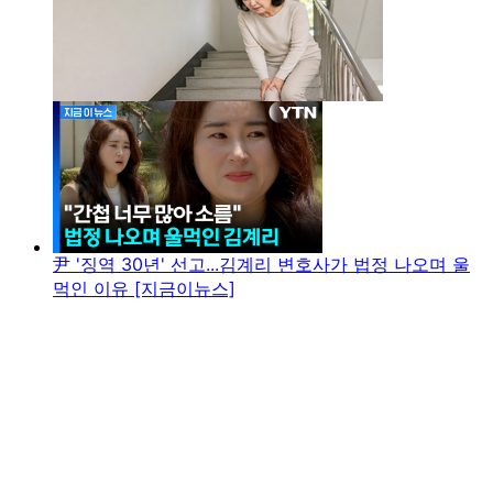
尹 '징역 30년' 선고...김계리 변호사가 법정 나오며 울
먹인 이유 [지금이뉴스]