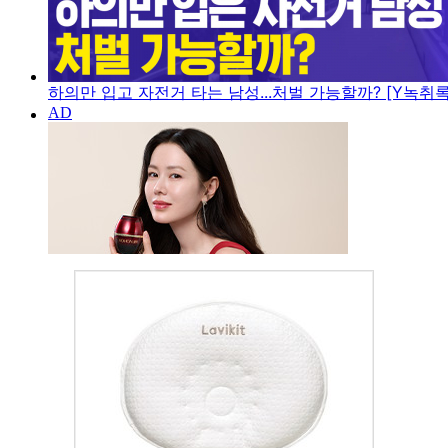
하의만 입고 자전거 타는 남성...처벌 가능할까? [Y녹취록