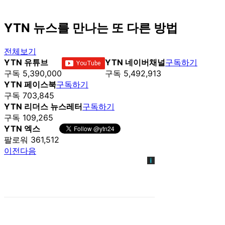
YTN 뉴스를 만나는 또 다른 방법
전체보기
YTN 유튜브
YTN 네이버채널
구독하기
구독 5,390,000
구독 5,492,913
YTN 페이스북
구독하기
구독 703,845
YTN 리더스 뉴스레터
구독하기
구독 109,265
YTN 엑스
팔로워 361,512
이전
다음