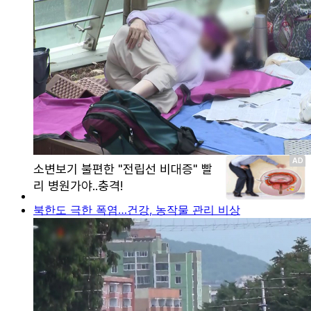
북한도 극한 폭염…건강, 농작물 관리 비상