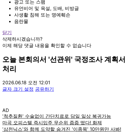
광고 또는 스팸
유언비어 및 욕설, 도배, 비방글
사생활 침해 또는 명예훼손
음란물
닫기
삭제하시겠습니까?
이제 해당 댓글 내용을 확인할 수 없습니다
오늘 본회의서 '선관위' 국정조사 계획서
처리
2026.06.18 오전 12:01
글자 크기 설정
공유하기
AD