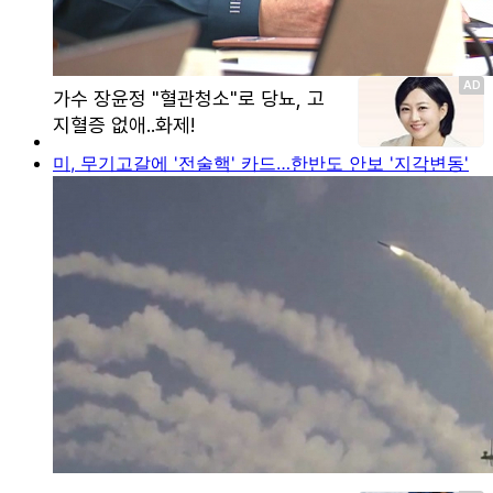
미, 무기고갈에 '전술핵' 카드…한반도 안보 '지각변동'