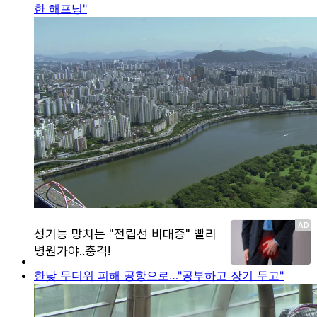
한 해프닝"
한낮 무더위 피해 공항으로…"공부하고 장기 두고"