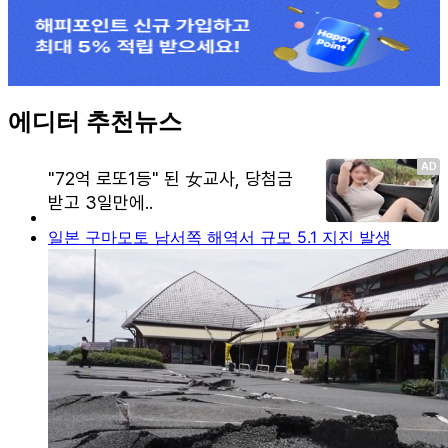
에디터 추천뉴스
일본 구마모토 남서쪽 해역서 규모 5.1 지진 발생