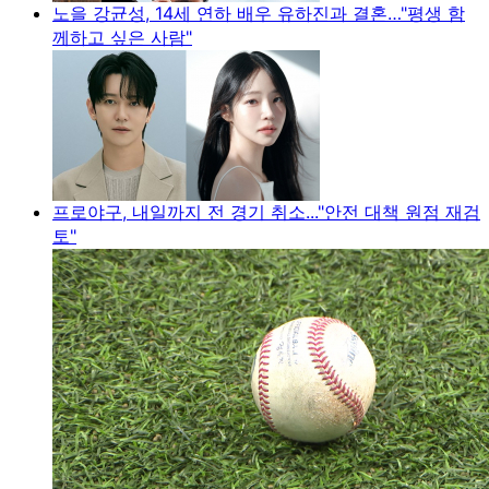
노을 강균성, 14세 연하 배우 유하진과 결혼…"평생 함
께하고 싶은 사람"
프로야구, 내일까지 전 경기 취소..."안전 대책 원점 재검
토"