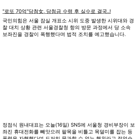
국민의힘은 서울 잠실 개표소 시위 도중 발생한 시위대와 경
찰 대치 상황 관련 서울경찰청 항의 방문 과정에서 당 소속
보좌진을 경찰이 폭행했다며 법적 조치를 예고했습니다.
정점식 원내대표는 오늘(16일) SNS에 서울청 경비부장이 보
좌진 휴대전화를 빼앗으려 팔목을 비틀고 목덜미를 잡는 등
폭력을 자행했다며 도저히 묵과할 수 없는 행위라고 적었습