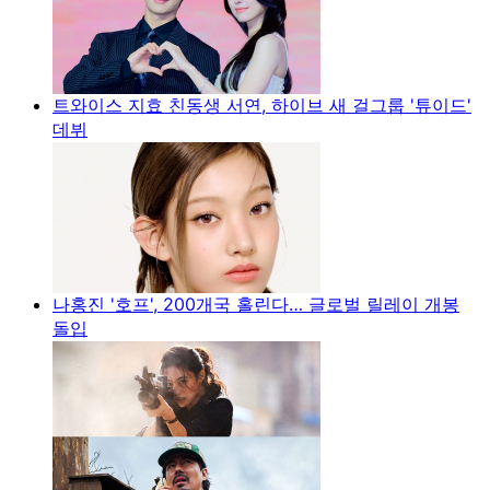
트와이스 지효 친동생 서연, 하이브 새 걸그룹 '튜이드'
데뷔
나홍진 '호프', 200개국 홀린다… 글로벌 릴레이 개봉
돌입