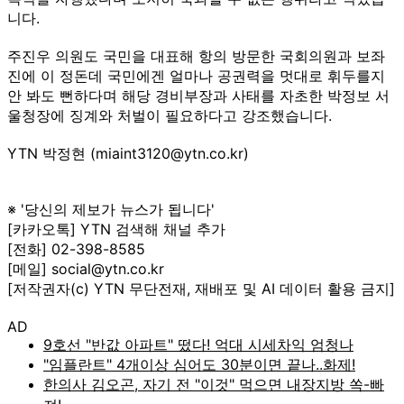
니다.
주진우 의원도 국민을 대표해 항의 방문한 국회의원과 보좌
진에 이 정돈데 국민에겐 얼마나 공권력을 멋대로 휘두를지
안 봐도 뻔하다며 해당 경비부장과 사태를 자초한 박정보 서
울청장에 징계와 처벌이 필요하다고 강조했습니다.
YTN 박정현 (miaint3120@ytn.co.kr)
※ '당신의 제보가 뉴스가 됩니다'
[카카오톡] YTN 검색해 채널 추가
[전화] 02-398-8585
[메일] social@ytn.co.kr
[저작권자(c) YTN 무단전재, 재배포 및 AI 데이터 활용 금지]
AD