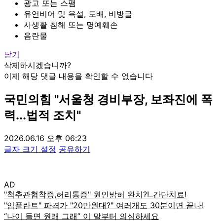
광고 또는 스팸
유언비어 및 욕설, 도배, 비방글
사생활 침해 또는 명예훼손
음란물
닫기
삭제하시겠습니까?
이제 해당 댓글 내용을 확인할 수 없습니다
국민의힘 "서울청 경비부장, 보좌진에 폭
력...법적 조치"
2026.06.16 오후 06:23
글자 크기 설정
공유하기
AD