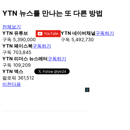
YTN 뉴스를 만나는 또 다른 방법
전체보기
YTN 유튜브
YTN 네이버채널
구독하기
구독 5,390,000
구독 5,492,730
YTN 페이스북
구독하기
구독 703,845
YTN 리더스 뉴스레터
구독하기
구독 109,209
YTN 엑스
팔로워 361,512
이전
다음