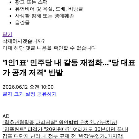
광고 또는 스팸
유언비어 및 욕설, 도배, 비방글
사생활 침해 또는 명예훼손
음란물
닫기
삭제하시겠습니까?
이제 해당 댓글 내용을 확인할 수 없습니다
'1인1표' 민주당 내 갈등 재점화..."당 대표
가 공개 저격" 반발
2026.06.12 오전 10:00
글자 크기 설정
공유하기
AD