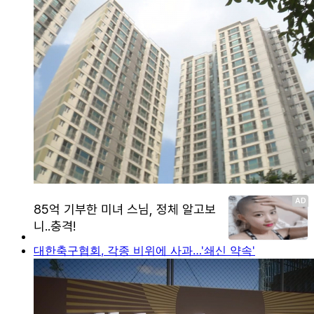
대한축구협회, 각종 비위에 사과…'쇄신 약속'