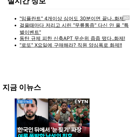
실시간 정보
AD
지금 이뉴스