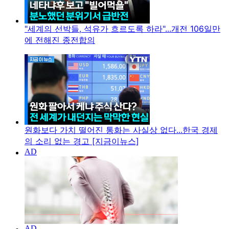
"세계의 선박들, 석유가 흐르도록 하라"...개전 106일만
에 전해진 종전합의
원화보다 가치 떨어진 통화는 사실상 없다...한국 경제
의 소리 없는 경고 [지금이뉴스]