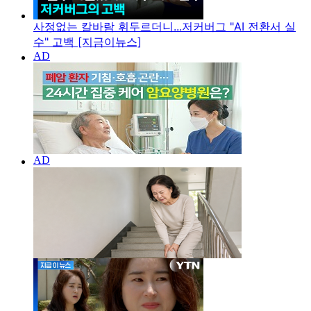
사정없는 칼바람 휘두르더니...저커버그 "AI 전환서 실
수" 고백 [지금이뉴스]