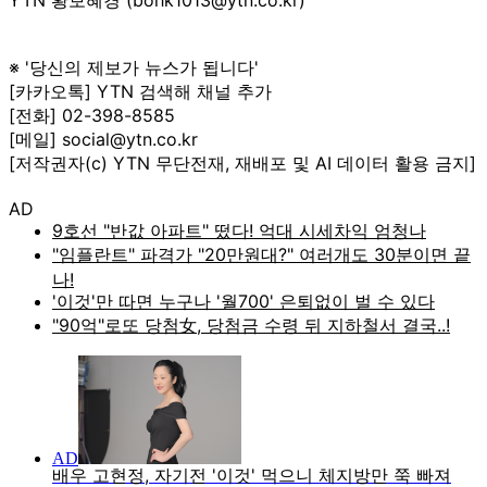
※ '당신의 제보가 뉴스가 됩니다'
[카카오톡] YTN 검색해 채널 추가
[전화] 02-398-8585
[메일] social@ytn.co.kr
[저작권자(c) YTN 무단전재, 재배포 및 AI 데이터 활용 금지]
AD