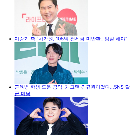
이승기 측 “차가원, 105억 전세금 미반환…엄벌 해야”
근육병 학생 도운 공익, 개그맨 김규원이었다…SNS 달
군 미담