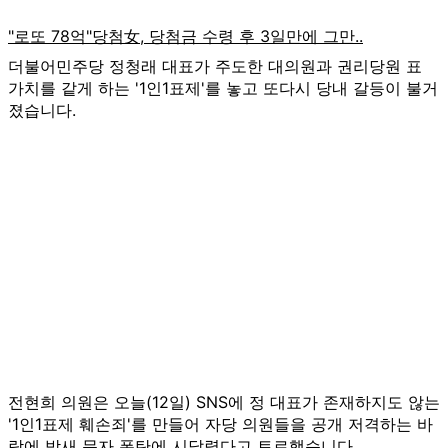
더불어민주당 정청래 대표가 주도한 대의원과 권리당원 표
가치를 같게 하는 '1인1표제'를 놓고 또다시 당내 갈등이 불거
졌습니다.
전현희 의원은 오늘(12일) SNS에 정 대표가 존재하지도 않는
'1인1표제 훼손죄'를 만들어 자당 의원들을 공개 저격하는 바
람에 밤새 문자 폭탄에 시달렸다고 토로했습니다.