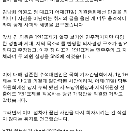
김남희 의원도 정 대표가 어제(11일) 의원총회에선 단결을 외
치더니 자신을 비난하는 취지의 글을 올린 게 너무 충격적이
라며 공개 사과와 해명을 요구했습니다.
앞서 김 의원은 1인1표제가 얼핏 보기엔 민주적이지만 다양
한 성별과 세대, 지역 목소리를 반영할 의사결정 구조가 필요
하다고 주장했고, 이후 정 대표가 1인1표제는 민주주의 그 자
체라며 두 의원 실명을 SNS에 적었습니다.
이에 대해 강준현 수석대변인은 국회 기자간담회에서, 1인1표
제는 지난 2월 의결돼 일단락된 사안이라며, 어제(11일) 당무
위원회에선 당시 누락 됐던 시·도당위원장과 지역위원장 선
출에도 1인1표제를 적용하는 당규 개정안을 의결한 거라고
말했습니다.
그러면서 이미 절차가 끝난 사안을 다시 회자시키는 건 적절
치 않다는 취지로 언급했습니다.
YTN 황보혜경 (bohk1013@ytn.co.kr)