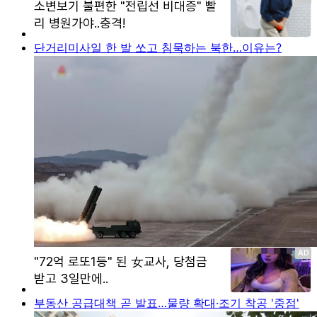
단거리미사일 한 발 쏘고 침묵하는 북한…이유는?
부동산 공급대책 곧 발표…물량 확대·조기 착공 '중점'