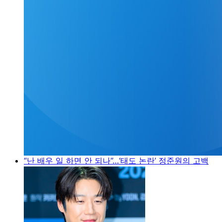
“난 배우 일 하면 안 되나”…‘태도 논란’ 정준원의 고백