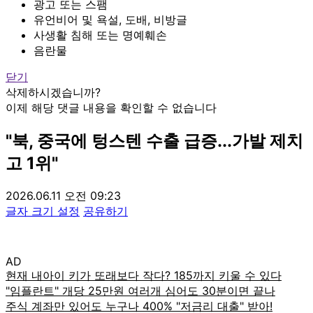
광고 또는 스팸
유언비어 및 욕설, 도배, 비방글
사생활 침해 또는 명예훼손
음란물
닫기
삭제하시겠습니까?
이제 해당 댓글 내용을 확인할 수 없습니다
"북, 중국에 텅스텐 수출 급증...가발 제치
고 1위"
2026.06.11 오전 09:23
글자 크기 설정
공유하기
AD