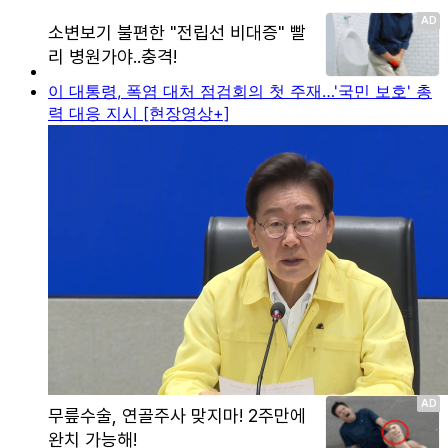
이 대통령, 폭염 대처 점검회의 첫 주재…'국민 보호' 총
력 대응 지시 [현장영상+]