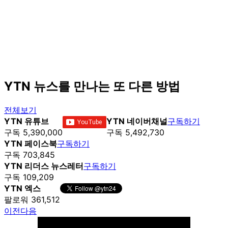
YTN 뉴스를 만나는 또 다른 방법
전체보기
YTN 유튜브
YTN 네이버채널
구독하기
구독 5,390,000
구독 5,492,730
YTN 페이스북
구독하기
구독 703,845
YTN 리더스 뉴스레터
구독하기
구독 109,209
YTN 엑스
팔로워 361,512
이전
다음