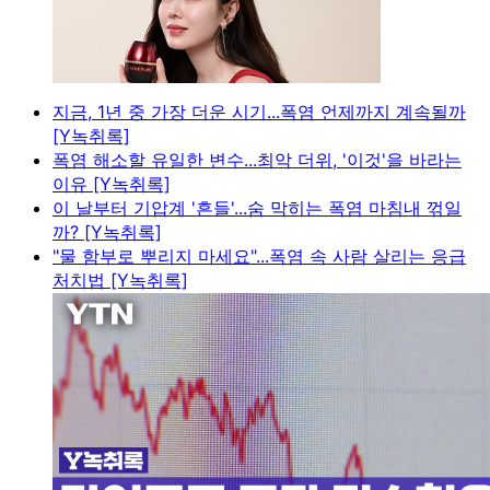
지금, 1년 중 가장 더운 시기...폭염 언제까지 계속될까
[Y녹취록]
폭염 해소할 유일한 변수...최악 더위, '이것'을 바라는
이유 [Y녹취록]
이 날부터 기압계 '흔들'...숨 막히는 폭염 마침내 꺾일
까? [Y녹취록]
"물 함부로 뿌리지 마세요"...폭염 속 사람 살리는 응급
처치법 [Y녹취록]