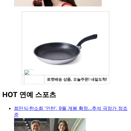
HOT 연예 스포츠
최민식·한소희 '인턴', 9월 개봉 확정…추석 극장가 정조
준