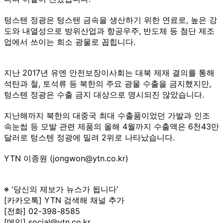
텅스텐 정광은 텅스텐 금속을 생산하기 위한 연료로, 높은 강
도와 내열성으로 방위산업과 항공우주, 반도체 등 첨단 제조
업에서 쓰이는 희소 광물로 꼽힙니다.
지난 2017년 유엔 안전보장이사회는 대북 제재 결의를 통해
석탄과 철, 토석류 등 북한의 주요 광물 수출을 금지했지만,
텅스텐 정광은 수출 금지 대상으로 명시되진 않았습니다.
지난해까지 북한의 대중국 최대 수출품이었던 가발과 인조
속눈썹 등 모발 관련 제품의 올해 4월까지 수출액은 6천43만
달러로 텅스텐 정광에 밀려 2위로 나타났습니다.
YTN 이종원 (jongwon@ytn.co.kr)
※ '당신의 제보가 뉴스가 됩니다'
[카카오톡] YTN 검색해 채널 추가
[전화] 02-398-8585
[메일] social@ytn.co.kr