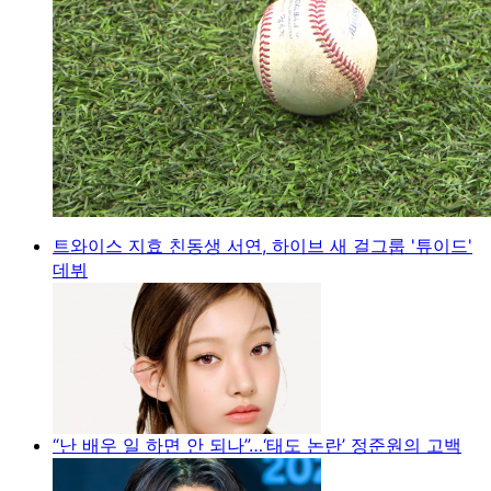
트와이스 지효 친동생 서연, 하이브 새 걸그룹 '튜이드'
데뷔
“난 배우 일 하면 안 되나”…‘태도 논란’ 정준원의 고백