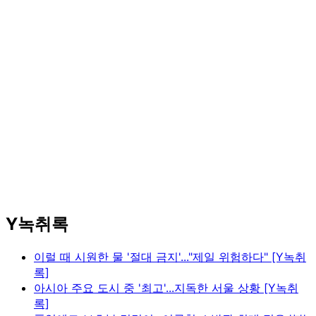
Y녹취록
이럴 때 시원한 물 '절대 금지'..."제일 위험하다" [Y녹취
록]
아시아 주요 도시 중 '최고'...지독한 서울 상황 [Y녹취
록]