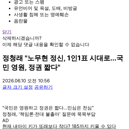
광고 또는 스팸
유언비어 및 욕설, 도배, 비방글
사생활 침해 또는 명예훼손
음란물
닫기
삭제하시겠습니까?
이제 해당 댓글 내용을 확인할 수 없습니다
정청래 "노무현 정신, 1인1표 시대로...국
민 영원, 정권 짧다"
2026.06.10 오전 10:56
글자 크기 설정
공유하기
"국민은 영원하고 정권은 짧다…민심은 천심"
정청래, '책임론·전대 불출마' 질문에 묵묵부답
AD