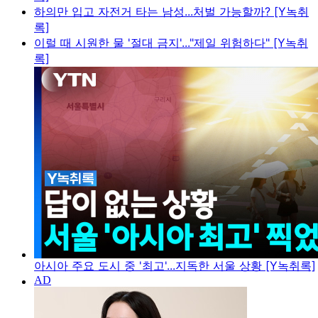
하의만 입고 자전거 타는 남성...처벌 가능할까? [Y녹취
록]
이럴 때 시원한 물 '절대 금지'..."제일 위험하다" [Y녹취
록]
아시아 주요 도시 중 '최고'...지독한 서울 상황 [Y녹취록]