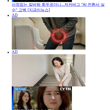
사정없는 칼바람 휘두르더니...저커버그 "AI 전환서 실
수" 고백 [지금이뉴스]