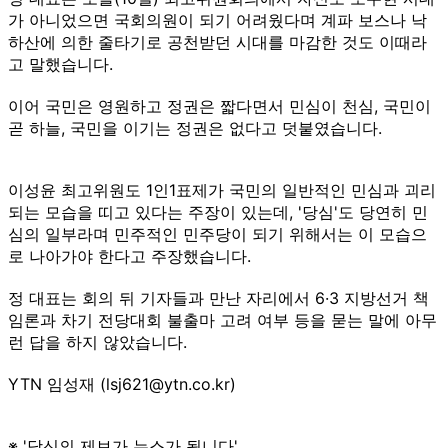
가 아니었으면 국회의원이 되기 어려웠다며 계파 보스나 낙
하산에 의한 줄타기로 공천받던 시대를 마감한 것도 이때라
고 말했습니다.
이어 국민은 영원하고 정권은 짧다면서 민심이 천심, 국민이
곧 하늘, 국민을 이기는 정권은 없다고 덧붙였습니다.
이성윤 최고위원도 1인1표제가 국민의 일반적인 민심과 괴리
되는 모습을 띠고 있다는 주장이 있는데, '당심'도 당연히 민
심의 일부라며 민주적인 민주당이 되기 위해서는 이 모습으
로 나아가야 한다고 주장했습니다.
정 대표는 회의 뒤 기자들과 만난 자리에서 6·3 지방선거 책
임론과 차기 전당대회 불출마 고려 여부 등을 묻는 말에 아무
런 답을 하지 않았습니다.
YTN 임성재 (lsj621@ytn.co.kr)
※ '당신의 제보가 뉴스가 됩니다'