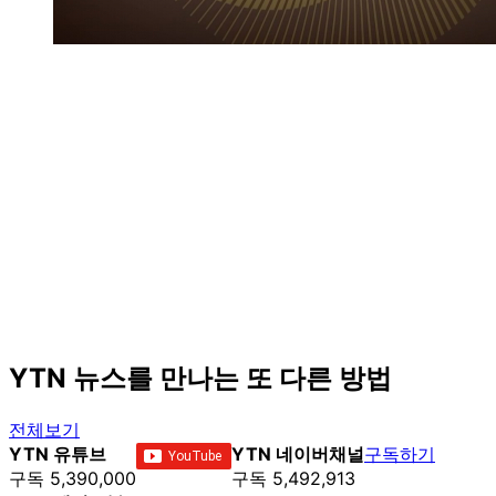
YTN 뉴스를 만나는 또 다른 방법
전체보기
YTN 유튜브
YTN 네이버채널
구독하기
구독 5,390,000
구독 5,492,913