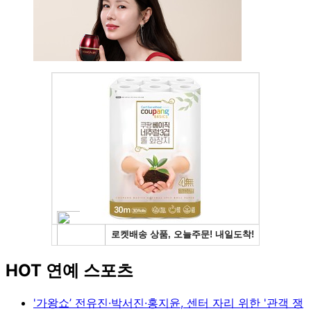
HOT 연예 스포츠
'가왕쇼’ 전유진·박서진·홍지윤, 센터 자리 위한 '관객 쟁