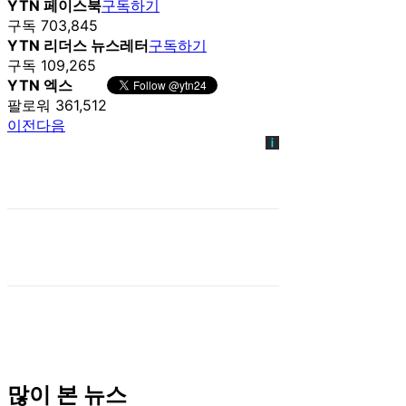
YTN 페이스북
구독하기
구독 703,845
YTN 리더스 뉴스레터
구독하기
구독 109,265
YTN 엑스
팔로워 361,512
이전
다음
많이 본 뉴스