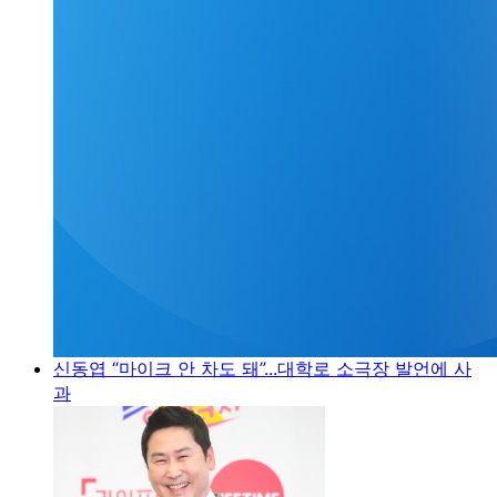
신동엽 “마이크 안 차도 돼”...대학로 소극장 발언에 사
과