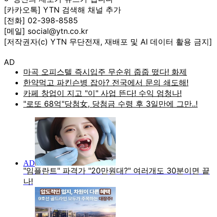
[카카오톡] YTN 검색해 채널 추가
[전화] 02-398-8585
[메일] social@ytn.co.kr
[저작권자(c) YTN 무단전재, 재배포 및 AI 데이터 활용 금지]
AD