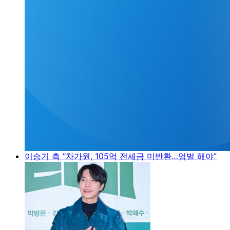
이승기 측 “차가원, 105억 전세금 미반환…엄벌 해야”