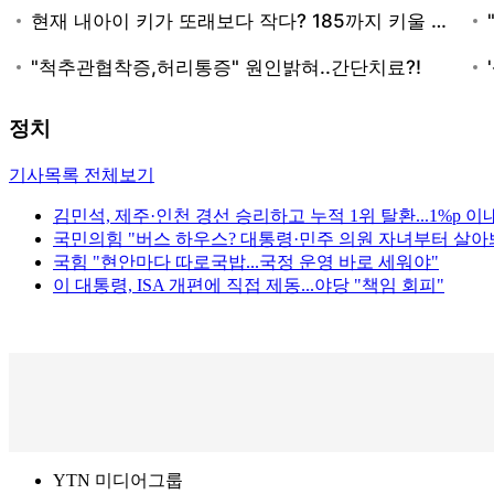
정치
기사목록 전체보기
김민석, 제주·인천 경선 승리하고 누적 1위 탈환...1%p 이
국민의힘 "버스 하우스? 대통령·민주 의원 자녀부터 살아
국힘 "현안마다 따로국밥...국정 운영 바로 세워야"
이 대통령, ISA 개편에 직접 제동...야당 "책임 회피"
YTN 미디어그룹