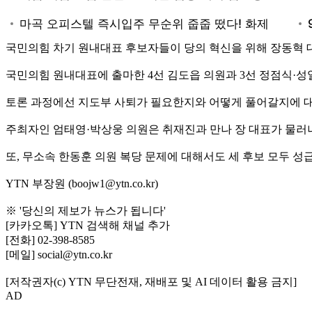
국민의힘 차기 원내대표 후보자들이 당의 혁신을 위해 장동혁 
국민의힘 원내대표에 출마한 4선 김도읍 의원과 3선 정점식·성
토론 과정에선 지도부 사퇴가 필요한지와 어떻게 풀어갈지에 대
주최자인 엄태영·박상웅 의원은 취재진과 만나 장 대표가 물러
또, 무소속 한동훈 의원 복당 문제에 대해서도 세 후보 모두 
YTN 부장원 (boojw1@ytn.co.kr)
※ '당신의 제보가 뉴스가 됩니다'
[카카오톡] YTN 검색해 채널 추가
[전화] 02-398-8585
[메일] social@ytn.co.kr
[저작권자(c) YTN 무단전재, 재배포 및 AI 데이터 활용 금지]
AD