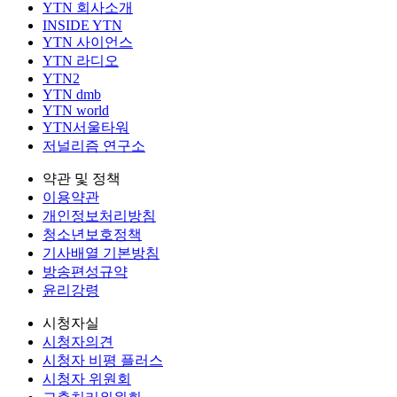
YTN 회사소개
INSIDE YTN
YTN 사이언스
YTN 라디오
YTN2
YTN dmb
YTN world
YTN서울타워
저널리즘 연구소
약관 및 정책
이용약관
개인정보처리방침
청소년보호정책
기사배열 기본방침
방송편성규약
윤리강령
시청자실
시청자의견
시청자 비평 플러스
시청자 위원회