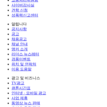
고충처리위원회
사이버감사실
견학 신청
성폭력신고센터
알립니다
공지사항
공고
채용공고
채널 안내
앵커 소개
리더스 뉴스레터
경품이벤트
위치 및 연락처
이용 도움말
광고 및 비즈니스
TV광고
큐톤시간표
인터넷 · 모바일 광고
사업 제휴
동영상 뉴스 판매