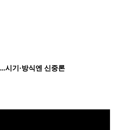
...시기·방식엔 신중론