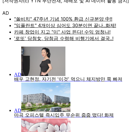
[저작권자(c) YTN 무단전재, 재배포 및 AI 데이터 활용 금지]
AD