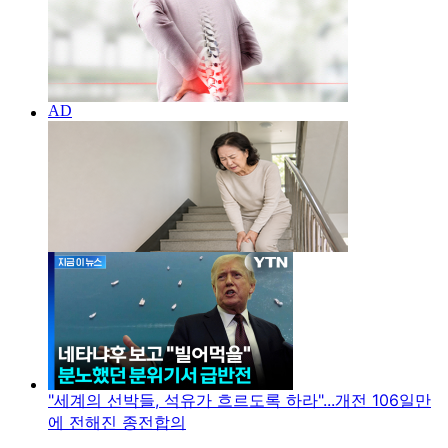
"세계의 선박들, 석유가 흐르도록 하라"...개전 106일만
에 전해진 종전합의