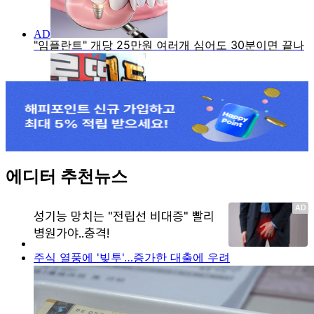
에디터 추천뉴스
주식 열풍에 '빚투'…증가한 대출에 우려