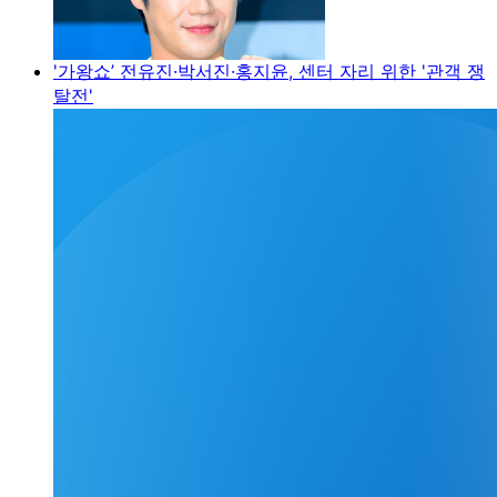
'가왕쇼’ 전유진·박서진·홍지윤, 센터 자리 위한 '관객 쟁
탈전'