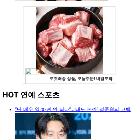
HOT 연예 스포츠
“난 배우 일 하면 안 되나”…‘태도 논란’ 정준원의 고백