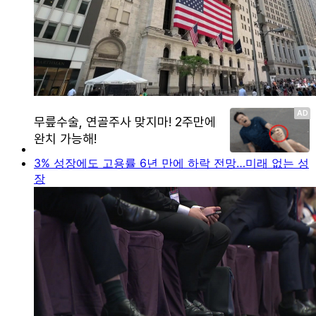
3% 성장에도 고용률 6년 만에 하락 전망…미래 없는 성
장