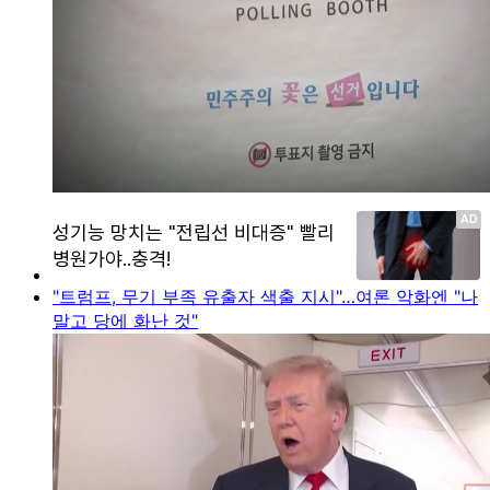
"트럼프, 무기 부족 유출자 색출 지시"…여론 악화엔 "나
말고 당에 화난 것"