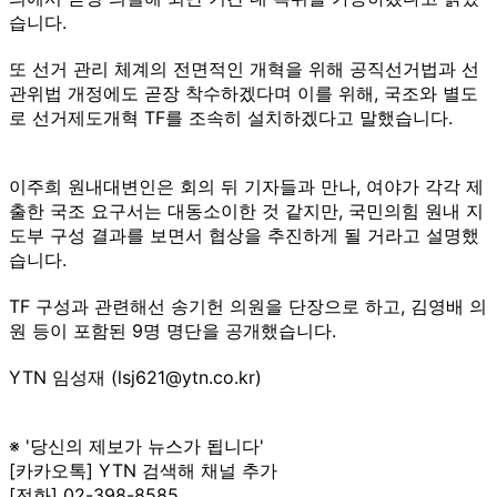
습니다.
또 선거 관리 체계의 전면적인 개혁을 위해 공직선거법과 선
관위법 개정에도 곧장 착수하겠다며 이를 위해, 국조와 별도
로 선거제도개혁 TF를 조속히 설치하겠다고 말했습니다.
이주희 원내대변인은 회의 뒤 기자들과 만나, 여야가 각각 제
출한 국조 요구서는 대동소이한 것 같지만, 국민의힘 원내 지
도부 구성 결과를 보면서 협상을 추진하게 될 거라고 설명했
습니다.
TF 구성과 관련해선 송기헌 의원을 단장으로 하고, 김영배 의
원 등이 포함된 9명 명단을 공개했습니다.
YTN 임성재 (lsj621@ytn.co.kr)
※ '당신의 제보가 뉴스가 됩니다'
[카카오톡] YTN 검색해 채널 추가
[전화] 02-398-8585