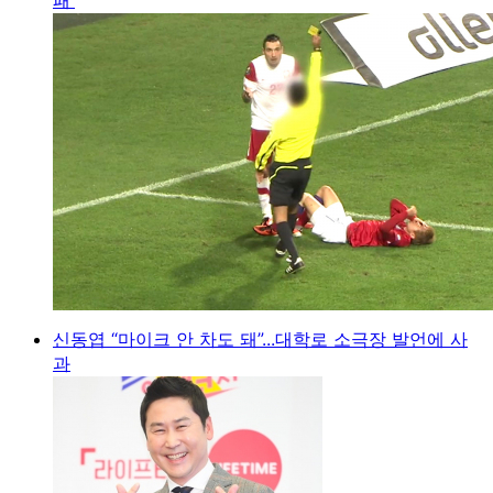
신동엽 “마이크 안 차도 돼”...대학로 소극장 발언에 사
과