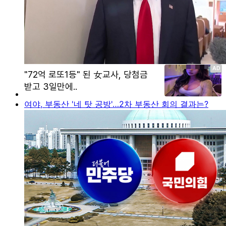
여야, 부동산 '네 탓 공방'…2차 부동산 회의 결과는?