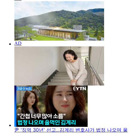
尹 '징역 30년' 선고...김계리 변호사가 법정 나오며 울