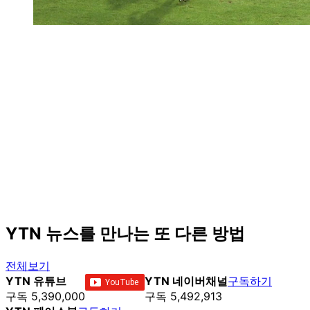
YTN 뉴스를 만나는 또 다른 방법
전체보기
YTN 유튜브
YTN 네이버채널
구독하기
구독 5,390,000
구독 5,492,913