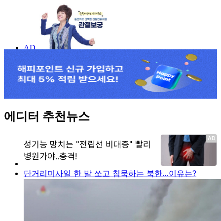
에디터 추천뉴스
단거리미사일 한 발 쏘고 침묵하는 북한…이유는?