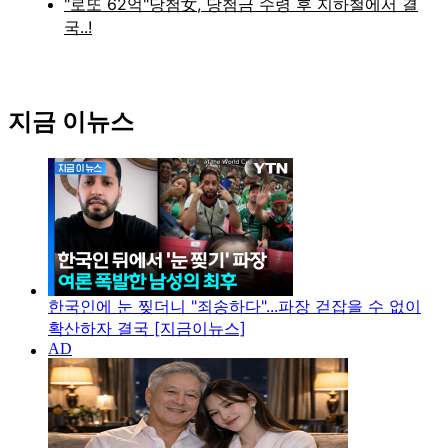
지금 이뉴스
한국인에 눈 찢더니 "죄송하다"...파장 걷잡을 수 없이
확산하자 결국 [지금이뉴스]