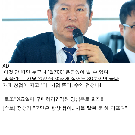
AD
[속보] 정청래 "국민은 항상 옳아…서울 탈환 못 해 아프다"