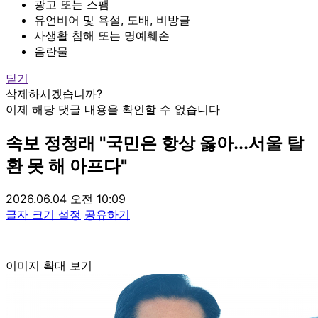
광고 또는 스팸
유언비어 및 욕설, 도배, 비방글
사생활 침해 또는 명예훼손
음란물
닫기
삭제하시겠습니까?
이제 해당 댓글 내용을 확인할 수 없습니다
속보
정청래 "국민은 항상 옳아...서울 탈
환 못 해 아프다"
2026.06.04 오전 10:09
글자 크기 설정
공유하기
이미지 확대 보기