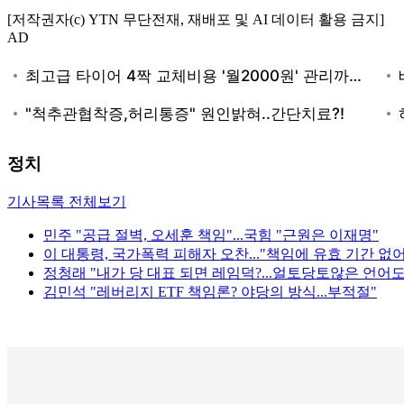
[저작권자(c) YTN 무단전재, 재배포 및 AI 데이터 활용 금지]
AD
정치
기사목록 전체보기
민주 "공급 절벽, 오세훈 책임"...국힘 "근원은 이재명"
이 대통령, 국가폭력 피해자 오찬..."책임에 유효 기간 없어
정청래 "내가 당 대표 되면 레임덕?...얼토당토않은 언어
김민석 "레버리지 ETF 책임론? 야당의 방식...부적절"