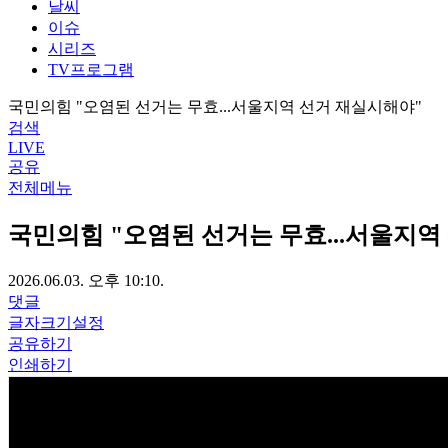
날씨
이슈
시리즈
TV프로그램
국민의힘 "오염된 선거는 무효...서울지역 선거 재실시해야"
검색
LIVE
공유
전체메뉴
국민의힘 "오염된 선거는 무효...서울지역
2026.06.03. 오후 10:10.
댓글
글자크기설정
공유하기
인쇄하기