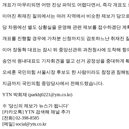
개표가 마무리되면 어떤 진상 파악도 어렵다면서, 즉각 개표도
이어진 취재진 질의에서는 여러 지역에서 비슷한 제보가 당으로
당 차원에선 별도 상황실을 운영해 관련 제보를 접수하겠단 계
개표를 진행할 경우에 가처분 신청까지도 검토하느냔 취재진 질
이어 장동혁 대표는 잠시 뒤 중앙선관위 과천청사에 도착해 항
송언석 원내대표도 기자회견을 열고 선거 공정성을 중대하게 훼
오세훈 국민의힘 서울시장 후보도 한 사람이라도 참정권 침해받는
지금까지 국민의힘 중앙당사에서 전해드렸습니다.
YTN 박희재 (parkhj0221@ytn.co.kr)
※ '당신의 제보가 뉴스가 됩니다'
[카카오톡] YTN 검색해 채널 추가
[전화] 02-398-8585
[메일] social@ytn.co.kr