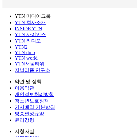
YTN 미디어그룹
YTN 회사소개
INSIDE YTN
YTN 사이언스
YTN 라디오
YTN2
YTN dmb
YTN world
YTN서울타워
저널리즘 연구소
약관 및 정책
이용약관
개인정보처리방침
청소년보호정책
기사배열 기본방침
방송편성규약
윤리강령
시청자실