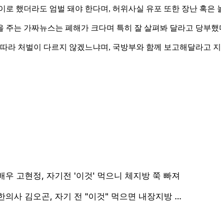
이로 했더라도 엄벌 돼야 한다며, 허위사실 유포 또한 장난 혹은
을 주는 가짜뉴스는 폐해가 크다며 특히 잘 살펴봐 달라고 당부
에 따라 처벌이 다르지 않겠느냐며, 국방부와 함께 보고해달라고 