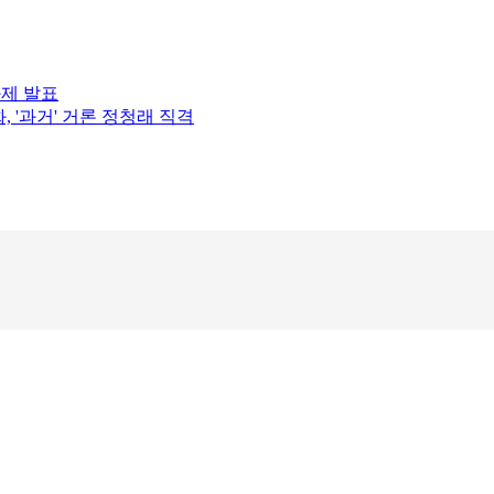
과제 발표
 '과거' 거론 정청래 직격