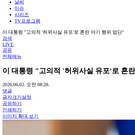
날씨
이슈
시리즈
TV프로그램
이 대통령 "고의적 '허위사실 유포'로 혼란 야기 행위 엄단"
검색
LIVE
공유
전체메뉴
이 대통령 "고의적 '허위사실 유포'로 혼란
2026.06.02. 오전 08:28.
댓글
글자크기설정
공유하기
인쇄하기
이미지 확대 보기