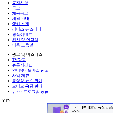
공지사항
공고
채용공고
채널 안내
앵커 소개
리더스 뉴스레터
경품이벤트
위치 및 연락처
이용 도움말
광고 및 비즈니스
TV광고
큐톤시간표
인터넷 · 모바일 광고
사업 제휴
동영상 뉴스 판매
오디오 음원 판매
뉴스 · 프로그램 공급
YTN
㈜와이티엔
서울특별시 마포구 상암산로 76 (상암동)
대표전화: 0
제호: YTN
서울특별시 마포구 상암산로 76 (상암동)
등록번호: 서울