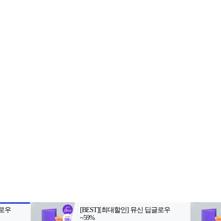
2-398-8000
팩스: 02-398-8129
사업자등록번호: 102-81-32883
, 아54287
등록일자: 2022.06.03