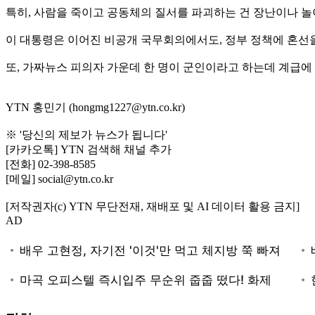
특히, 사람을 죽이고 공동체의 질서를 파괴하는 건 장난이나 놀
이 대통령은 이어진 비공개 국무회의에서도, 정부 정책에 혼선
또, 가짜뉴스 피의자 가운데 한 명이 군인이라고 하는데 계급
YTN 홍민기 (hongmg1227@ytn.co.kr)
※ '당신의 제보가 뉴스가 됩니다'
[카카오톡] YTN 검색해 채널 추가
[전화] 02-398-8585
[메일] social@ytn.co.kr
[저작권자(c) YTN 무단전재, 재배포 및 AI 데이터 활용 금지]
AD