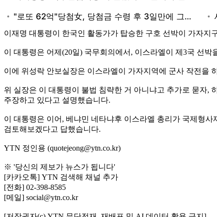
이재명 대통령이 한국인 활동가가 탑승한 구호 선박이 가자지구
이 대통령은 어제(20일) 국무회의에서, 이스라엘이 제3국 선박
이에 위성락 안보실장은 이스라엘이 가자지역에 군사 작전을 하
위 실장은 이 대통령이 불법 침략한 거 아니냐고 추가로 묻자,
주장하고 있다고 설명했습니다.
이 대통령은 이어, 베냐민 네타냐후 이스라엘 총리가 국제형사재
검토해보겠다고 답했습니다.
YTN 정인용 (quotejeong@ytn.co.kr)
※ '당신의 제보가 뉴스가 됩니다'
[카카오톡] YTN 검색해 채널 추가
[전화] 02-398-8585
[메일] social@ytn.co.kr
[저작권자(c) YTN 무단전재, 재배포 및 AI 데이터 활용 금지]