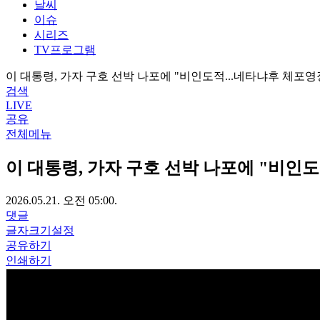
날씨
이슈
시리즈
TV프로그램
이 대통령, 가자 구호 선박 나포에 "비인도적...네타냐후 체포
검색
LIVE
공유
전체메뉴
이 대통령, 가자 구호 선박 나포에 "비인
2026.05.21. 오전 05:00.
댓글
글자크기설정
공유하기
인쇄하기