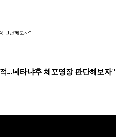
영장 판단해보자"
도적...네타냐후 체포영장 판단해보자"