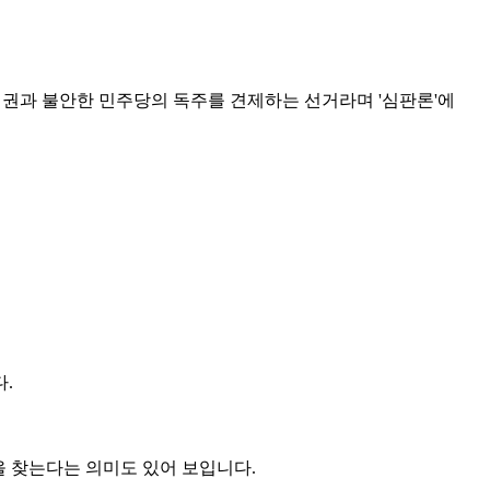
정권과 불안한 민주당의 독주를 견제하는 선거라며 '심판론'에
.
을 찾는다는 의미도 있어 보입니다.