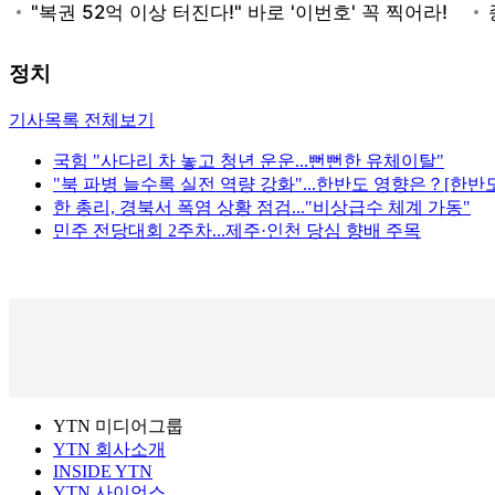
정치
기사목록 전체보기
국힘 "사다리 차 놓고 청년 운운...뻔뻔한 유체이탈"
"북 파병 늘수록 실전 역량 강화"...한반도 영향은？[한반
한 총리, 경북서 폭염 상황 점검..."비상급수 체계 가동"
민주 전당대회 2주차...제주·인천 당심 향배 주목
YTN 미디어그룹
YTN 회사소개
INSIDE YTN
YTN 사이언스