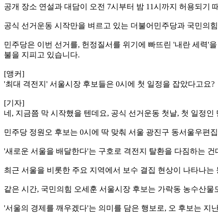
공개 장소 연설과 대담이 오전 7시부터 밤 11시까지 허용되기 
공식 선거운동 시작만을 벼르고 있는 더불어민주당과 국민의힘
민주당은 이번 선거를, 헌정질서를 위기에 빠뜨린 '내란 세력'
불을 지피고 있습니다.
[앵커]
'최대 격전지' 서울시장 후보들은 0시에 첫 일정을 잡았다고요?
[기자]
네, 지금쯤 막 시작했을 텐데요, 공식 선거운동 첫날, 첫 일정인
민주당 정원오 후보는 0시에 딱 맞춰 서울 광진구 동서울우편
'새로운 서울을 배달한다'는 구호로 격전지 탈환을 다짐하는 건
최근 서울을 비롯한 주요 지역에서 보수 결집 현상이 나타나는
같은 시간, 국민의힘 오세훈 서울시장 후보는 가락동 농수산물
'서울의 경제를 깨우겠다'는 의미를 담은 행보로, 오 후보는 지