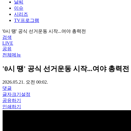
날씨
이슈
시리즈
TV프로그램
'0시 땡' 공식 선거운동 시작...여야 총력전
검색
LIVE
공유
전체메뉴
'0시 땡' 공식 선거운동 시작...여야 총력전
2026.05.21. 오전 00:02.
댓글
글자크기설정
공유하기
인쇄하기