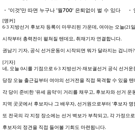
[앵커]
6·3 지방선거 후보자 등록이 마무리된 가운데, 여야는 오늘(2
시작부터 총력전이 펼쳐질 텐데요, 취재기자 연결합니다.
권남기 기자, 공식 선거운동이 시작되면 뭐가 달라지는 겁니까?
[기자]
네, 오늘 0시를 기점으로 6·3 지방선거·재보궐선거 공식 선거
당장 오늘 출근길부터 여야의 선거전을 직접 목격할 수 있을 텐
각 당이 준비한 '유세 음악'이 거리를 채우고, 후보자와 선거 운
지역 곳곳에서 후보자나 그 배우자, 선거원으로부터 '후보자 명
또 전국의 각 지정 장소에는 선거 벽보가 부착되고, 각 가정으로
후보자의 정견을 직접 들어볼 기회도 마련됩니다.