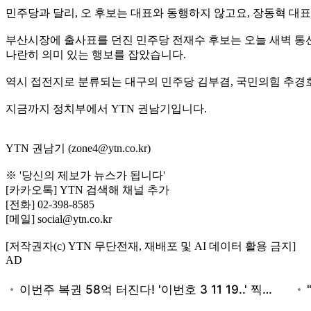
민주당과 달리, 오 후보는 대표와 동행하지 않고요, 장동혁 대
부산시장에 출사표를 던진 민주당 전재수 후보는 오늘 새벽 통선
나란히 의미 있는 행보를 잡았습니다.
역시 접전지로 분류되는 대구의 민주당 김부겸, 국민의힘 추경
지금까지 정치부에서 YTN 권남기입니다.
YTN 권남기 (zone4@ytn.co.kr)
※ '당신의 제보가 뉴스가 됩니다'
[카카오톡] YTN 검색해 채널 추가
[전화] 02-398-8585
[메일] social@ytn.co.kr
[저작권자(c) YTN 무단전재, 재배포 및 AI 데이터 활용 금지]
AD