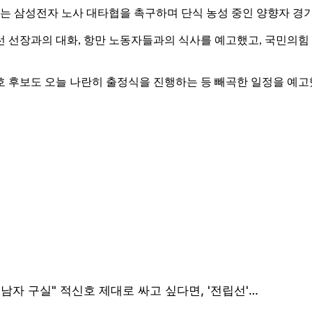
표는 삼성전자 노사 대타협을 촉구하며 단식 농성 중인 양향자 경
 선장과의 대화, 항만 노동자들과의 식사를 예고했고, 국민의힘 
호 후보도 오늘 나란히 출정식을 진행하는 등 빼곡한 일정을 예고