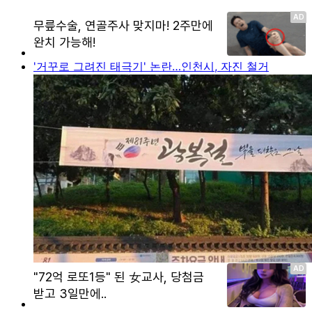
'거꾸로 그려진 태극기' 논란…인천시, 자진 철거