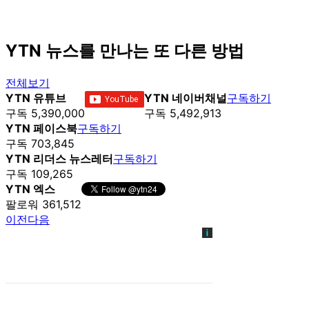
YTN 뉴스를 만나는 또 다른 방법
전체보기
YTN 유튜브
YTN 네이버채널
구독하기
구독 5,390,000
구독 5,492,913
YTN 페이스북
구독하기
구독 703,845
YTN 리더스 뉴스레터
구독하기
구독 109,265
YTN 엑스
팔로워 361,512
이전
다음