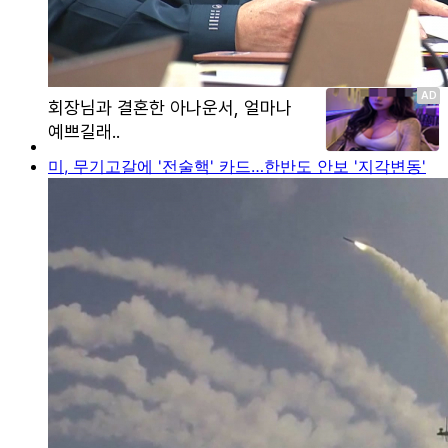
미, 무기고갈에 '전술핵' 카드…한반도 안보 '지각변동'