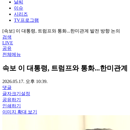
날씨
이슈
시리즈
TV프로그램
[속보] 이 대통령, 트럼프와 통화...한미관계 발전 방향 논의
검색
LIVE
공유
전체메뉴
속보
이 대통령, 트럼프와 통화...한미관계
2026.05.17. 오후 10:39.
댓글
글자크기설정
공유하기
인쇄하기
이미지 확대 보기