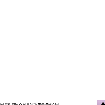
2-398-8000
팩스: 02-398-8129
사업자등록번호: 102-81-32883