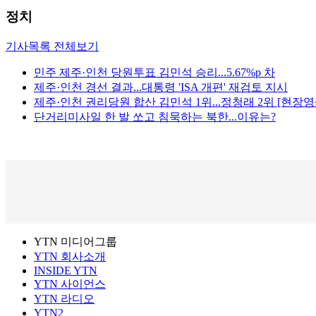
정치
기사목록 전체보기
민주 제주·인천 당원투표 김민석 승리...5.67%p 차
제주·인천 경선 결과...대통령 'ISA 개편' 재검토 지시
제주·인천 권리당원 합산 김민석 1위...정청래 2위 [현장영
단거리미사일 한 발 쏘고 침묵하는 북한...이유는?
YTN 미디어그룹
YTN 회사소개
INSIDE YTN
YTN 사이언스
YTN 라디오
YTN2