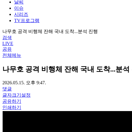
날씨
이슈
시리즈
TV프로그램
나무호 공격 비행체 잔해 국내 도착...분석 진행
검색
LIVE
공유
전체메뉴
나무호 공격 비행체 잔해 국내 도착...분석
2026.05.15. 오후 9:47.
댓글
글자크기설정
공유하기
인쇄하기