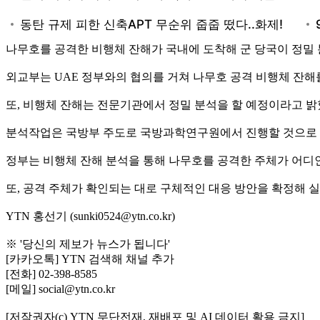
나무호를 공격한 비행체 잔해가 국내에 도착해 군 당국이 정밀
외교부는 UAE 정부와의 협의를 거쳐 나무호 공격 비행체 잔해
또, 비행체 잔해는 전문기관에서 정밀 분석을 할 예정이라고 밝
분석작업은 국방부 주도로 국방과학연구원에서 진행할 것으로
정부는 비행체 잔해 분석을 통해 나무호를 공격한 주체가 어디
또, 공격 주체가 확인되는 대로 구체적인 대응 방안을 확정해 
YTN 홍선기 (sunki0524@ytn.co.kr)
※ '당신의 제보가 뉴스가 됩니다'
[카카오톡] YTN 검색해 채널 추가
[전화] 02-398-8585
[메일] social@ytn.co.kr
[저작권자(c) YTN 무단전재, 재배포 및 AI 데이터 활용 금지]