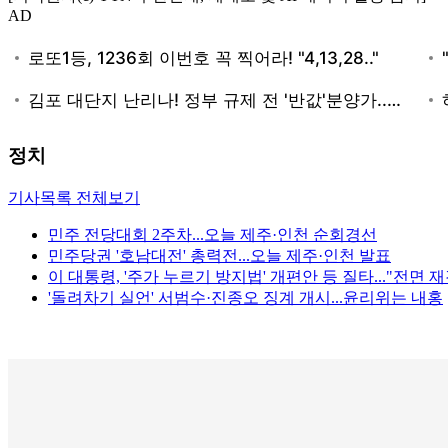
AD
정치
기사목록 전체보기
민주 전당대회 2주차...오늘 제주·인천 순회경선
민주당권 '호남대전' 총력전...오늘 제주·인천 발표
이 대통령, '주가 누르기 방지법' 개편안 등 질타..."전면 
'돌려차기 실언' 서범수·진종오 징계 개시...윤리위는 내홍