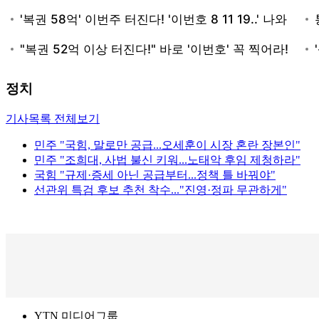
정치
기사목록 전체보기
민주 "국힘, 말로만 공급...오세훈이 시장 혼란 장본인"
민주 "조희대, 사법 불신 키워...노태악 후임 제청하라"
국힘 "규제·증세 아닌 공급부터...정책 틀 바꿔야"
선관위 특검 후보 추천 착수..."진영·정파 무관하게"
YTN 미디어그룹