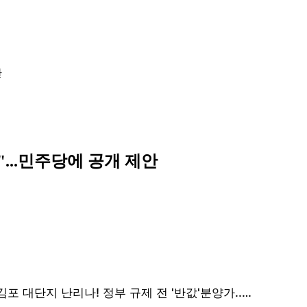
안
...민주당에 공개 제안