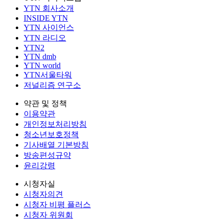
YTN 회사소개
INSIDE YTN
YTN 사이언스
YTN 라디오
YTN2
YTN dmb
YTN world
YTN서울타워
저널리즘 연구소
약관 및 정책
이용약관
개인정보처리방침
청소년보호정책
기사배열 기본방침
방송편성규약
윤리강령
시청자실
시청자의견
시청자 비평 플러스
시청자 위원회