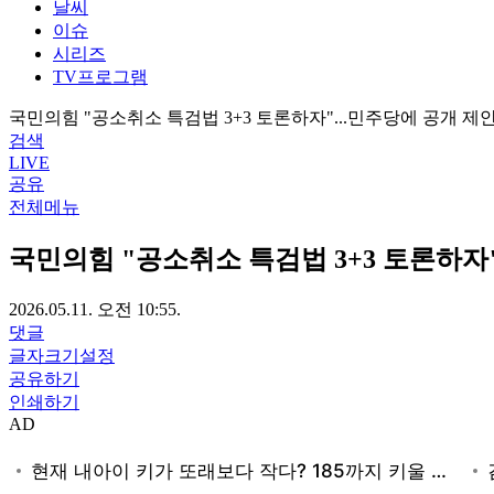
날씨
이슈
시리즈
TV프로그램
국민의힘 "공소취소 특검법 3+3 토론하자"...민주당에 공개 제
검색
LIVE
공유
전체메뉴
국민의힘 "공소취소 특검법 3+3 토론하자"
2026.05.11. 오전 10:55.
댓글
글자크기설정
공유하기
인쇄하기
AD