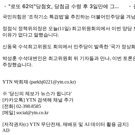
국민의힘은 '조작기소 특검법'을 추진하는 더불어민주당을 겨냥해
정점식 정책위의장은 오늘(11일) 최고위원회의에서 이번 양당 
이유가 없다고 말했습니다.
신동욱 수석최고위원도 회의에서 민주당이 발족한 '국가 정상화' 
박성훈 수석대변인은 최고위원회 뒤 기자들과 만나, 이번 토론은
주장했습니다.
YTN 박희재 (parkhj0221@ytn.co.kr)
※ '당신의 제보가 뉴스가 됩니다'
[카카오톡] YTN 검색해 채널 추가
[전화] 02-398-8585
[메일] social@ytn.co.kr
[저작권자(c) YTN 무단전재, 재배포 및 AI 데이터 활용 금지]
AD