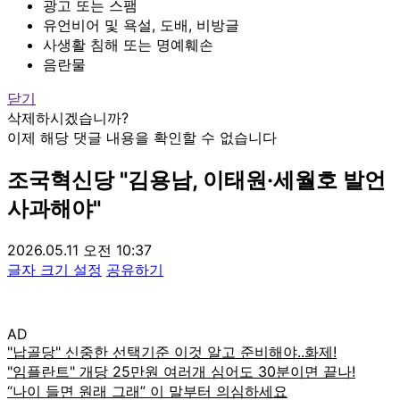
광고 또는 스팸
유언비어 및 욕설, 도배, 비방글
사생활 침해 또는 명예훼손
음란물
닫기
삭제하시겠습니까?
이제 해당 댓글 내용을 확인할 수 없습니다
조국혁신당 "김용남, 이태원·세월호 발언
사과해야"
2026.05.11 오전 10:37
글자 크기 설정
공유하기
AD