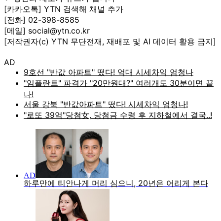
[카카오톡] YTN 검색해 채널 추가
[전화] 02-398-8585
[메일] social@ytn.co.kr
[저작권자(c) YTN 무단전재, 재배포 및 AI 데이터 활용 금지]
AD