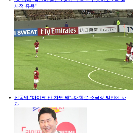
사적 유용"
신동엽 “마이크 안 차도 돼”...대학로 소극장 발언에 사
과