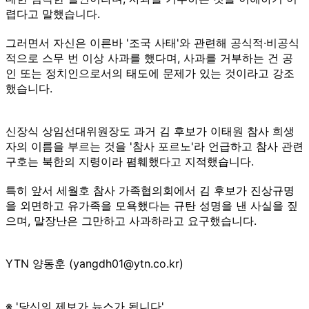
렵다고 말했습니다.
그러면서 자신은 이른바 '조국 사태'와 관련해 공식적·비공식
적으로 스무 번 이상 사과를 했다며, 사과를 거부하는 건 공
인 또는 정치인으로서의 태도에 문제가 있는 것이라고 강조
했습니다.
신장식 상임선대위원장도 과거 김 후보가 이태원 참사 희생
자의 이름을 부르는 것을 '참사 포르노'라 언급하고 참사 관련
구호는 북한의 지령이라 폄훼했다고 지적했습니다.
특히 앞서 세월호 참사 가족협의회에서 김 후보가 진상규명
을 외면하고 유가족을 모욕했다는 규탄 성명을 낸 사실을 짚
으며, 말장난은 그만하고 사과하라고 요구했습니다.
YTN 양동훈 (yangdh01@ytn.co.kr)
※ '당신의 제보가 뉴스가 됩니다'