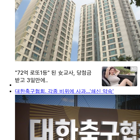
대한축구협회, 각종 비위에 사과…'쇄신 약속'