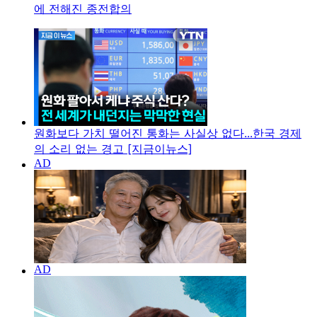
에 전해진 종전합의
원화보다 가치 떨어진 통화는 사실상 없다...한국 경제
의 소리 없는 경고 [지금이뉴스]