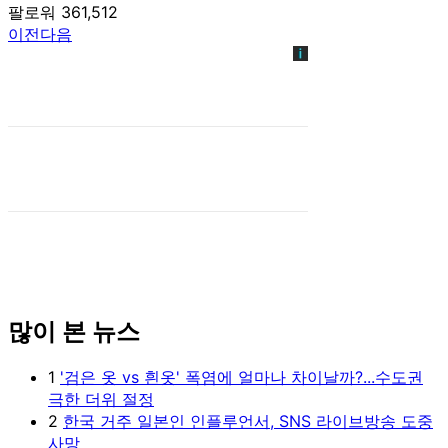
팔로워 361,512
이전
다음
많이 본 뉴스
1
'검은 옷 vs 흰옷' 폭염에 얼마나 차이날까?...수도권
극한 더위 절정
2
한국 거주 일본인 인플루언서, SNS 라이브방송 도중
사망