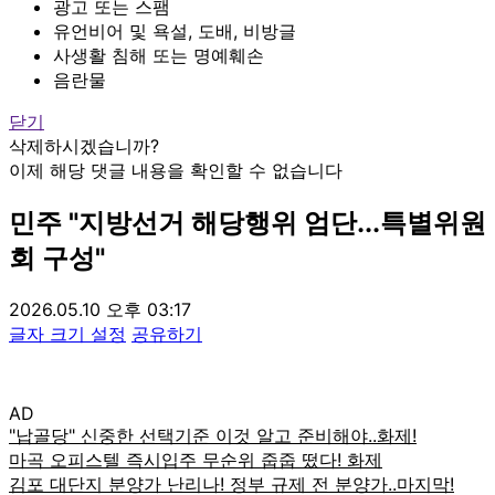
광고 또는 스팸
유언비어 및 욕설, 도배, 비방글
사생활 침해 또는 명예훼손
음란물
닫기
삭제하시겠습니까?
이제 해당 댓글 내용을 확인할 수 없습니다
민주 "지방선거 해당행위 엄단...특별위원
회 구성"
2026.05.10 오후 03:17
글자 크기 설정
공유하기
AD