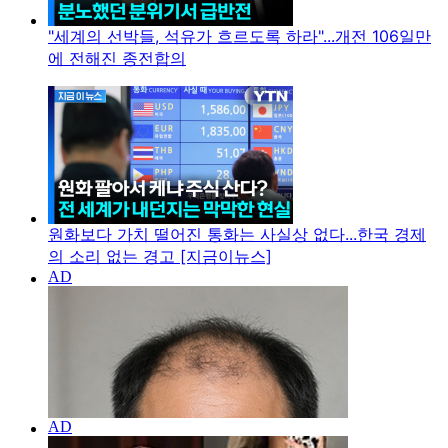
"세계의 선박들, 석유가 흐르도록 하라"...개전 106일만
에 전해진 종전합의
원화보다 가치 떨어진 통화는 사실상 없다...한국 경제
의 소리 없는 경고 [지금이뉴스]