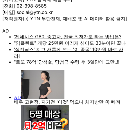
[전화] 02-398-8585
[메일] social@ytn.co.kr
[저작권자(c) YTN 무단전재, 재배포 및 AI 데이터 활용 금지]
AD