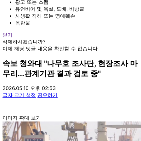
광고 또는 스팸
유언비어 및 욕설, 도배, 비방글
사생활 침해 또는 명예훼손
음란물
닫기
삭제하시겠습니까?
이제 해당 댓글 내용을 확인할 수 없습니다
속보
청와대 "나무호 조사단, 현장조사 마
무리...관계기관 결과 검토 중"
2026.05.10 오후 02:53
글자 크기 설정
공유하기
이미지 확대 보기