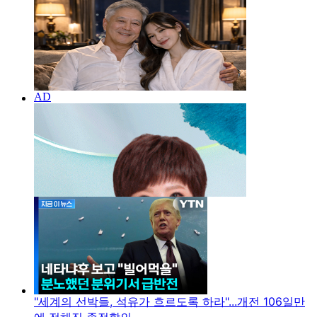
"세계의 선박들, 석유가 흐르도록 하라"...개전 106일만