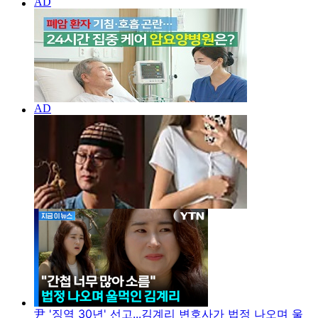
尹 '징역 30년' 선고...김계리 변호사가 법정 나오며 울