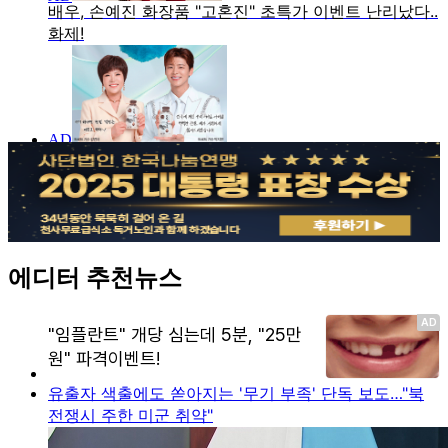
에디터 추천뉴스
유출자 색출에도 쏟아지는 '무기 부족' 단독 보도…"북
전쟁시 주한 미군 취약"