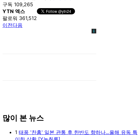
구독 109,265
YTN 엑스
팔로워 361,512
이전
다음
많이 본 뉴스
1
태풍 '찬홈' 일본 관통 후 한반도 향하나...올해 유독 특
이한 상황 [Y녹취록]