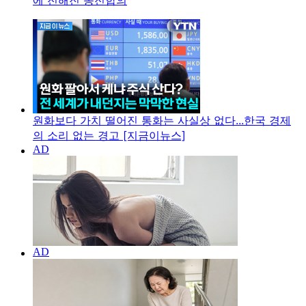
에 전해진 종전합의
원화보다 가치 떨어진 통화는 사실상 없다...한국 경제
의 소리 없는 경고 [지금이뉴스]