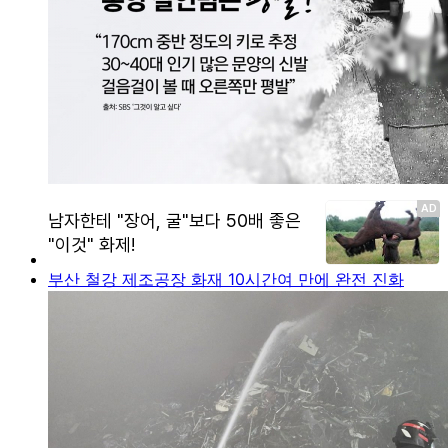
부산 철강 제조공장 화재 10시간여 만에 완전 진화