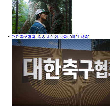
대한축구협회, 각종 비위에 사과...'쇄신 약속'